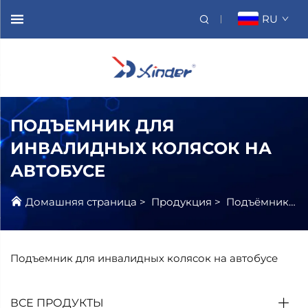
RU
ПОДЪЕМНИК ДЛЯ
ИНВАЛИДНЫХ КОЛЯСОК НА
АВТОБУСЕ
Домашняя страница
>
Продукция
>
Подъёмник Для Инвалидной Коляски
Подъемник для инвалидных колясок на автобусе
ВСЕ ПРОДУКТЫ