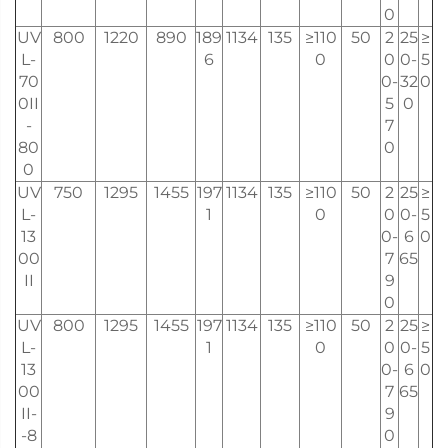
0
UV
800
1220
890
189
1134
135
≥110
50
2
25
≥
L-
6
0
0
0-
5
70
0-
32
0
0II
5
0
-
7
80
0
0
UV
750
1295
1455
197
1134
135
≥110
50
2
25
≥
L-
1
0
0
0-
5
13
0-
6
0
00
7
65
II
9
0
UV
800
1295
1455
197
1134
135
≥110
50
2
25
≥
L-
1
0
0
0-
5
13
0-
6
0
00
7
65
II-
9
-8
0