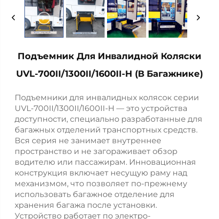
Подъемник Для Инвалидной Коляски
UVL-700II/1300II/1600II-H (в Багажнике)
Подъемники для инвалидных колясок серии
UVL-700II/1300II/1600II-H — это устройства
доступности, специально разработанные для
багажных отделений транспортных средств.
Вся серия не занимает внутреннее
пространство и не загораживает обзор
водителю или пассажирам. Инновационная
конструкция включает несущую раму над
механизмом, что позволяет по-прежнему
использовать багажное отделение для
хранения багажа после установки.
Устройство работает по электро-