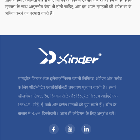
ताकि वे हमारे अक्षमता वाहनों के लाभों का अधिकतम उपयोग कर सकें। हम मानते हैं कि
सुगमता के साथ अतुलनीय सेवा भी होनी चाहिए, और हम अपने ग्राहकों की अपेक्षाओं से
अधिक करने का प्रयास करते हैं।
चांगझोउ ज़िन्डर-टेक इलेक्ट्रॉनिक्स कंपनी लिमिटेड ओईएम और फ्लीट
के लिए ऑटोमोटिव एक्सेसिबिलिटी उपकरण प्रदान करती है। हमारे
व्हीलचेयर लिफ्ट, रैंप, स्विवल सीटें और रिस्ट्रेंट सिस्टम आईएटीएफ
16949, सीई, ई-मार्क और क्रैश मानकों को पूरा करते हैं। चीन के
बाजार में 95% हिस्सेदारी। आज ही कोटेशन के लिए अनुरोध करें।