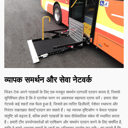
व्यापक समर्थन और सेवा नेटवर्क
जिंडर-टेक अपने ग्राहकों के लिए एक मजबूत समर्थन प्रणाली प्रदान करता है, जिससे
सुनिश्चित होता है कि वे प्रत्येक चरण पर आवश्यक सहायता प्राप्त करें। हमारा सेवा
नेटवर्क कई शहरों तक फैला हुआ है, जिससे हम त्वरित डिलीवरी, पेशेवर स्थापना और
निरंतर रखरखाव सेवाएँ प्रदान कर सकते हैं। यह व्यापक दृष्टिकोण न केवल ग्राहक
संतुष्टि को बढ़ाता है, बल्कि हमारे ग्राहकों के साथ दीर्घकालिक संबंध भी स्थापित करता
है। हमारी टीम उपयोगकर्ताओं को प्रशिक्षण और समर्थन प्रदान करने के लिए समर्पित है,