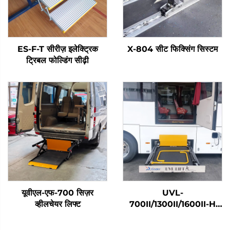
ES-F-T सीरीज़ इलेक्ट्रिक
X-804 सीट फिक्सिंग सिस्टम
ट्रिबल फोल्डिंग सीढ़ी
यूवीएल-एफ-700 सिज़र
UVL-
व्हीलचेयर लिफ्ट
700II/1300II/1600II-H
व्हीलचेयर लिफ्ट (सामान में)