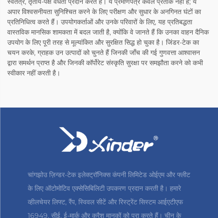
स्वतंत्र, तृतीय-पक्ष वैधता प्रदान करते हैं। ये प्रमाणपत्र केवल प्रतीक नहीं हैं; ये
अपार विश्वसनीयता सुनिश्चित करने के लिए परीक्षण और सुधार के अनगिनत घंटों का
प्रतिनिधित्व करते हैं। उपयोगकर्ताओं और उनके परिवारों के लिए, यह प्रतिबद्धता
वास्तविक मानसिक शामकता में बदल जाती है, क्योंकि वे जानते हैं कि उनका वाहन दैनिक
उपयोग के लिए पूरी तरह से मूल्यांकित और सुरक्षित सिद्ध हो चुका है। जिंडर-टेक का
चयन करके, ग्राहक उन उत्पादों को चुनते हैं जिनकी जाँच की गई गुणवत्ता आश्वासन
द्वारा समर्थन प्राप्त है और जिनकी कॉर्पोरेट संस्कृति सुरक्षा पर समझौता करने को कभी
स्वीकार नहीं करती है।
चांगझोउ ज़िन्डर-टेक इलेक्ट्रॉनिक्स कंपनी लिमिटेड ओईएम और फ्लीट
के लिए ऑटोमोटिव एक्सेसिबिलिटी उपकरण प्रदान करती है। हमारे
व्हीलचेयर लिफ्ट, रैंप, स्विवल सीटें और रिस्ट्रेंट सिस्टम आईएटीएफ
16949, सीई, ई-मार्क और क्रैश मानकों को पूरा करते हैं। चीन के