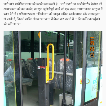
जाने वाले शारीरिक तनाव को काफी कम करती है। भारी उठाने या अजीबोगरीब हेरफेर की
आवश्यकता को कम करके, हम एक चुनौतीपूर्ण कार्य को एक सरल, सम्मानजनक अनुभव में
बदल देते हैं। परिणामस्वरूप, गतिशीलता की यात्रा अधिक आनंददायक और तनावमुक्त
हो जाती है, जिससे व्यक्ति गंतव्य पर ध्यान केंद्रित कर सकते हैं, न कि वहाँ तक पहुँचने
की कठिनाई पर।