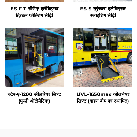
ES-F-T सीरीज़ इलेक्ट्रिक
ES-S श्रृंखला इलेक्ट्रिक
ट्रिबल फोल्डिंग सीढ़ी
स्लाइडिंग सीढ़ी
स्टेप-ए-1200 व्हीलचेयर लिफ्ट
UVL-1650max व्हीलचेयर
(फुली ऑटोमैटिक)
लिफ्ट (वाहन बीम पर स्थापित)