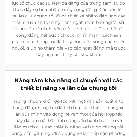
lực tổ chức các sự kiện đa dạng của trung tâm, từ đó
thúc đẩy sự hòa nhập trong cộng đồng. Các dốc lên
xe lăn của chúng tôi được thiết kế nhằm đáp ứng các
tiêu chuẩn an toàn nghiêm ngặt, đảm bảo người sử
dụng có thể di chuyển một cách tự tin. Phản hồi từ
cộng đồng hết sức tích cực, nhấn mạnh cách sản
phẩm của chúng tôi đã thay đổi cuộc sống của nhiều
người, giúp họ tham gia vào các hoạt động mà trước
đây họ cảm thấy rất khó khăn.
Nâng tầm khả năng di chuyển với các
thiết bị nâng xe lăn của chúng tôi
Trong khuôn khổ hợp tác với một nhà sản xuất ô tô
hàng đầu, chúng tôi đã tích hợp các thiết bị nâng xe
lăn của mình vào dòng xe van mới của họ. Hợp tác
này đã làm nổi bật tính năng vận hành trơn tru và
liền mạch của các thiết bị nâng xe lăn do chúng tôi
cung cấp, giúp người sử dụng xe lăn tiếp cận phương