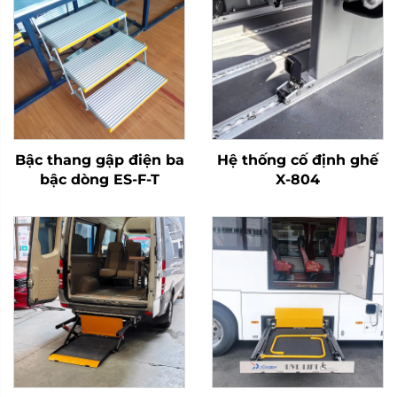
Bậc thang gập điện ba
Hệ thống cố định ghế
bậc dòng ES-F-T
X-804