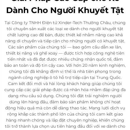
Dành Cho Người Khuyết Tật
Tại Công ty TNHH Điện tử Xinder-Tech Thường Châu, chúng
tôi chuyên sản xuất các loại xe dành cho người khuyết tật
chất lượng cao để bán, được thiết kế nhằm nâng cao khả
năng di chuyển và tiếp cận cho những người có khuyết tật.
Các sản phẩm của chúng tôi — bao gồm cầu dẫn xe lăn,
thiết bị nâng và ghế xoay — được tích hợp công nghệ tiên
tiến nhất và đã đạt được nhiều chứng nhận quốc tế, đảm
bảo an toàn và độ tin cậy cao. Với hơn 20 năm kinh nghiệm,
chúng tôi đã khẳng định vị thế là nhà tiên phong trong
ngành công nghiệp ô tô hỗ trợ tiếp cận tại Trung Quốc.
Cam kết đổi mới và hài lòng khách hàng giúp chúng tôi
cung cấp các giải pháp được cá nhân hóa nhằm đáp ứng đa
dạng nhu cầu sử dụng. Chúng tôi đặt trải nghiệm người
dùng lên hàng đầu, đảm bảo sản phẩm không chỉ hoạt
động hiệu quả mà còn dễ dàng thao tác. Mạng lưới dịch vụ
rộng khắp các thành phố lớn của chúng tôi cam kết giao
hàng nhanh chóng và lắp đặt chuyên nghiệp, khiến chúng
tôi trở thành lựa chọn ưu tiên hàng đầu đối với xe dành cho