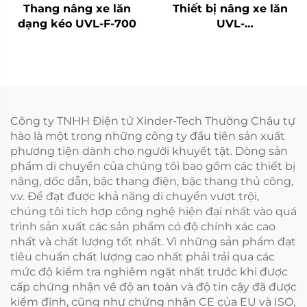
Thang nâng xe lăn
Thiết bị nâng xe lăn
dạng kéo UVL-F-700
UVL-
700II/1300II/1600II-H
(Trong khoang hành
lý)
Công ty TNHH Điện tử Xinder-Tech Thường Châu tự
hào là một trong những công ty đầu tiên sản xuất
phương tiện dành cho người khuyết tật. Dòng sản
phẩm di chuyển của chúng tôi bao gồm các thiết bị
nâng, dốc dẫn, bậc thang điện, bậc thang thủ công,
v.v. Để đạt được khả năng di chuyển vượt trội,
chúng tôi tích hợp công nghệ hiện đại nhất vào quá
trình sản xuất các sản phẩm có độ chính xác cao
nhất và chất lượng tốt nhất. Vì những sản phẩm đạt
tiêu chuẩn chất lượng cao nhất phải trải qua các
mức độ kiểm tra nghiêm ngặt nhất trước khi được
cấp chứng nhận về độ an toàn và độ tin cậy đã được
kiểm định, cũng như chứng nhận CE của EU và ISO,