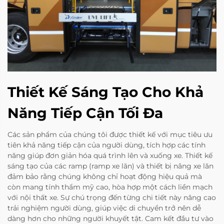
Thiết Kế Sáng Tạo Cho Khả
Năng Tiếp Cận Tối Đa
Các sản phẩm của chúng tôi được thiết kế với mục tiêu ưu
tiên khả năng tiếp cận của người dùng, tích hợp các tính
năng giúp đơn giản hóa quá trình lên và xuống xe. Thiết kế
sáng tạo của các ramp (ramp xe lăn) và thiết bị nâng xe lăn
đảm bảo rằng chúng không chỉ hoạt động hiệu quả mà
còn mang tính thẩm mỹ cao, hòa hợp một cách liền mạch
với nội thất xe. Sự chú trọng đến từng chi tiết này nâng cao
trải nghiệm người dùng, giúp việc di chuyển trở nên dễ
dàng hơn cho những người khuyết tật. Cam kết đầu tư vào