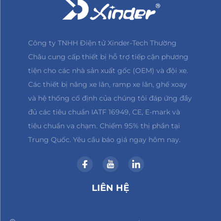
Công ty TNHH Điện tử Xinder-Tech Thường
Châu cung cấp thiết bị hỗ trợ tiếp cận phương
tiện cho các nhà sản xuất gốc (OEM) và đội xe.
Các thiết bị nâng xe lăn, ramp xe lăn, ghế xoay
và hệ thống cố định của chúng tôi đáp ứng đầy
đủ các tiêu chuẩn IATF 16949, CE, E-mark và
tiêu chuẩn va chạm. Chiếm 95% thị phần tại
Trung Quốc. Yêu cầu báo giá ngay hôm nay.
LIÊN HỆ