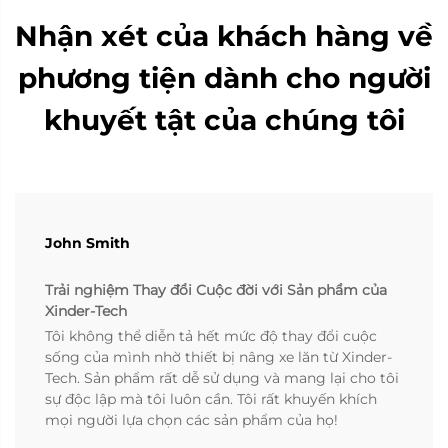
Nhận xét của khách hàng về
phương tiện dành cho người
khuyết tật của chúng tôi
John Smith
Trải nghiệm Thay đổi Cuộc đời với Sản phẩm của
Xinder-Tech
Tôi không thể diễn tả hết mức độ thay đổi cuộc
sống của mình nhờ thiết bị nâng xe lăn từ Xinder-
Tech. Sản phẩm rất dễ sử dụng và mang lại cho tôi
sự độc lập mà tôi luôn cần. Tôi rất khuyến khích
mọi người lựa chọn các sản phẩm của họ!