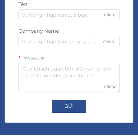
Tên
0/100
Company Name
0/200
Message
0/1000
GỬI