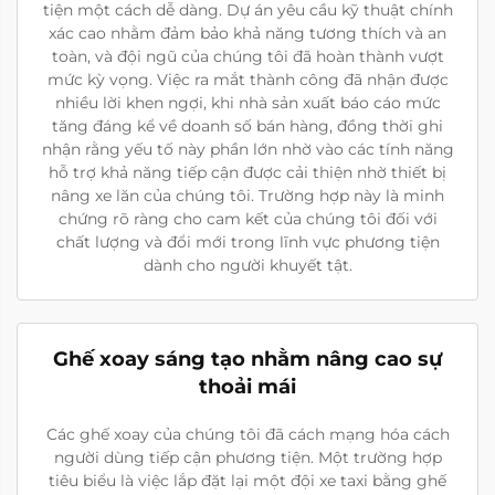
tiện một cách dễ dàng. Dự án yêu cầu kỹ thuật chính
xác cao nhằm đảm bảo khả năng tương thích và an
toàn, và đội ngũ của chúng tôi đã hoàn thành vượt
mức kỳ vọng. Việc ra mắt thành công đã nhận được
nhiều lời khen ngợi, khi nhà sản xuất báo cáo mức
tăng đáng kể về doanh số bán hàng, đồng thời ghi
nhận rằng yếu tố này phần lớn nhờ vào các tính năng
hỗ trợ khả năng tiếp cận được cải thiện nhờ thiết bị
nâng xe lăn của chúng tôi. Trường hợp này là minh
chứng rõ ràng cho cam kết của chúng tôi đối với
chất lượng và đổi mới trong lĩnh vực phương tiện
dành cho người khuyết tật.
Ghế xoay sáng tạo nhằm nâng cao sự
thoải mái
Các ghế xoay của chúng tôi đã cách mạng hóa cách
người dùng tiếp cận phương tiện. Một trường hợp
tiêu biểu là việc lắp đặt lại một đội xe taxi bằng ghế