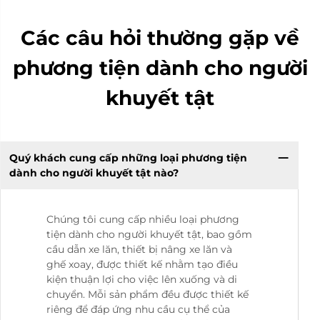
Các câu hỏi thường gặp về
phương tiện dành cho người
khuyết tật
Quý khách cung cấp những loại phương tiện
dành cho người khuyết tật nào?
Chúng tôi cung cấp nhiều loại phương
tiện dành cho người khuyết tật, bao gồm
cầu dẫn xe lăn, thiết bị nâng xe lăn và
ghế xoay, được thiết kế nhằm tạo điều
kiện thuận lợi cho việc lên xuống và di
chuyển. Mỗi sản phẩm đều được thiết kế
riêng để đáp ứng nhu cầu cụ thể của