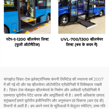
स्टेप-ए-1200 व्हीलचेयर लिफ्ट
UVL-700/1300 व्हीलचेयर
(फुली ऑटोमैटिक)
लिफ्ट (बस के कदम में)
चांगझोउ ज़िंडर-टेक इलेक्ट्रॉनिक्स कंपनी लिमिटेड की स्थापना वर्ष 2007
में की गई थी और यह व्हीलचेयर ऑटोमोटिव प्रौद्योगिकी में विशेषज्ञता रखती
है। ज़िंडर-टेक मोबाइल व्हीलचेयर्स के निर्माण और असेंबली प्रौद्योगिकी में
एकमात्र यूरोपीय पेटेंट धारक और आपूर्तिकर्ता भी है। हमारी अधिकांश उत्पाद
श्रृंखलाएँ हमारे यूरोपीय इंजीनियरिंग और अनुसंधान एवं विकास (आर एंड डी)
विभागों से आती हैं। हम अपने स्वयं के सुविधाओं में सेलुलर स्मेल्टिंग, उच्च गति