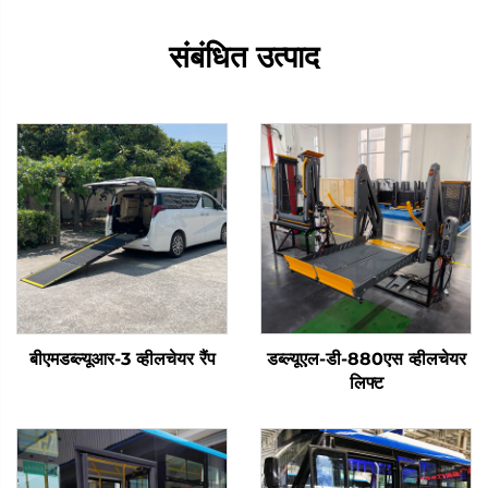
संबंधित उत्पाद
बीएमडब्ल्यूआर-3 व्हीलचेयर रैंप
डब्ल्यूएल-डी-880एस व्हीलचेयर
लिफ्ट