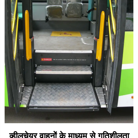
व्हीलचेयर वाहनों के माध्यम से गतिशीलता