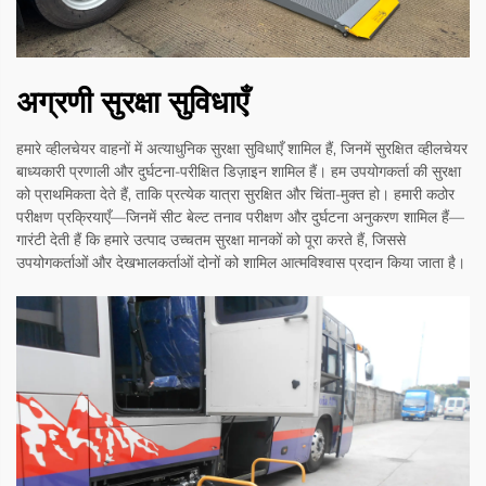
अग्रणी सुरक्षा सुविधाएँ
हमारे व्हीलचेयर वाहनों में अत्याधुनिक सुरक्षा सुविधाएँ शामिल हैं, जिनमें सुरक्षित व्हीलचेयर
बाध्यकारी प्रणाली और दुर्घटना-परीक्षित डिज़ाइन शामिल हैं। हम उपयोगकर्ता की सुरक्षा
को प्राथमिकता देते हैं, ताकि प्रत्येक यात्रा सुरक्षित और चिंता-मुक्त हो। हमारी कठोर
परीक्षण प्रक्रियाएँ—जिनमें सीट बेल्ट तनाव परीक्षण और दुर्घटना अनुकरण शामिल हैं—
गारंटी देती हैं कि हमारे उत्पाद उच्चतम सुरक्षा मानकों को पूरा करते हैं, जिससे
उपयोगकर्ताओं और देखभालकर्ताओं दोनों को शामिल आत्मविश्वास प्रदान किया जाता है।