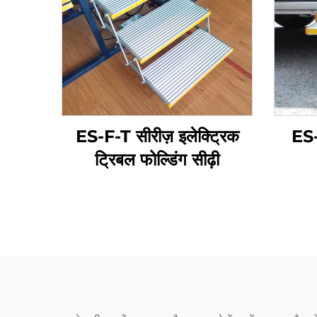
ES-F-T सीरीज़ इलेक्ट्रिक
ES-
ट्रिबल फोल्डिंग सीढ़ी