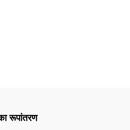
 का रूपांतरण