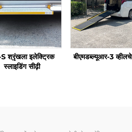
S श्रृंखला इलेक्ट्रिक
बीएमडब्ल्यूआर-3 व्हीलचे
स्लाइडिंग सीढ़ी