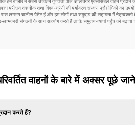
्योंकि हम बाज़ार में सबसे उच्चतम गुणवत्ता वाले व्हीलचेयर एक्सेसिबल वाहन प्रदान
ुणवत्ता परीक्षण तकनीक तथा विश्व-श्रेणी की पर्यावरण संरक्षण प्रौद्योगिकी का उप
ारे पास लगभग चालीस पेटेंट हैं और हम लोगों तथा समुदाय की सहायता में नेतृत्वकर्त
ैर-लाभकारी संगठनों के साथ सहयोग करते हैं ताकि समुदाय-व्यापी पहुँच को बढ़ावा
रिवर्तित वाहनों के बारे में अक्सर पूछे जाने
रदान करते हैं?