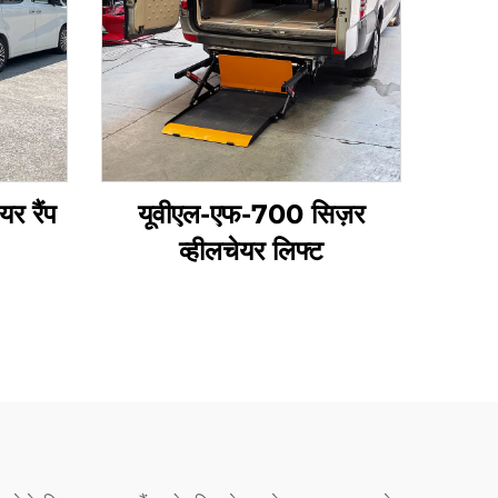
यर रैंप
यूवीएल-एफ-700 सिज़र
व्हीलचेयर लिफ्ट