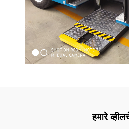
हमारे व्हील