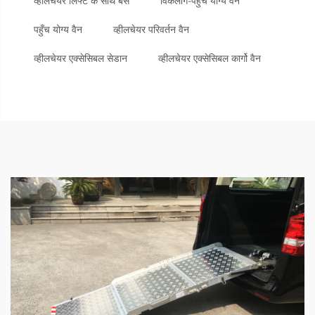
व्हीलचेयर लिफ्ट के साथ बसें
विकलांग-पहुँच योग्य वैन
पहुँच योग्य वैन
व्हीलचेयर परिवर्तन वैन
व्हीलचेयर एक्सेसिबल सेडान
व्हीलचेयर एक्सेसिबल कार्गो वैन