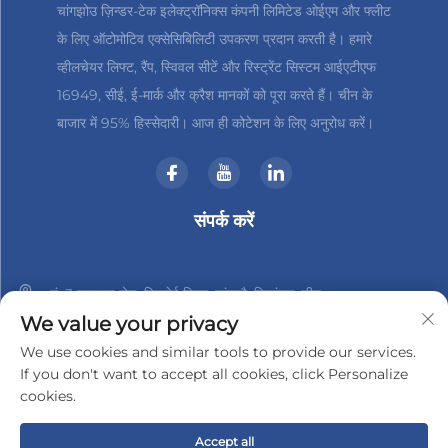
चांगझोउ ज़िन्डर-टेक इलेक्ट्रॉनिक्स कंपनी लिमिटेड ओईएम और फ्लीट
के लिए ऑटोमोटिव एक्सेसिबिलिटी उपकरण प्रदान करती है। हमारे
व्हीलचेयर लिफ्ट, रैंप, स्विवल सीटें और रिस्ट्रेंट सिस्टम आईएटीएफ
16949, सीई, ई-मार्क और क्रैश मानकों को पूरा करते हैं। चीन के
बाजार में 95% हिस्सेदारी। आज ही कोटेशन के लिए अनुरोध करें।
संपर्क करें
नं. 3 हानशान रोड, जिनबेई जिला, चांगझौ, जियांगसु, चीन
We value your privacy
+86-18961288218
We use cookies and similar tools to provide our services.
If you don't want to accept all cookies, click Personalize
[email protected]
cookies.
Accept all