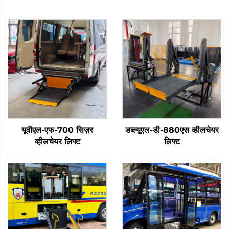
यूवीएल-एफ-700 सिज़र
डब्ल्यूएल-डी-880एस व्हीलचेयर
व्हीलचेयर लिफ्ट
लिफ्ट