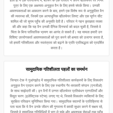
हाल ही में एक परियोजना में, बीजिंग के एक परिवार ने अपने व्हीलचेयर पर निर्भर
पुत्र के लिए एक अक्षमता-अनुकूल वैन के लिए हमसे संपर्क किया। उनकी
आवश्यकताओं का आकलन करने के बाद, हमने एक विशेष रूप से अनुकूलित वैन
की व्यवस्था की, जिसमें एक अत्याधुनिक व्हीलचेयर लिफ्ट और एक घूर्णन सीट
शामिल थी जो सुगम पहुँच की अनुमति देती है। परिवार ने गहन कृतज्ञता व्यक्त
की और कहा कि यह वैन उनकी दैनिक दिनचर्या को बदल चुकी है, जिससे वे
चिंता के बिना पारिवारिक भ्रमण का आनंद ले सकते हैं। यह मामला हमारी उन
विशिष्ट उपयोगकर्ता आवश्यकताओं को पूरा करने की क्षमता को उजागर करता है,
जो हमारी गतिशीलता और स्वतंत्रता को बढ़ाने के प्रति प्रतिबद्धता को प्रदर्शित
करता है।
सामुदायिक गतिशीलता पहलों का समर्थन
जिन्डर-टेक ने गुआंगझोउ में सामुदायिक गतिशीलता कार्यक्रमों के लिए विकलांग
अनुकूल वैन प्रदान करने के लिए एक स्थानीय गैर-सरकारी संगठन (एनजीओ)
के साथ साझेदारी की। इन वैनों में उन्नत व्हीलचेयर प्रतिबंधन प्रणालियाँ और
विद्युत चरण (इलेक्ट्रिक स्टेप्स) लगाए गए थे, जिससे विकलांग व्यक्तियों के लिए
सुरक्षित परिवहन सुनिश्चित किया गया। सामुदायिक सदस्यों के प्रतिक्रिया से
पता चला कि ये वैन उनके जीवन की गुणवत्ता में काफी सुधार करने में सक्षम रहे,
जिससे वे सामाजिक गतिविधियों में भाग ले सके और आवश्यक सेवाओं तक पहुँच