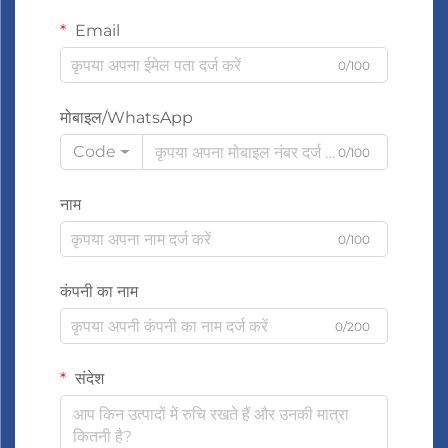
Email
0/100
मोबाइल/WhatsApp
Code
0/100
नाम
0/100
कंपनी का नाम
0/200
संदेश