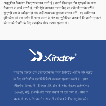
अनुकूलित विकलांग लिफ्ट्स प्रदान करते हैं। हमारी डिज़ाइन टीम ग्राहकों के साथ
निकटता से कार्य करती है, ताकि ऐसे समाधान तैयार किए जा सकें जो उनके घरों में
सुग्राही रूप से एकीकृत हों और उन्हें आवश्यक सुगमता प्रदान करें। यह व्यक्तिगत
दृष्टिकोण हमें इस उद्योग में अलग करता है और यह सुनिश्चित करता है कि हमारे ग्राहकों
को उनकी स्थिति के लिए सर्वश्रेष्ठ संभव उत्पाद प्राप्त हो।
चांगझोउ ज़िन्डर-टेक इलेक्ट्रॉनिक्स कंपनी लिमिटेड ओईएम और फ्लीट
के लिए ऑटोमोटिव एक्सेसिबिलिटी उपकरण प्रदान करती है। हमारे
व्हीलचेयर लिफ्ट, रैंप, स्विवल सीटें और रिस्ट्रेंट सिस्टम आईएटीएफ
16949, सीई, ई-मार्क और क्रैश मानकों को पूरा करते हैं। चीन के
बाजार में 95% हिस्सेदारी। आज ही कोटेशन के लिए अनुरोध करें।