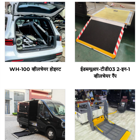
WH-100 व्हीलचेयर होइस्ट
ईडब्ल्यूआर-टीडी03 2-इन-1
व्हीलचेयर रैंप