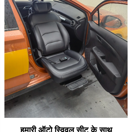
हमारी ऑटो स्विवल सीट के साथ