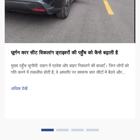
घूर्णन कार सीट विकलांग ड्राइवरों की पहुँच को कैसे बढ़ाती है
मुख्य पहुँच चुनौती: वाहन में प्रवेश और बाहर निकलने की बाधाएँ। जिन लोगों को
गति करने में तकलीफ होती है, वे आमतौर पर सामान्य कार सीटों में बैठने और
उतरने के दौरान वास्तविक चुनौतियों का सामना करते हैं। अधिकांश वाहनों के
अंदर पर्याप्त जगह नहीं होती है, जिससे लोगों को मोड़ना पड़ता है...
अधिक देखें