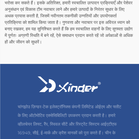
भरोसा कर सकते हैं। इसके अतिरिक्त, हमारी स्वचालित उत्पादन प्रक्रियाएँ और पेशेवर
अनुसंधान एवं विकास टीम नवाचार लाने और हमारे उत्पादों के निरंतर सुधार के लिए
अथक प्रयास करती है, जिसमें नवीनतम तकनीकी उन्नतियों और उपयोगकर्ता
प्रतिक्रिया को शामिल किया जाता है। गुणवत्ता और नवाचार पर इस अविरल ध्यान को
बनाए रखकर, हम यह सुनिश्चित करते हैं कि हम स्वचालित वाहनों के लिए सुगमता उद्योग
में पूर्णतः अग्रणी स्थिति में बने रहें, ऐसे समाधान प्रदान करते रहें जो अपेक्षाओं से अधिक
हों और जीवन को सुधारें।
चांगझोउ ज़िन्डर-टेक इलेक्ट्रॉनिक्स कंपनी लिमिटेड ओईएम और फ्लीट
के लिए ऑटोमोटिव एक्सेसिबिलिटी उपकरण प्रदान करती है। हमारे
व्हीलचेयर लिफ्ट, रैंप, स्विवल सीटें और रिस्ट्रेंट सिस्टम आईएटीएफ
16949, सीई, ई-मार्क और क्रैश मानकों को पूरा करते हैं। चीन के