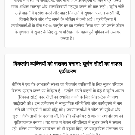
वरिष्ठ नागरिकों ने अपॉइंटमेंट और सामाजिक कार्यक्रमों के लिए यात्रा करते
समय अधिक स्वतंत्र और आत्मविश्वासी महसूस करने की बात कही। घूर्णन सीटें
उन्हें वाहनों में प्रवेश करने और बाहर निकलने में सुगमता प्रदान करती थीं,
जिससे गिरने और चोट लगने के जोखिम में कमी आई। प्रतिक्रिया में
उपयोगकर्ताओं के बीच 90% संतुष्टि दर का उल्लेख किया गया, जो उनके जीवन
के गुणवत्ता में सुधार के लिए सुलभ परिवहन की महत्वपूर्ण भूमिका को उजागर
करता है।
विकलांग व्यक्तियों को सशक्त बनाना: घूर्णन सीटों का सफल
एकीकरण
बीजिंग में एक गैर-लाभकारी संस्था जो विकलांग व्यक्तियों के लिए सुलभ परिवहन
विकल्प प्रदान करने पर केंद्रित है। उन्होंने अपने वाहनों के बेड़े में घूर्णन आसन
(स्विवल सीट) कार सीटों को स्थापित करने के लिए ज़िंडर-टेक के साथ
साझेदारी की। इस एकीकरण ने सामुदायिक गतिविधियों और कार्यक्रमों में भाग
लेने की भागीदारी में काफी वृद्धि की। उपयोगकर्ताओं ने सीटों की सुविधा और
सुरक्षा विशेषताओं की प्रशंसा की, जिन्होंने व्हीलचेयर से आसान स्थानांतरण को
सुविधाजनक बनाया। यह पहल न केवल गतिशीलता में सुधार करने में सफल
रही, बल्कि सामाजिक समावेशन को भी बढ़ावा दिया, जो सामुदायिक संलग्नता पर
सुलभ वाहन समाधानों के प्रभाव को दर्शाती है।