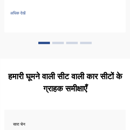
उतरने के दौरान वास्तविक चुनौतियों का सामना करते हैं। अधिकांश वाहनों के
अंदर पर्याप्त जगह नहीं होती है, जिससे लोगों को मोड़ना पड़ता है...
अधिक देखें
हमारी घूमने वाली सीट वाली कार सीटों के
ग्राहक समीक्षाएँ
सारा चेन