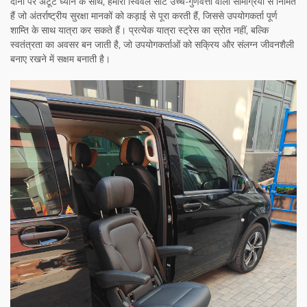
दोनों पर अटूट ध्यान के साथ, हमारी स्विवल सीटें उच्च-गुणवत्ता वाली सामग्रियों से निर्मित
हैं जो अंतर्राष्ट्रीय सुरक्षा मानकों को कड़ाई से पूरा करती हैं, जिससे उपयोगकर्ता पूर्ण
शाम्ति के साथ यात्रा कर सकते हैं। प्रत्येक यात्रा स्ट्रेस का स्रोत नहीं, बल्कि
स्वतंत्रता का अवसर बन जाती है, जो उपयोगकर्ताओं को सक्रिय और संलग्न जीवनशैली
बनाए रखने में सक्षम बनाती है।