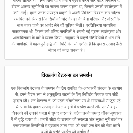
करना शामिल था। निवासियों को वाहनों में प्रवेश करने और बाहर निकलने के
दौरान अक्सर चुनौतियों का सामना करना पड़ता था, जिससे उनकी स्वतंत्रता में
कमी आई। हमने उनके परिवहन वाहनों में अपनी लिफ्टिंग स्विवल कार सीट्स
स्थापित कीं, जिससे निवासियों को चोट के डर के बिना परिवार और दोस्तों के
साथ बाहर जाने का आनंद लेने की सुविधा मिली। प्रतिक्रिया अत्यधिक
सकारात्मक थी, जिसमें कई वरिष्ठ नागरिकों ने अपनी नई प्राप्त स्वतंत्रता और
आत्मविश्वास के बारे में व्यक्त किया। समुदाय ने बाहरी गतिविधियों में भाग लेने
की भागीदारी में महत्वपूर्ण वृद्धि की रिपोर्ट की, जो दर्शाती है कि हमारा उत्पाद कैसे
जीवन को बदल सकता है।
विकलांग वेटरन्स का समर्थन
एक विकलांग वेटरन्स के समर्थन के लिए समर्पित गैर-लाभकारी संगठन के सहयोग
से, हमने विशेष रूप से अनुकूलित वाहनों के लिए लिफ्टिंग स्विवल कार सीटें
प्रदान कीं। उन वेटरन्स ने, जो पहले गतिशीलता संबंधी समस्याओं से जूझ रहे
थे, पाया कि हमारा उत्पाद न केवल वाहनों में प्रवेश करने और उनसे बाहर
निकलने की उनकी क्षमता में सुधार करता है, बल्कि उनके समग्र जीवन-गुणवत्ता
में भी वृद्धि करता है। हमारी सीटों के उपयोग की सरलता और सुरक्षा सुविधाओं पर
प्रशंसात्मक टिप्पणियों में प्रकाश डाला गया, जो हमारे उस देश की सेवा करने
वालों के प्रति समर्पण को दर्शाता है।