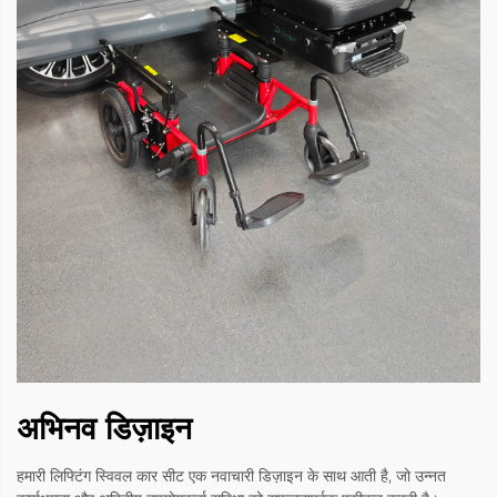
अभिनव डिज़ाइन
हमारी लिफ्टिंग स्विवल कार सीट एक नवाचारी डिज़ाइन के साथ आती है, जो उन्नत