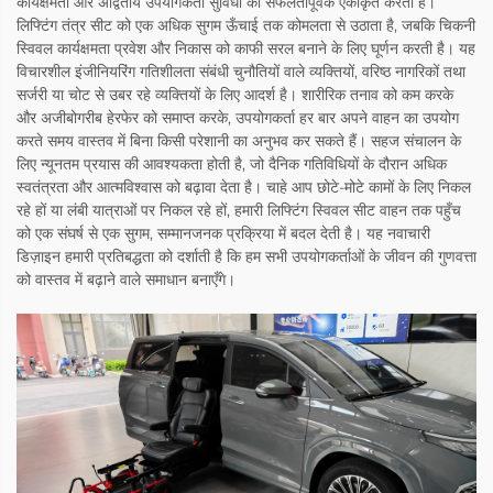
कार्यक्षमता और अद्वितीय उपयोगकर्ता सुविधा को सफलतापूर्वक एकीकृत करती है।
लिफ्टिंग तंत्र सीट को एक अधिक सुगम ऊँचाई तक कोमलता से उठाता है, जबकि चिकनी
स्विवल कार्यक्षमता प्रवेश और निकास को काफी सरल बनाने के लिए घूर्णन करती है। यह
विचारशील इंजीनियरिंग गतिशीलता संबंधी चुनौतियों वाले व्यक्तियों, वरिष्ठ नागरिकों तथा
सर्जरी या चोट से उबर रहे व्यक्तियों के लिए आदर्श है। शारीरिक तनाव को कम करके
और अजीबोगरीब हेरफेर को समाप्त करके, उपयोगकर्ता हर बार अपने वाहन का उपयोग
करते समय वास्तव में बिना किसी परेशानी का अनुभव कर सकते हैं। सहज संचालन के
लिए न्यूनतम प्रयास की आवश्यकता होती है, जो दैनिक गतिविधियों के दौरान अधिक
स्वतंत्रता और आत्मविश्वास को बढ़ावा देता है। चाहे आप छोटे-मोटे कामों के लिए निकल
रहे हों या लंबी यात्राओं पर निकल रहे हों, हमारी लिफ्टिंग स्विवल सीट वाहन तक पहुँच
को एक संघर्ष से एक सुगम, सम्मानजनक प्रक्रिया में बदल देती है। यह नवाचारी
डिज़ाइन हमारी प्रतिबद्धता को दर्शाती है कि हम सभी उपयोगकर्ताओं के जीवन की गुणवत्ता
को वास्तव में बढ़ाने वाले समाधान बनाएँगे।