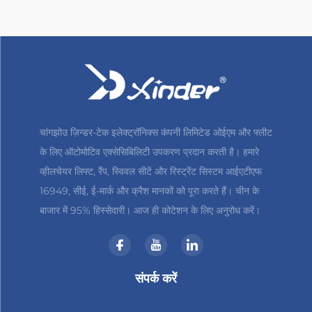
चांगझोउ ज़िन्डर-टेक इलेक्ट्रॉनिक्स कंपनी लिमिटेड ओईएम और फ्लीट
के लिए ऑटोमोटिव एक्सेसिबिलिटी उपकरण प्रदान करती है। हमारे
व्हीलचेयर लिफ्ट, रैंप, स्विवल सीटें और रिस्ट्रेंट सिस्टम आईएटीएफ
16949, सीई, ई-मार्क और क्रैश मानकों को पूरा करते हैं। चीन के
बाजार में 95% हिस्सेदारी। आज ही कोटेशन के लिए अनुरोध करें।
संपर्क करें