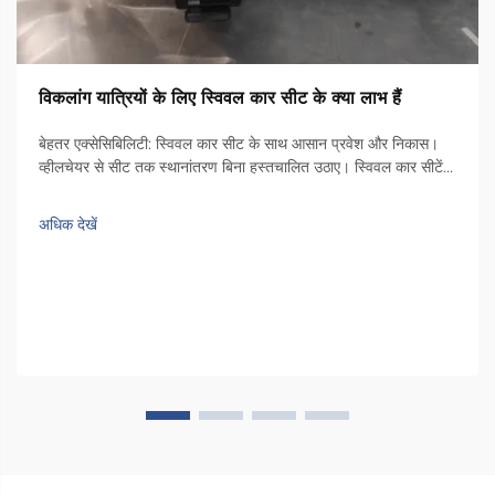
विकलांग यात्रियों के लिए स्विवल कार सीट के क्या लाभ हैं
बेहतर एक्सेसिबिलिटी: स्विवल कार सीट के साथ आसान प्रवेश और निकास।
व्हीलचेयर से सीट तक स्थानांतरण बिना हस्तचालित उठाए। स्विवल कार सीटें
उन लोगों के लिए वाहनों में प्रवेश करने और बाहर निकलने के मामले में खेल को
बदल चुकी हैं जो व्हीलचेयर का उपयोग करते हैं। ये...
अधिक देखें