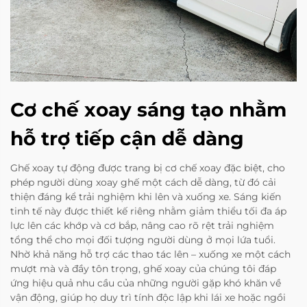
Cơ chế xoay sáng tạo nhằm
hỗ trợ tiếp cận dễ dàng
Ghế xoay tự động được trang bị cơ chế xoay đặc biệt, cho
phép người dùng xoay ghế một cách dễ dàng, từ đó cải
thiện đáng kể trải nghiệm khi lên và xuống xe. Sáng kiến
tinh tế này được thiết kế riêng nhằm giảm thiểu tối đa áp
lực lên các khớp và cơ bắp, nâng cao rõ rệt trải nghiệm
tổng thể cho mọi đối tượng người dùng ở mọi lứa tuổi.
Nhờ khả năng hỗ trợ các thao tác lên – xuống xe một cách
mượt mà và đầy tôn trọng, ghế xoay của chúng tôi đáp
ứng hiệu quả nhu cầu của những người gặp khó khăn về
vận động, giúp họ duy trì tính độc lập khi lái xe hoặc ngồi