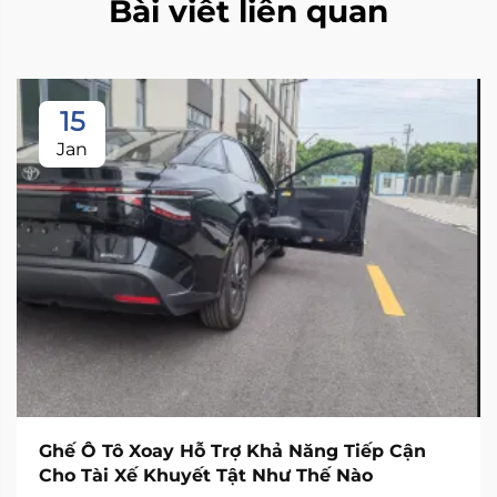
Bài viết liên quan
15
Jan
Ghế Ô Tô Xoay Hỗ Trợ Khả Năng Tiếp Cận
Cho Tài Xế Khuyết Tật Như Thế Nào