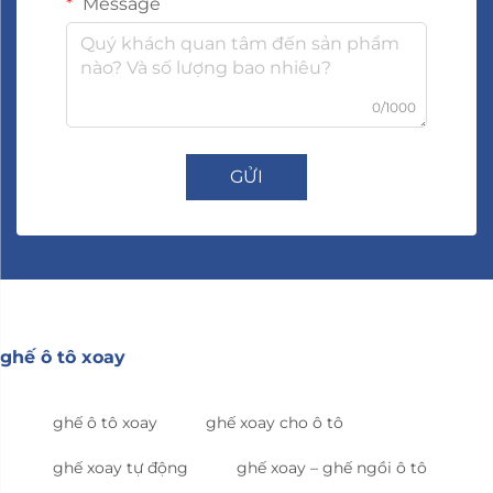
Message
0/1000
GỬI
ghế ô tô xoay
ghế ô tô xoay
ghế xoay cho ô tô
ghế xoay tự động
ghế xoay – ghế ngồi ô tô