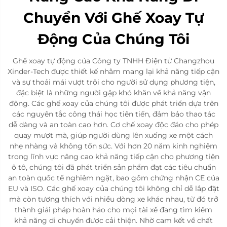
Chuyển Với Ghế Xoay Tự
Động Của Chúng Tôi
Ghế xoay tự động của Công ty TNHH Điện tử Changzhou
Xinder-Tech được thiết kế nhằm mang lại khả năng tiếp cận
và sự thoải mái vượt trội cho người sử dụng phương tiện,
đặc biệt là những người gặp khó khăn về khả năng vận
động. Các ghế xoay của chúng tôi được phát triển dựa trên
các nguyên tắc công thái học tiên tiến, đảm bảo thao tác
dễ dàng và an toàn cao hơn. Cơ chế xoay độc đáo cho phép
quay mượt mà, giúp người dùng lên xuống xe một cách
nhẹ nhàng và không tốn sức. Với hơn 20 năm kinh nghiệm
trong lĩnh vực nâng cao khả năng tiếp cận cho phương tiện
ô tô, chúng tôi đã phát triển sản phẩm đạt các tiêu chuẩn
an toàn quốc tế nghiêm ngặt, bao gồm chứng nhận CE của
EU và ISO. Các ghế xoay của chúng tôi không chỉ dễ lắp đặt
mà còn tương thích với nhiều dòng xe khác nhau, từ đó trở
thành giải pháp hoàn hảo cho mọi tài xế đang tìm kiếm
khả năng di chuyển được cải thiện. Nhờ cam kết về chất