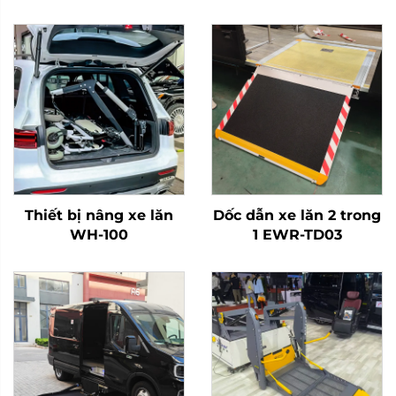
Thiết bị nâng xe lăn
Dốc dẫn xe lăn 2 trong
WH-100
1 EWR-TD03