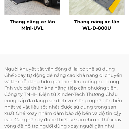
Thang nâng xe lăn
Thang nâng xe lăn
Mini-UVL
WL-D-880U
Người khuyết tật vận động đi lại có thể sử dụng
Ghế xoay tự động để nâng cao khả năng di chuyển
và làm dễ dàng hơn quá trình lên xuống xe. Trong
lĩnh vực cải thiện khả năng tiếp cận phương tiện,
Công ty TNHH Điện tử Xinder-Tech Thường Châu
cung cấp đa dạng các dịch vụ. Công nghệ tiên tiến
nhất và vật liệu tốt nhất được sử dụng trong sản
xuất Ghế xoay nhằm đảm bảo độ bền và độ tin cậy
cao. Các ghế này được thiết kế sao cho có thể xoay
vòng để hỗ trợ người dùng xoay người gần như