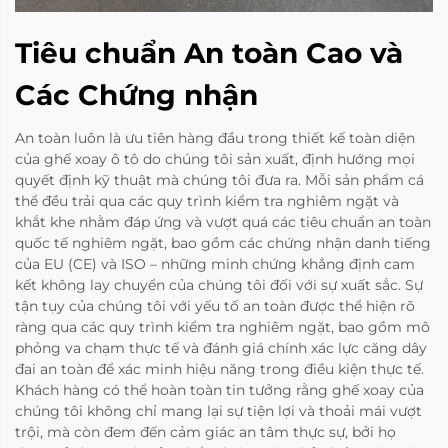
Tiêu chuẩn An toàn Cao và
Các Chứng nhận
An toàn luôn là ưu tiên hàng đầu trong thiết kế toàn diện
của ghế xoay ô tô do chúng tôi sản xuất, định hướng mọi
quyết định kỹ thuật mà chúng tôi đưa ra. Mỗi sản phẩm cá
thể đều trải qua các quy trình kiểm tra nghiêm ngặt và
khắt khe nhằm đáp ứng và vượt quá các tiêu chuẩn an toàn
quốc tế nghiêm ngặt, bao gồm các chứng nhận danh tiếng
của EU (CE) và ISO – những minh chứng khẳng định cam
kết không lay chuyển của chúng tôi đối với sự xuất sắc. Sự
tận tụy của chúng tôi với yếu tố an toàn được thể hiện rõ
ràng qua các quy trình kiểm tra nghiêm ngặt, bao gồm mô
phỏng va chạm thực tế và đánh giá chính xác lực căng dây
đai an toàn để xác minh hiệu năng trong điều kiện thực tế.
Khách hàng có thể hoàn toàn tin tưởng rằng ghế xoay của
chúng tôi không chỉ mang lại sự tiện lợi và thoải mái vượt
trội, mà còn đem đến cảm giác an tâm thực sự, bởi họ