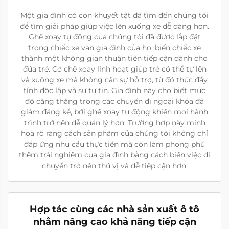
Một gia đình có con khuyết tật đã tìm đến chúng tôi
để tìm giải pháp giúp việc lên xuống xe dễ dàng hơn.
Ghế xoay tự động của chúng tôi đã được lắp đặt
trong chiếc xe van gia đình của họ, biến chiếc xe
thành một không gian thuận tiện tiếp cận dành cho
đứa trẻ. Cơ chế xoay linh hoạt giúp trẻ có thể tự lên
và xuống xe mà không cần sự hỗ trợ, từ đó thúc đẩy
tính độc lập và sự tự tin. Gia đình này cho biết mức
độ căng thẳng trong các chuyến đi ngoại khóa đã
giảm đáng kể, bởi ghế xoay tự động khiến mọi hành
trình trở nên dễ quản lý hơn. Trường hợp này minh
họa rõ ràng cách sản phẩm của chúng tôi không chỉ
đáp ứng nhu cầu thực tiễn mà còn làm phong phú
thêm trải nghiệm của gia đình bằng cách biến việc di
chuyển trở nên thú vị và dễ tiếp cận hơn.
Hợp tác cùng các nhà sản xuất ô tô
nhằm nâng cao khả năng tiếp cận