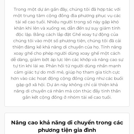
Trong một dự án gần đây, chúng tôi đã hợp tác với
một trung tâm cộng đồng địa phương phục vụ các
tài xế cao tuổi. Nhiều người trong số này gặp khó
khăn khi lên và xuống xe, dẫn đến sự suy giảm tính
độc lập. Bằng cách lắp đặt Ghế xoay tự động của
chúng tôi vào một số phương tiện, chúng tôi đã cải
thiện đáng kể khả năng di chuyển của họ. Tính năng
xoay ghế cho phép người dùng xoay ghế một cách
dễ dàng, giảm bớt áp lực lên các khớp và nâng cao sự
tự tin khi lái xe. Phản hồi từ người dùng nhấn mạnh
cảm giác tự do mới mẻ, giúp họ tham gia tích cực
hơn vào các hoạt động cộng đồng cũng như các buổi
gặp gỡ xã hội. Dự án này không chỉ cải thiện khả
năng di chuyển cá nhân mà còn thúc đẩy tinh thần
gắn kết cộng đồng ở nhóm tài xế cao tuổi.
Nâng cao khả năng di chuyển trong các
phương tiện gia đình