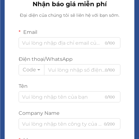
Nhận báo giá miễn phí
Đại diện của chúng tôi sẽ liên hệ với bạn sớm.
Email
0/100
Điện thoại/WhatsApp
Code
0/100
Tên
0/100
Company Name
0/200