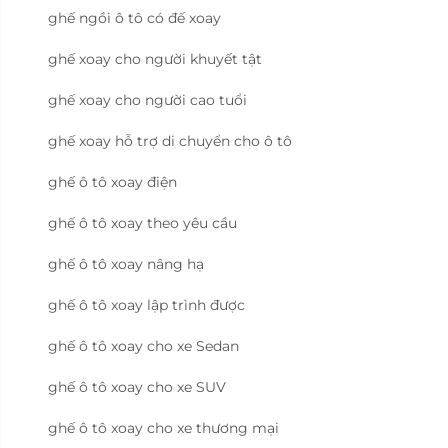
ghế ngồi ô tô có đế xoay
ghế xoay cho người khuyết tật
ghế xoay cho người cao tuổi
ghế xoay hỗ trợ di chuyển cho ô tô
ghế ô tô xoay điện
ghế ô tô xoay theo yêu cầu
ghế ô tô xoay nâng hạ
ghế ô tô xoay lập trình được
ghế ô tô xoay cho xe Sedan
ghế ô tô xoay cho xe SUV
ghế ô tô xoay cho xe thương mại