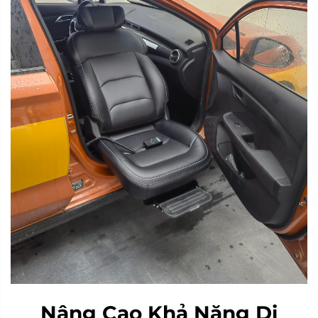
Nâng Cao Khả Năng Di