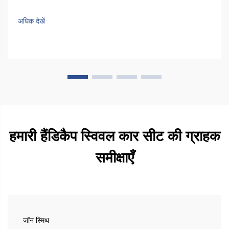
तनाव को कम करने में सहायता करती हैं, क्योंकि वे लोगों को उठने से पहले अपने
शरीर को दरवाज़े की ओर मोड़ने की अनुमति देती हैं। जब...
अधिक देखें
हमारी हैंडिकैप स्विवल कार सीट की ग्राहक
समीक्षाएँ
जॉन स्मिथ