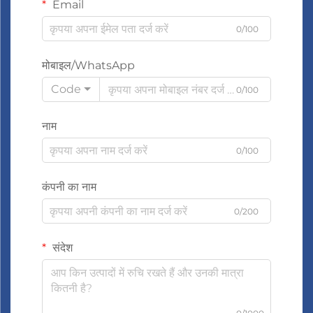
Email
0/100
मोबाइल/WhatsApp
Code
0/100
नाम
0/100
कंपनी का नाम
0/200
संदेश