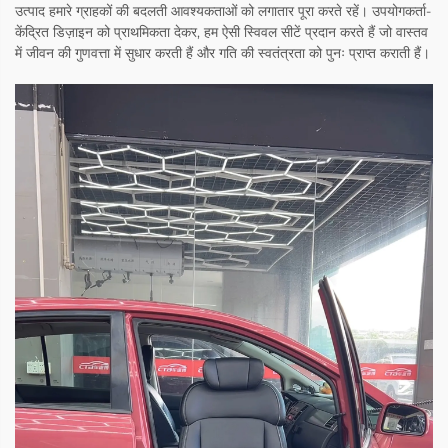
उत्पाद हमारे ग्राहकों की बदलती आवश्यकताओं को लगातार पूरा करते रहें। उपयोगकर्ता-
केंद्रित डिज़ाइन को प्राथमिकता देकर, हम ऐसी स्विवल सीटें प्रदान करते हैं जो वास्तव
में जीवन की गुणवत्ता में सुधार करती हैं और गति की स्वतंत्रता को पुनः प्राप्त कराती हैं।