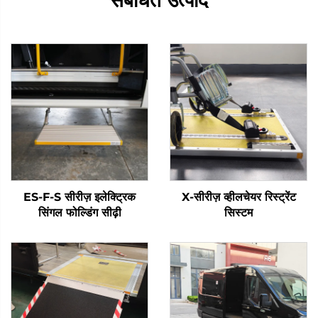
संबंधित उत्पाद
ES-F-S सीरीज़ इलेक्ट्रिक
X-सीरीज़ व्हीलचेयर रिस्ट्रेंट
सिंगल फोल्डिंग सीढ़ी
सिस्टम