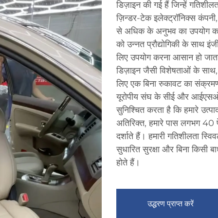
डिज़ाइन की गई हैं जिन्हें गतिशीलत
ज़िन्डर-टेक इलेक्ट्रॉनिक्स कंपनी, 
से अधिक के अनुभव का उपयोग करक
को उन्नत प्रौद्योगिकी के साथ इंजी
लिए उपयोग करना आसान हो जाता है।
डिज़ाइन जैसी विशेषताओं के साथ, 
लिए एक बिना रुकावट का संक्रमण प
यूरोपीय संघ के सीई और आईएसओ सह
सुनिश्चित करता है कि हमारे उत्पाद
अतिरिक्त, हमारे पास लगभग 40 पेटे
दर्शाते हैं। हमारी गतिशीलता स्वि
सुधारित सुरक्षा और बिना किसी बाध
होते हैं।
उद्धरण प्राप्त करें