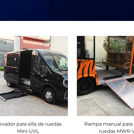
evador para silla de ruedas
Rampa manual para s
Mini-UVL
ruedas MWR-