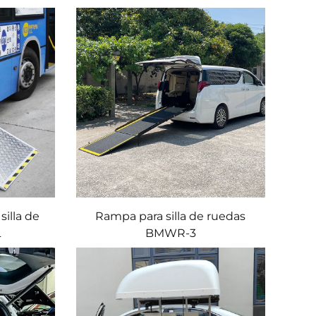
silla de
Rampa para silla de ruedas
L
BMWR-3