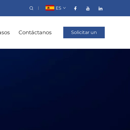
ES
asos
Contáctanos
Solicitar un
presupuesto