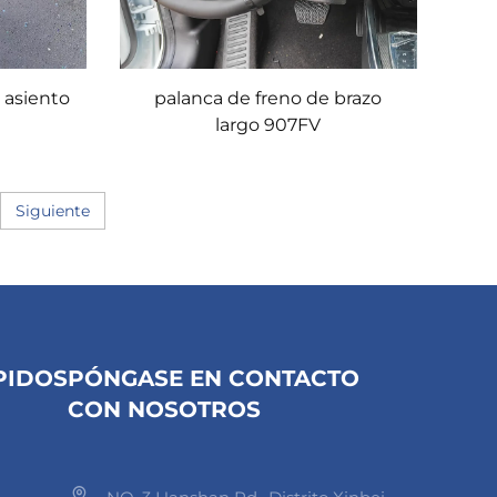
 asiento
palanca de freno de brazo
largo 907FV
Siguiente
PIDOS
PÓNGASE EN CONTACTO
CON NOSOTROS