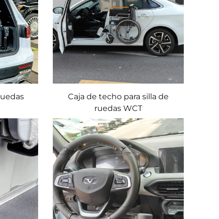
 ruedas
Caja de techo para silla de
ruedas WCT