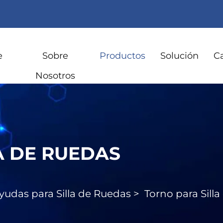
e
Sobre
Productos
Solución
C
Nosotros
A DE RUEDAS
yudas para Silla de Ruedas
>
Torno para Sill