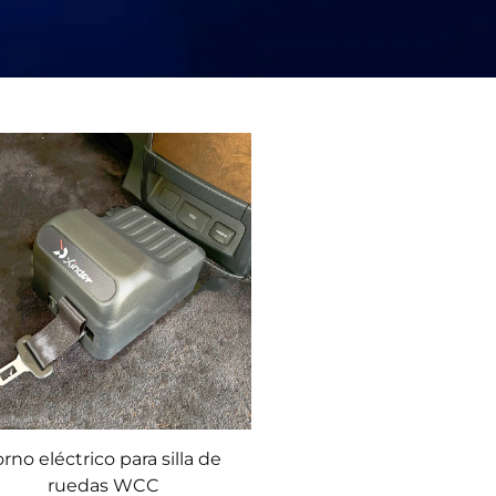
orno eléctrico para silla de
ruedas WCC