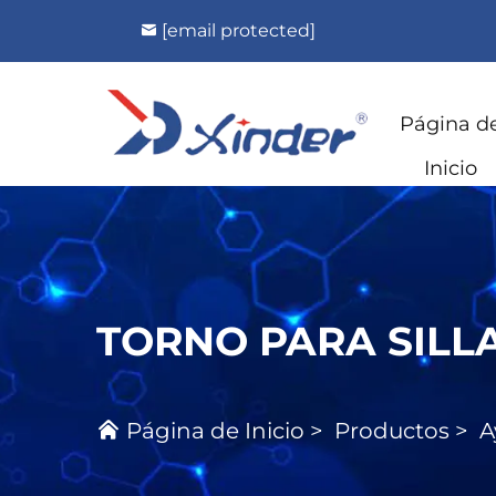
[email protected]
Página d
Inicio
TORNO PARA SILL
Página de Inicio
>
Productos
>
A