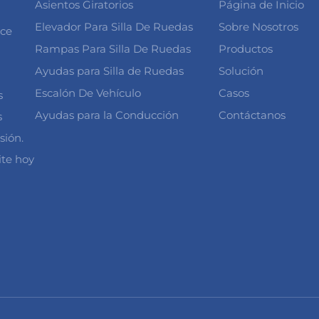
Asientos Giratorios
Página de Inicio
Elevador Para Silla De Ruedas
Sobre Nosotros
ece
Rampas Para Silla De Ruedas
Productos
Ayudas para Silla de Ruedas
Solución
Escalón De Vehículo
Casos
s
Ayudas para la Conducción
Contáctanos
s
sión.
ite hoy