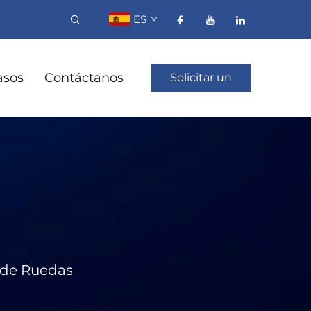
ES
asos
Contáctanos
Solicitar un
presupuesto
a de Ruedas