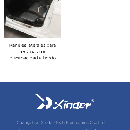
Paneles laterales para
personas con
discapacidad a bordo
Changzhou Xinder-Tech Electronics Co., Ltd.