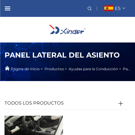
ES
PANEL LATERAL DEL ASIENTO
Página de Inicio
>
Productos
>
Ayudas para la Conducción
>
Panel Lateral del Asiento
TODOS LOS PRODUCTOS