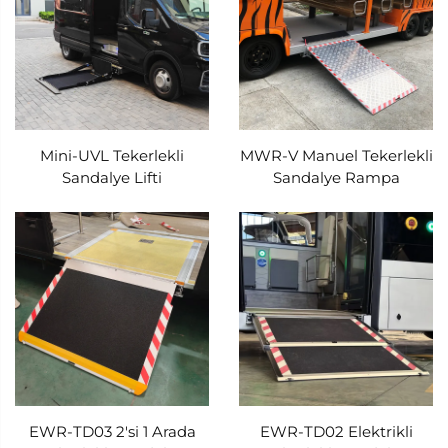
Mini-UVL Tekerlekli
MWR-V Manuel Tekerlekli
Sandalye Lifti
Sandalye Rampa
EWR-TD03 2'si 1 Arada
EWR-TD02 Elektrikli