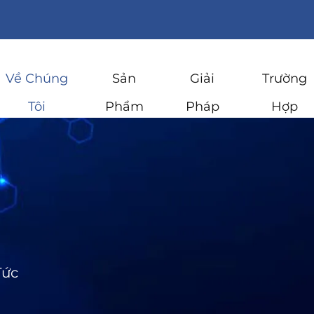
Về Chúng
Sản
Giải
Trường
Tôi
Phẩm
Pháp
Hợp
Tức