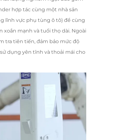
Xinder hợp tác cùng một nhà sản
 lĩnh vực phụ tùng ô tô) để cùng
n xoắn mạnh và tuổi thọ dài. Ngoài
m tra tiên tiến, đảm bảo mức độ
ử dụng yên tĩnh và thoải mái cho