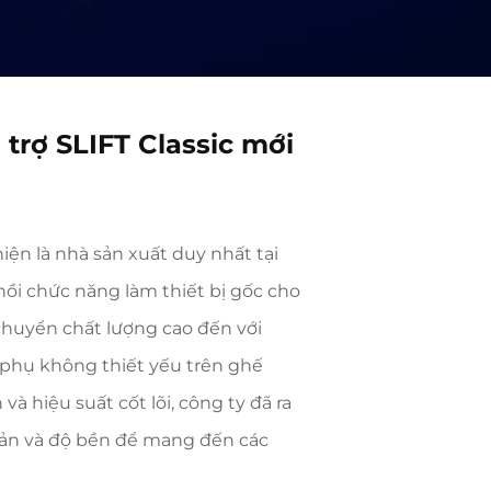
trợ SLIFT Classic mới
iện là nhà sản xuất duy nhất tại
ồi chức năng làm thiết bị gốc cho
chuyển chất lượng cao đến với
 phụ không thiết yếu trên ghế
à hiệu suất cốt lõi, công ty đã ra
giản và độ bền để mang đến các