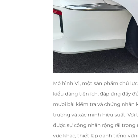
Mô hình V1, một sản phẩm chủ lực
kiểu dáng tiện ích, đáp ứng đầy đ
mươi bài kiểm tra và chứng nhận 
trường và xác minh hiệu suất. Với
được sự công nhận rộng rãi trong 
vực khác, thiết lập danh tiếng vữn