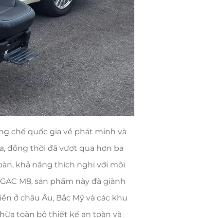
ng chế quốc gia về phát minh và
a, đồng thời đã vượt qua hơn ba
àn, khả năng thích nghi với môi
ợi GAC M8, sản phẩm này đã giành
iển ở châu Âu, Bắc Mỹ và các khu
thừa toàn bộ thiết kế an toàn và