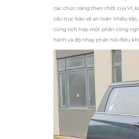
các chức năng then chốt của V1, b
cấu trúc bảo vệ an toàn nhiều lớp
cũng tích hợp một phần công nghệ 
hành và độ nhạy phản hồi điều kh