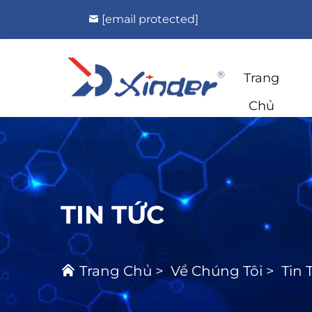
[email protected]
Trang
Chủ
TIN TỨC
Trang Chủ
>
Về Chúng Tôi
>
Tin 