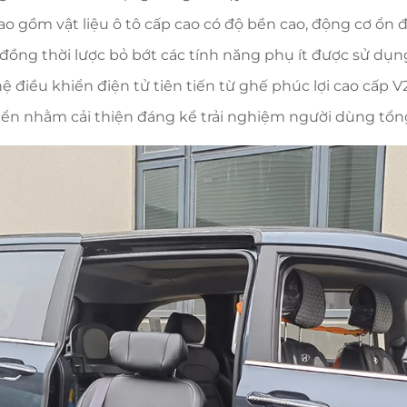
ao gồm vật liệu ô tô cấp cao có độ bền cao, động cơ ổn
, đồng thời lược bỏ bớt các tính năng phụ ít được sử dụ
điều khiển điện tử tiên tiến từ ghế phúc lợi cao cấp 
iển nhằm cải thiện đáng kể trải nghiệm người dùng tổn