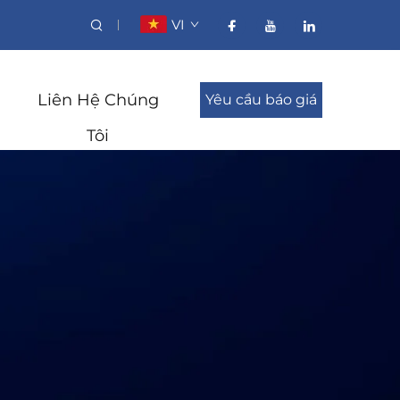
VI
Liên Hệ Chúng
Yêu cầu báo giá
Tôi