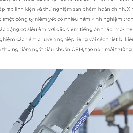
 lắp ráp linh kiện và thử nghiệm sản phẩm hoàn chỉnh. 
 (một công ty niêm yết có nhiều năm kinh nghiệm trong
ác động cơ siêu êm, với đặc điểm tiếng ồn thấp, mô-me
nghiệm cách âm chuyên nghiệp riêng với các thiết bị kiể
thủ nghiêm ngặt tiêu chuẩn OEM, tạo nên môi trường s