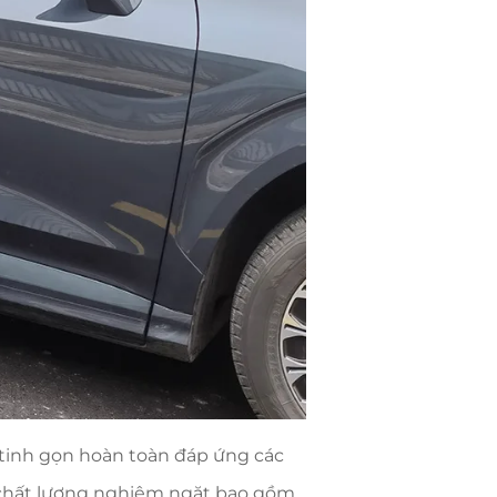
tinh gọn hoàn toàn đáp ứng các
t chất lượng nghiêm ngặt bao gồm