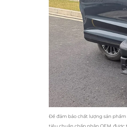
Để đảm bảo chất lượng sản phẩm ổ
tiêu chuẩn chấp nhận OEM, được t