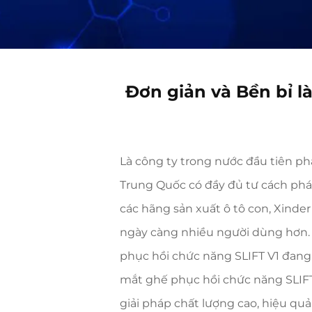
Đơn giản và Bền bỉ l
Là công ty trong nước đầu tiên phá
Trung Quốc có đầy đủ tư cách phá
các hãng sản xuất ô tô con, Xinde
ngày càng nhiều người dùng hơn. 
phục hồi chức năng SLIFT V1 đang đ
mắt ghế phục hồi chức năng SLIFT 
giải pháp chất lượng cao, hiệu qu