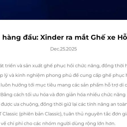
à hàng đầu: Xinder ra mắt Ghế xe Hỗ 
Dec.25.2025
t triển và sản xuất ghế phục hồi chức năng, đồng thời h
p lý và kinh nghiệm phong phú để cung cấp ghế phục h
r luôn hướng tới mục tiêu mang các sản phẩm hỗ trợ di 
Bằng cách tối ưu hóa và đơn giản hóa nhiều chức năng
ược ưa chuộng, đồng thời giữ lại các tính năng an toàn v
Classic (phiên bản Classic), tuân thủ nguyên tắc đơn 
ả về chi phí cho các nhóm người dùng rộng lớn hơn.