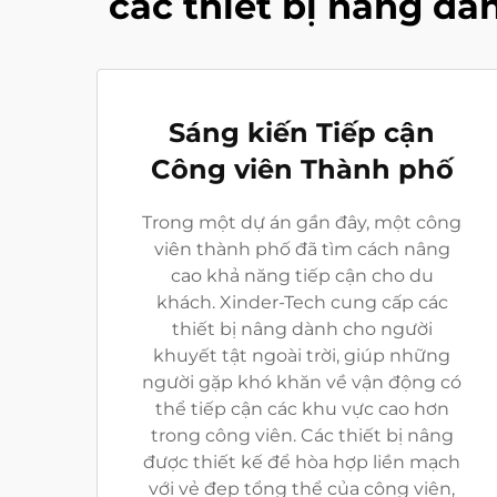
các thiết bị nâng dà
Sáng kiến Tiếp cận
Công viên Thành phố
Trong một dự án gần đây, một công
viên thành phố đã tìm cách nâng
cao khả năng tiếp cận cho du
khách. Xinder-Tech cung cấp các
thiết bị nâng dành cho người
khuyết tật ngoài trời, giúp những
người gặp khó khăn về vận động có
thể tiếp cận các khu vực cao hơn
trong công viên. Các thiết bị nâng
được thiết kế để hòa hợp liền mạch
với vẻ đẹp tổng thể của công viên,