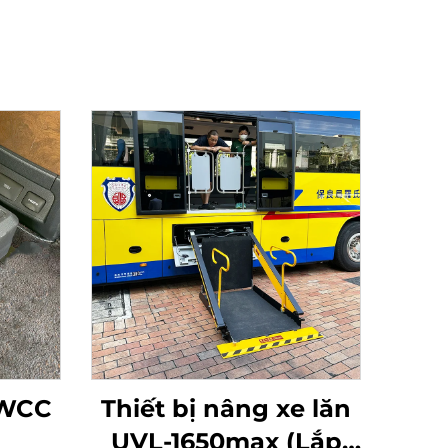
 WCC
Thiết bị nâng xe lăn
UVL-1650max (Lắp