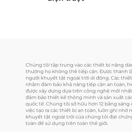
Chúng tôi tập trung vào các thiết bị nâng d
thường họ không thể tiếp cận. Được thành lậ
người khuyết tật ngoài trời di động. Các thi
nhằm đảm bảo khả năng tiếp cận an toàn, hiệ
được xây dựng dựa trên công nghệ mới nhất d
đảm bảo thiết kế thông minh và sản xuất các
quốc tế. Chúng tôi sở hữu hơn 12 bằng sáng 
việc tạo ra các thiết bị an toàn, luôn ghi n
khuyết tật ngoài trời của chúng tôi đạt chứn
toàn để sử dụng trên toàn thế giới.