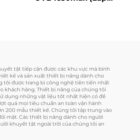
trên dầm xe)
huyết tật tiếp cận được các khu vực mà bình
ết kế và sản xuất thiết bị nâng dành cho
g tôi được trang bị công nghệ tiên tiến nhất
o khách hàng. Thiết bị nâng của chúng tôi
ử dụng những vật liệu tốt nhất hiện có để
vượt quá mọi tiêu chuẩn an toàn vận hành
n 200 mẫu thiết kế. Chúng tôi tập trung vào
đối mặt. Các thiết bị nâng dành cho người
ười khuyết tật ngoài trời của chúng tôi an