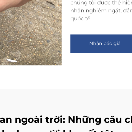
chúng tôi được thể hiệ
nhận nghiêm ngặt, đảm
quốc tế.
Nhận báo giá
an ngoài trời: Những câu 