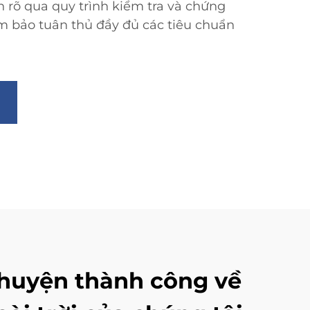
n rõ qua quy trình kiểm tra và chứng
 bảo tuân thủ đầy đủ các tiêu chuẩn
chuyện thành công về