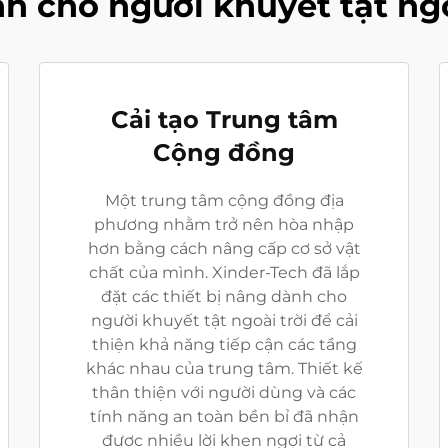
nh cho người khuyết tật ngo
Cải tạo Trung tâm
Cộng đồng
Một trung tâm cộng đồng địa
phương nhằm trở nên hòa nhập
hơn bằng cách nâng cấp cơ sở vật
chất của mình. Xinder-Tech đã lắp
đặt các thiết bị nâng dành cho
người khuyết tật ngoài trời để cải
thiện khả năng tiếp cận các tầng
khác nhau của trung tâm. Thiết kế
thân thiện với người dùng và các
tính năng an toàn bền bỉ đã nhận
được nhiều lời khen ngợi từ cả