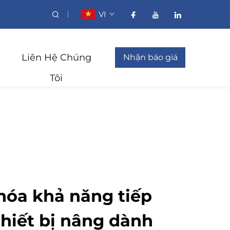
VI
Liên Hệ Chúng
Nhận báo giá
Tôi
óa khả năng tiếp
thiết bị nâng dành