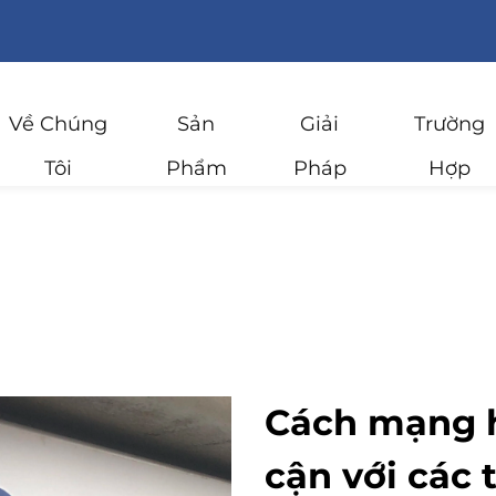
Về Chúng
Sản
Giải
Trường
Tôi
Phẩm
Pháp
Hợp
Cách mạng h
cận với các 