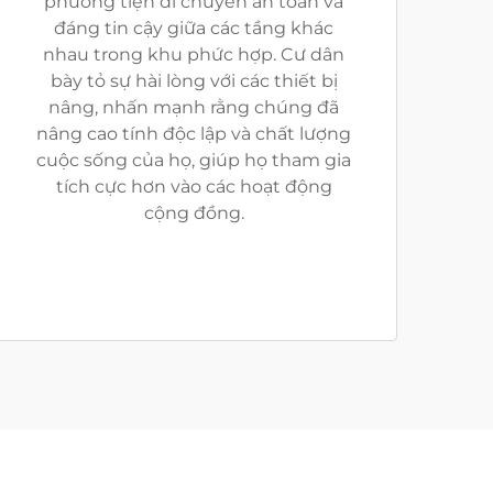
phương tiện di chuyển an toàn và
đáng tin cậy giữa các tầng khác
nhau trong khu phức hợp. Cư dân
bày tỏ sự hài lòng với các thiết bị
nâng, nhấn mạnh rằng chúng đã
nâng cao tính độc lập và chất lượng
cuộc sống của họ, giúp họ tham gia
tích cực hơn vào các hoạt động
cộng đồng.