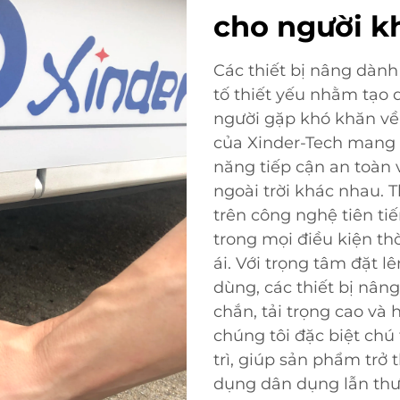
cho người kh
Các thiết bị nâng dành 
tố thiết yếu nhằm tạo
người gặp khó khăn về 
của Xinder-Tech mang l
năng tiếp cận an toàn 
ngoài trời khác nhau. T
trên công nghệ tiên ti
trong mọi điều kiện th
ái. Với trọng tâm đặt l
dùng, các thiết bị nân
chắn, tải trọng cao và 
chúng tôi đặc biệt chú
trì, giúp sản phẩm trở
dụng dân dụng lẫn thư