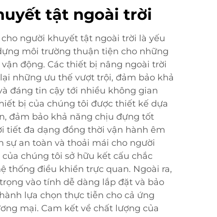
uyết tật ngoài trời
cho người khuyết tật ngoài trời là yếu
 dựng môi trường thuận tiện cho những
vận động. Các thiết bị nâng ngoài trời
ại những ưu thế vượt trội, đảm bảo khả
và đáng tin cậy tới nhiều không gian
hiết bị của chúng tôi được thiết kế dựa
ến, đảm bảo khả năng chịu đựng tốt
ời tiết đa dạng đồng thời vận hành êm
ên sự an toàn và thoải mái cho người
g của chúng tôi sở hữu kết cấu chắc
hệ thống điều khiển trực quan. Ngoài ra,
 trọng vào tính dễ dàng lắp đặt và bảo
 thành lựa chọn thực tiễn cho cả ứng
ơng mại. Cam kết về chất lượng của