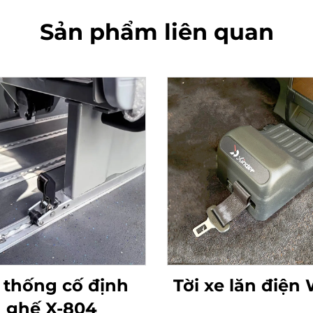
Sản phẩm liên quan
 thống cố định
Tời xe lăn điện
ghế X-804