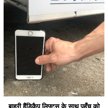
बाहरी हैंडिकैप लिफ्ट्स के साथ पहुँच को