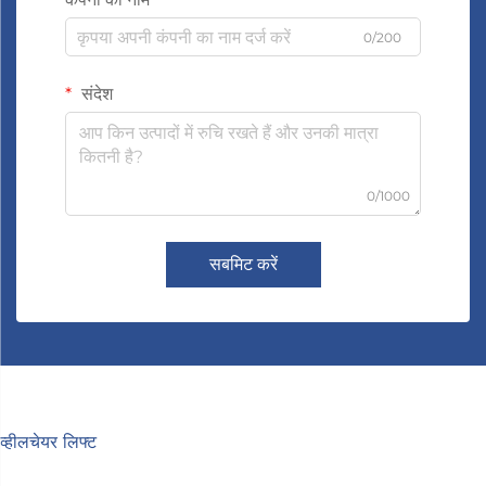
0/200
संदेश
0/1000
सबमिट करें
व्हीलचेयर लिफ्ट