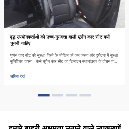
वृद्ध उपयोगकर्ताओं को उच्च-गुणवत्ता वाली घूर्णन कार सीट क्यों
चुननी चाहिए
घूर्णन कार सीट की सुरक्षा: गिरने के जोखिम को कम करना और दुर्घटना में सुरक्षा
सुनिश्चित करना। कैसे घूर्णन कार सीट का डिज़ाइन स्थानांतरण के दौरान पार्श्व
अस्थिरता को कम करता है। कुर्सी में एक विशेष घूर्णन तंत्र होता है जो इसे कार
दरवाजे के किनारे की ओर 90 डिग्री तक घुमाता है, ताकि लोग...
अधिक देखें
हमारे बाहरी अक्षमता उठाने वाले उपकरणों