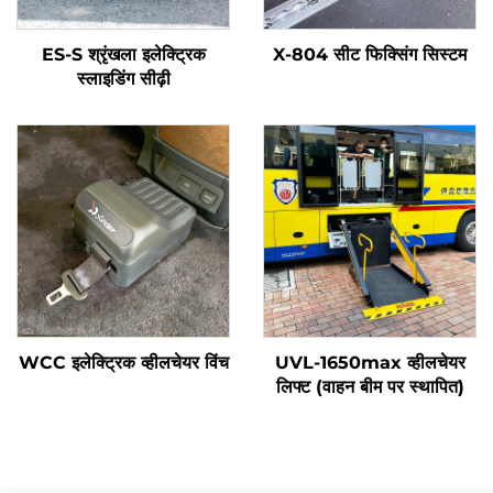
ES-S श्रृंखला इलेक्ट्रिक
X-804 सीट फिक्सिंग सिस्टम
स्लाइडिंग सीढ़ी
WCC इलेक्ट्रिक व्हीलचेयर विंच
UVL-1650max व्हीलचेयर
लिफ्ट (वाहन बीम पर स्थापित)