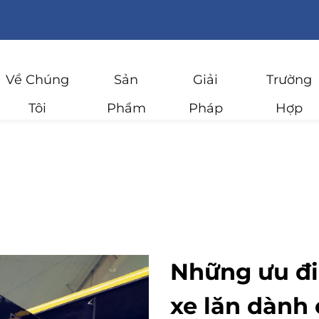
Về Chúng
Sản
Giải
Trường
Tôi
Phẩm
Pháp
Hợp
Những ưu đi
xe lăn dành