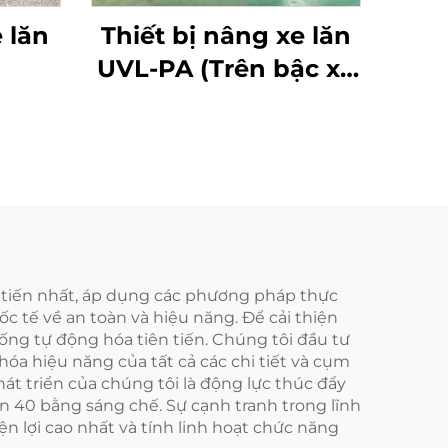
 lăn
Thiết bị nâng xe lăn
UVL-PA (Trên bậc xe
buýt)
n tiến nhất, áp dụng các phương pháp thực
c tế về an toàn và hiệu năng. Để cải thiện
hống tự động hóa tiên tiến. Chúng tôi đầu tư
 hóa hiệu năng của tất cả các chi tiết và cụm
át triển của chúng tôi là động lực thúc đẩy
ơn 40 bằng sáng chế. Sự cạnh tranh trong lĩnh
n lợi cao nhất và tính linh hoạt chức năng