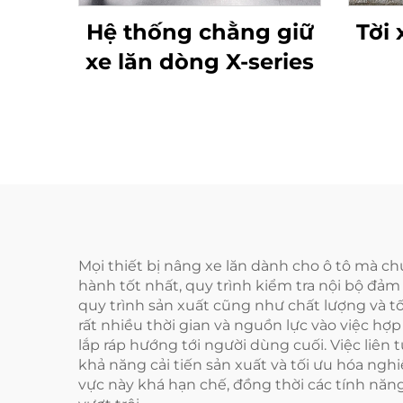
Hệ thống chằng giữ
Tời
xe lăn dòng X-series
Mọi thiết bị nâng xe lăn dành cho ô tô mà c
hành tốt nhất, quy trình kiểm tra nội bộ đảm
quy trình sản xuất cũng như chất lượng và tố
rất nhiều thời gian và nguồn lực vào việc hợp
lắp ráp hướng tới người dùng cuối. Việc liên
khả năng cải tiến sản xuất và tối ưu hóa ngh
vực này khá hạn chế, đồng thời các tính năng