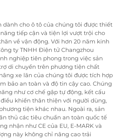
n dành cho ô tô của chúng tôi được thiết
ng tiếp cận và tiện lợi vượt trội cho
hăn về vận động. Với hơn 20 năm kinh
Công ty TNHH Điện tử Changzhou
nh nghiệp tiên phong trong việc sản
rợ di chuyển trên phương tiện chất
 nâng xe lăn của chúng tôi được tích hợp
ảm bảo an toàn và độ tin cậy cao. Chúng
 năng như cơ chế gập tự động, kết cấu
điều khiển thân thiện với người dùng,
 phương tiện khác nhau. Ngoài ra, sản
n thủ các tiêu chuẩn an toàn quốc tế
ứng nhận như CE của EU, E-MARK và
ượng này không chỉ nâng cao trải