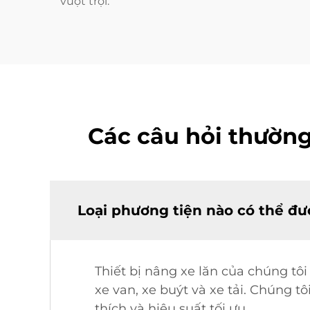
vượt trội.
Các câu hỏi thường 
Loại phương tiện nào có thể đượ
Thiết bị nâng xe lăn của chúng tôi
xe van, xe buýt và xe tải. Chúng 
thích và hiệu suất tối ưu.