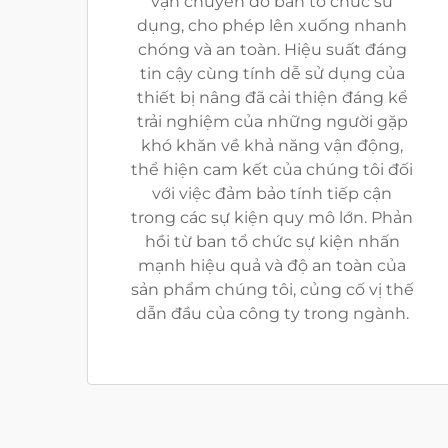
vận chuyển do ban tổ chức sử
dụng, cho phép lên xuống nhanh
chóng và an toàn. Hiệu suất đáng
tin cậy cùng tính dễ sử dụng của
thiết bị nâng đã cải thiện đáng kể
trải nghiệm của những người gặp
khó khăn về khả năng vận động,
thể hiện cam kết của chúng tôi đối
với việc đảm bảo tính tiếp cận
trong các sự kiện quy mô lớn. Phản
hồi từ ban tổ chức sự kiện nhấn
mạnh hiệu quả và độ an toàn của
sản phẩm chúng tôi, củng cố vị thế
dẫn đầu của công ty trong ngành.