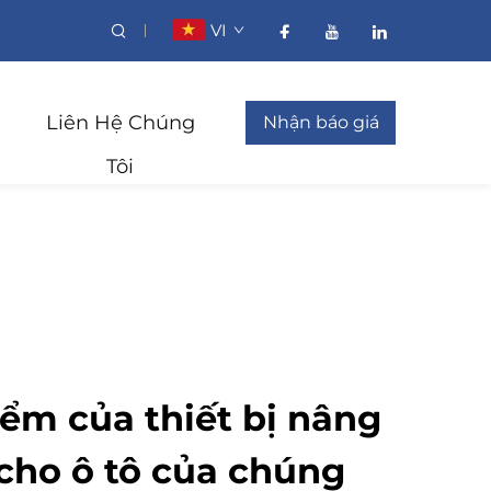
VI
Liên Hệ Chúng
Nhận báo giá
Tôi
ểm của thiết bị nâng
 cho ô tô của chúng