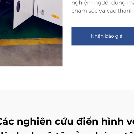
nghiệm người dùng mà
chăm sóc và các thành 
Nhận báo giá
Các nghiên cứu điển hình về