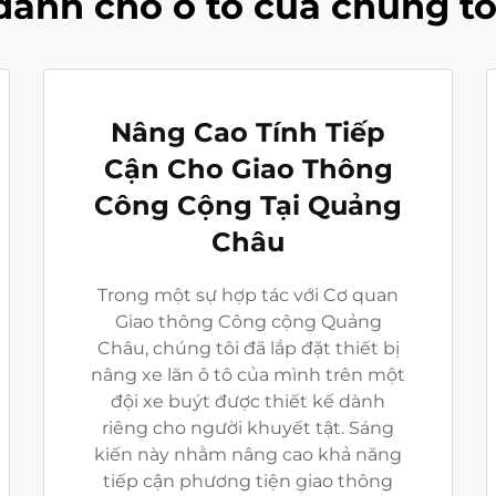
dành cho ô tô của chúng tô
Nâng Cao Tính Tiếp
Cận Cho Giao Thông
Công Cộng Tại Quảng
Châu
Trong một sự hợp tác với Cơ quan
Giao thông Công cộng Quảng
Châu, chúng tôi đã lắp đặt thiết bị
nâng xe lăn ô tô của mình trên một
đội xe buýt được thiết kế dành
riêng cho người khuyết tật. Sáng
kiến này nhằm nâng cao khả năng
tiếp cận phương tiện giao thông