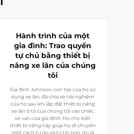
i
Hành trình của một
gia đình: Trao quyền
tự chủ bằng thiết bị
nâng xe lăn của chúng
tôi
Gia đình Johnson, con trai của họ sử
dụng xe lăn, đã chia sẻ trải nghiệm
của họ sau khi lắp đặt thiết bị nâng
xe lăn ô tô của chúng tôi vào chiếc
xe van của gia đình. Họ cho biết
thiết bị nâng này giúp họ di chuyển
một cách tự do và tự tin hơn, dù là