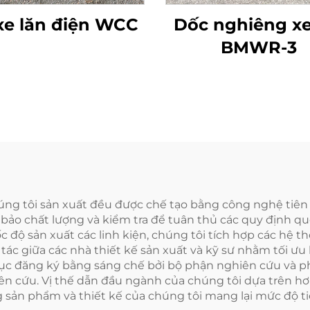
 xe lăn điện WCC
Dốc nghiêng xe
BMWR-3
húng tôi sản xuất đều được chế tạo bằng công nghệ tiê
 bảo chất lượng và kiểm tra để tuân thủ các quy định quố
c độ sản xuất các linh kiện, chúng tôi tích hợp các hệ t
 tác giữa các nhà thiết kế sản xuất và kỹ sư nhằm tối ưu
 tục đăng ký bằng sáng chế bởi bộ phận nghiên cứu và ph
iên cứu. Vị thế dẫn đầu ngành của chúng tôi dựa trên h
 sản phẩm và thiết kế của chúng tôi mang lại mức độ tiệ