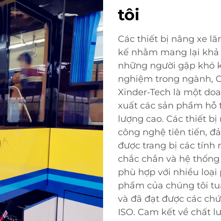
tôi
Các thiết bị nâng xe lă
kế nhằm mang lại khả nă
những người gặp khó k
nghiệm trong ngành, 
Xinder-Tech là một doa
xuất các sản phẩm hỗ t
lượng cao. Các thiết bị
công nghệ tiên tiến, đ
được trang bị các tính
chắc chắn và hệ thống 
phù hợp với nhiều loại
phẩm của chúng tôi tuâ
và đã đạt được các ch
ISO. Cam kết về chất l