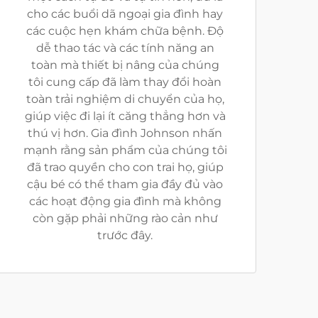
cho các buổi dã ngoại gia đình hay
các cuộc hẹn khám chữa bệnh. Độ
dễ thao tác và các tính năng an
toàn mà thiết bị nâng của chúng
tôi cung cấp đã làm thay đổi hoàn
toàn trải nghiệm di chuyển của họ,
giúp việc đi lại ít căng thẳng hơn và
thú vị hơn. Gia đình Johnson nhấn
mạnh rằng sản phẩm của chúng tôi
đã trao quyền cho con trai họ, giúp
cậu bé có thể tham gia đầy đủ vào
các hoạt động gia đình mà không
còn gặp phải những rào cản như
trước đây.