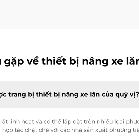
gặp về thiết bị nâng xe lă
c trang bị thiết bị nâng xe lăn của quý vị
 rất linh hoạt và có thể lắp đặt trên nhiều loại p
tôi hợp tác chặt chẽ với các nhà sản xuất phương