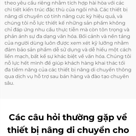
theo yêu cầu riêng nhằm tích hợp hài hòa với các
chi tiết kiến trúc đặc thù của ngôi nhà. Các thiết bị
nâng di chuyển có tính năng cực kỳ hiệu quả, và
chúng tôi nỗ lực thiết kế những sản phẩm không
chỉ đáp ứng nhu cầu thực tiễn mà còn tôn trọng và
phản ánh sự đa dạng văn hóa. Bối cảnh và nền tảng
của người dùng luôn được xem xét kỹ lưỡng nhằm
đảm bảo sản phẩm dễ sử dụng và dễ hiểu một cách
liền mạch, bất kể sự khác biệt về văn hóa. Chúng tôi
nỗ lực hết mình để giúp khách hàng khai thác tối
đa tiềm năng của các thiết bị nâng di chuyển thông
qua dịch vụ hỗ trợ sau bán hàng và đào tạo chuyên
sâu.
Các câu hỏi thường gặp về
thiết bị nâng di chuyển cho