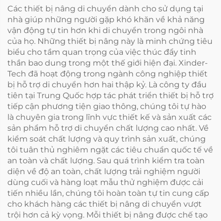
Các thiết bị nâng di chuyển dành cho sử dụng tại
nhà giúp những người gặp khó khăn về khả năng
vận động tự tin hơn khi di chuyển trong ngôi nhà
của họ. Những thiết bị nâng này là minh chứng tiêu
biểu cho tầm quan trọng của việc thúc đẩy tinh
thần bao dung trong một thế giới hiện đại. Xinder-
Tech đã hoạt động trong ngành công nghiệp thiết
bị hỗ trợ di chuyển hơn hai thập kỷ. Là công ty đầu
tiên tại Trung Quốc hợp tác phát triển thiết bị hỗ trợ
tiếp cận phương tiện giao thông, chúng tôi tự hào
là chuyên gia trong lĩnh vực thiết kế và sản xuất các
sản phẩm hỗ trợ di chuyển chất lượng cao nhất. Về
kiểm soát chất lượng và quy trình sản xuất, chúng
tôi tuân thủ nghiêm ngặt các tiêu chuẩn quốc tế về
an toàn và chất lượng. Sau quá trình kiểm tra toàn
diện về độ an toàn, chất lượng trải nghiệm người
dùng cuối và hàng loạt mẫu thử nghiệm được cải
tiến nhiều lần, chúng tôi hoàn toàn tự tin cung cấp
cho khách hàng các thiết bị nâng di chuyển vượt
trội hơn cả kỳ vọng. Mỗi thiết bị nâng được chế tạo