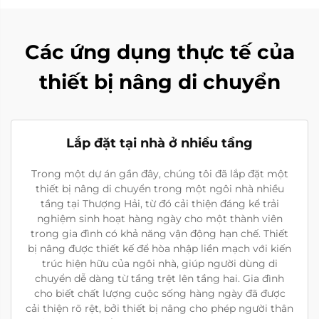
Các ứng dụng thực tế của
thiết bị nâng di chuyển
Lắp đặt tại nhà ở nhiều tầng
Trong một dự án gần đây, chúng tôi đã lắp đặt một
thiết bị nâng di chuyển trong một ngôi nhà nhiều
tầng tại Thượng Hải, từ đó cải thiện đáng kể trải
nghiệm sinh hoạt hàng ngày cho một thành viên
trong gia đình có khả năng vận động hạn chế. Thiết
bị nâng được thiết kế để hòa nhập liền mạch với kiến
trúc hiện hữu của ngôi nhà, giúp người dùng di
chuyển dễ dàng từ tầng trệt lên tầng hai. Gia đình
cho biết chất lượng cuộc sống hàng ngày đã được
cải thiện rõ rệt, bởi thiết bị nâng cho phép người thân