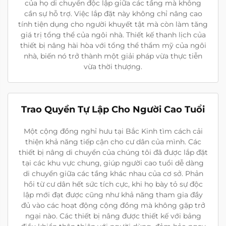
của họ di chuyển độc lập giữa các tầng mà không
cần sự hỗ trợ. Việc lắp đặt này không chỉ nâng cao
tính tiện dụng cho người khuyết tật mà còn làm tăng
giá trị tổng thể của ngôi nhà. Thiết kế thanh lịch của
thiết bị nâng hài hòa với tổng thể thẩm mỹ của ngôi
nhà, biến nó trở thành một giải pháp vừa thực tiễn
vừa thời thượng.
Trao Quyền Tự Lập Cho Người Cao Tuổi
Một cộng đồng nghỉ hưu tại Bắc Kinh tìm cách cải
thiện khả năng tiếp cận cho cư dân của mình. Các
thiết bị nâng di chuyển của chúng tôi đã được lắp đặt
tại các khu vực chung, giúp người cao tuổi dễ dàng
di chuyển giữa các tầng khác nhau của cơ sở. Phản
hồi từ cư dân hết sức tích cực, khi họ bày tỏ sự độc
lập mới đạt được cũng như khả năng tham gia đầy
đủ vào các hoạt động cộng đồng mà không gặp trở
ngại nào. Các thiết bị nâng được thiết kế với bảng