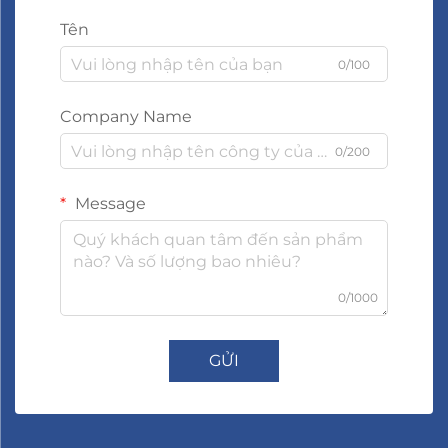
Tên
0/100
Company Name
0/200
Message
0/1000
GỬI