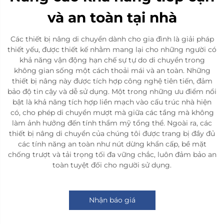
và an toàn tại nhà
Các thiết bị nâng di chuyển dành cho gia đình là giải pháp
thiết yếu, được thiết kế nhằm mang lại cho những người có
khả năng vận động hạn chế sự tự do di chuyển trong
không gian sống một cách thoải mái và an toàn. Những
thiết bị nâng này được tích hợp công nghệ tiên tiến, đảm
bảo độ tin cậy và dễ sử dụng. Một trong những ưu điểm nổi
bật là khả năng tích hợp liền mạch vào cấu trúc nhà hiện
có, cho phép di chuyển mượt mà giữa các tầng mà không
làm ảnh hưởng đến tính thẩm mỹ tổng thể. Ngoài ra, các
thiết bị nâng di chuyển của chúng tôi được trang bị đầy đủ
các tính năng an toàn như nút dừng khẩn cấp, bề mặt
chống trượt và tải trọng tối đa vững chắc, luôn đảm bảo an
toàn tuyệt đối cho người sử dụng.
Nhận báo giá