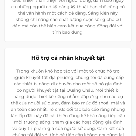
điều khiển thân thiện với người dùng, đảm bảo ngay
cả những người có kỹ năng kỹ thuật hạn chế cũng có
thể vận hành một cách dễ dàng. Sáng kiến này
không chỉ nâng cao chất lượng cuộc sống cho cư
dân mà còn thể hiện cam kết của cộng đồng đối với
tính bao dung.
Hỗ trợ cá nhân khuyết tật
Trong khuôn khổ hợp tác với một tổ chức hỗ trợ
người khuyết tật địa phương, chúng tôi đã cung cấp
các thiết bị nâng di chuyển cho một số hộ gia đình
có người khuyết tật tại Quảng Châu. Mỗi thiết bị
nâng được thiết kế riêng nhằm đáp ứng nhu cầu cụ
thể của người sử dụng, đảm bảo mức độ thoải mái và
an toàn cao nhất. Tổ chức đối tác báo cáo rằng những
lần lắp đặt này đã cải thiện đáng kể khả năng tiếp cận
môi trường sống, tham gia các hoạt động gia đình
và duy trì phẩm giá của người sử dụng. Cam kết của
chúng tôi đối với tính dễ tiếp cận không chỉ dừng lại