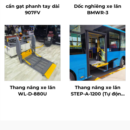
cần gạt phanh tay dài
Dốc nghiêng xe lăn
907FV
BMWR-3
Thang nâng xe lăn
Thang nâng xe lăn
WL-D-880U
STEP-A-1200 (Tự động
hoàn toàn)