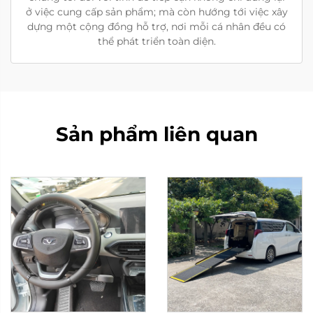
ở việc cung cấp sản phẩm; mà còn hướng tới việc xây
dựng một cộng đồng hỗ trợ, nơi mỗi cá nhân đều có
thể phát triển toàn diện.
Sản phẩm liên quan