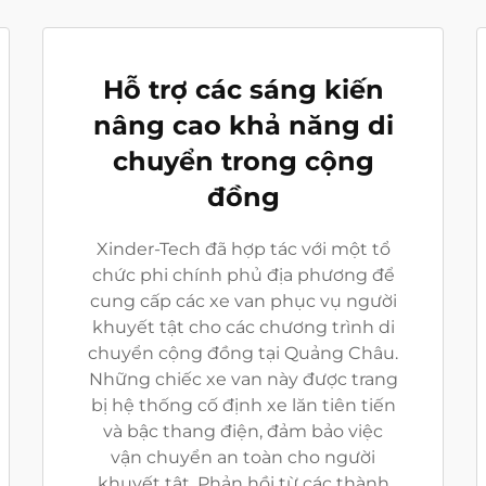
Hỗ trợ các sáng kiến
nâng cao khả năng di
chuyển trong cộng
đồng
Xinder-Tech đã hợp tác với một tổ
chức phi chính phủ địa phương để
cung cấp các xe van phục vụ người
khuyết tật cho các chương trình di
chuyển cộng đồng tại Quảng Châu.
Những chiếc xe van này được trang
bị hệ thống cố định xe lăn tiên tiến
và bậc thang điện, đảm bảo việc
vận chuyển an toàn cho người
khuyết tật. Phản hồi từ các thành