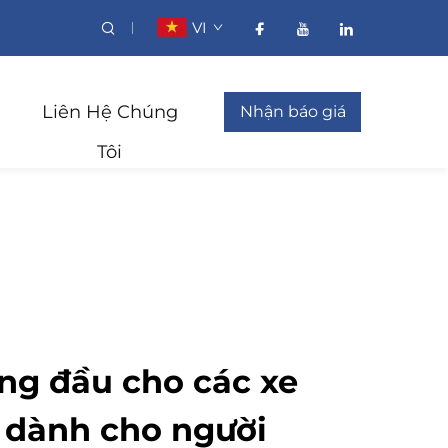
VI
Liên Hệ Chúng
Nhận báo giá
Tôi
ng đầu cho các xe
n dành cho người