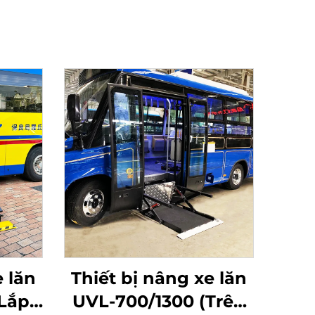
e lăn
Thiết bị nâng xe lăn
Lắp
UVL-700/1300 (Trên