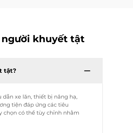
 người khuyết tật
 tật?
dẫn xe lăn, thiết bị nâng hạ,
ơng tiện đáp ứng các tiêu
ùy chọn có thể tùy chỉnh nhằm