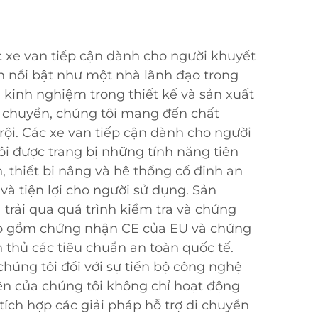
 xe van tiếp cận dành cho người khuyết
h nổi bật như một nhà lãnh đạo trong
kinh nghiệm trong thiết kế và sản xuất
i chuyển, chúng tôi mang đến chất
rội. Các xe van tiếp cận dành cho người
ôi được trang bị những tính năng tiên
, thiết bị nâng và hệ thống cố định an
và tiện lợi cho người sử dụng. Sản
trải qua quá trình kiểm tra và chứng
o gồm chứng nhận CE của EU và chứng
 thủ các tiêu chuẩn an toàn quốc tế.
húng tôi đối với sự tiến bộ công nghệ
ện của chúng tôi không chỉ hoạt động
ích hợp các giải pháp hỗ trợ di chuyển