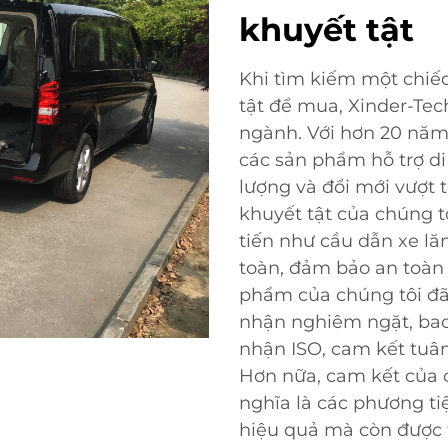
khuyết tật
Khi tìm kiếm một chiếc
tật để mua, Xinder-Tec
ngành. Với hơn 20 năm 
các sản phẩm hỗ trợ d
lượng và đổi mới vượt t
khuyết tật của chúng t
tiến như cầu dẫn xe lăn
toàn, đảm bảo an toàn 
phẩm của chúng tôi đã 
nhận nghiêm ngặt, ba
nhận ISO, cam kết tuân
Hơn nữa, cam kết của c
nghĩa là các phương ti
hiệu quả mà còn được t