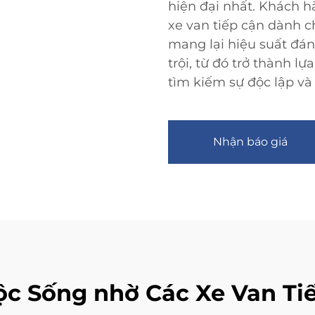
hiện đại nhất. Khách h
xe van tiếp cận dành c
mang lại hiệu suất đán
trội, từ đó trở thành 
tìm kiếm sự độc lập và
Nhận báo giá
ộc Sống nhờ Các Xe Van Ti