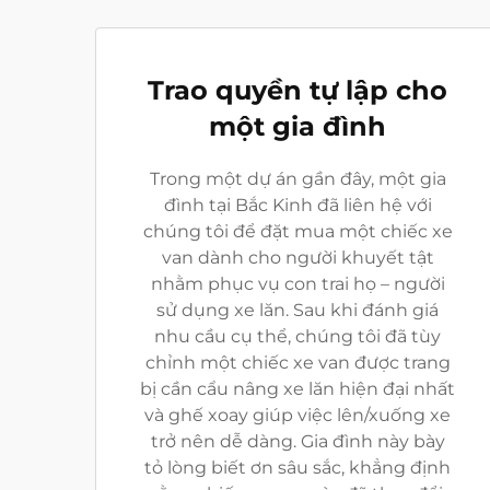
Trao quyền tự lập cho
một gia đình
Trong một dự án gần đây, một gia
đình tại Bắc Kinh đã liên hệ với
chúng tôi để đặt mua một chiếc xe
van dành cho người khuyết tật
nhằm phục vụ con trai họ – người
sử dụng xe lăn. Sau khi đánh giá
nhu cầu cụ thể, chúng tôi đã tùy
chỉnh một chiếc xe van được trang
bị cần cẩu nâng xe lăn hiện đại nhất
và ghế xoay giúp việc lên/xuống xe
trở nên dễ dàng. Gia đình này bày
tỏ lòng biết ơn sâu sắc, khẳng định