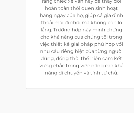
rằng chiếc xe van này đã thay đổi
hoàn toàn thói quen sinh hoạt
hàng ngày của họ, giúp cả gia đình
thoải mái đi chơi mà không còn lo
lắng. Trường hợp này minh chứng
cho khả năng của chúng tôi trong
việc thiết kế giải pháp phù hợp với
nhu cầu riêng biệt của từng người
dùng, đồng thời thể hiện cam kết
vững chắc trong việc nâng cao khả
năng di chuyển và tính tự chủ.