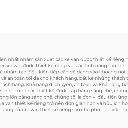
trên dầm xe
ến nhất nhằm sản xuất các xe van được thiết kế riêng n
 xe van được thiết kế riêng với các tính năng sau: hệ t
kế nhằm tạo điều kiện tiếp cận dễ dàng vào khoang nội t
và an toàn tối đa cho khách hàng, bất kể những thách t
khách hàng. Khả năng di chuyển, an toàn và khả năng ti
kết hợp cùng các thiết kế được cấp bằng sáng chế, chúng
ợng lớn bằng sáng chế, chúng tôi là đơn vị đầu tiên ứn
e van thiết kế riêng trở nên đơn giản hơn và hữu ích hơ
a dạng của xe van thiết kế riêng sao cho phù hợp với n