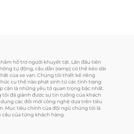
)
bậc xe buýt)
hằm hỗ trợ người khuyết tật. Lần đầu tiên
hống tự động, cầu dẫn (ramp) có thể kéo dài
hất của xe van. Chúng tôi thiết kế riêng
hức cụ thể nào phát sinh từ các tình trạng
ếp cận là những yếu tố quan trọng bậc nhất.
 tôi đã giành được sự tin tưởng của khách
g dụng các đổi mới công nghệ dựa trên tiêu
n. Mục tiêu chính của đội ngũ chúng tôi là
hu cầu của từng khách hàng.