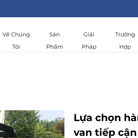
Về Chúng
Sản
Giải
Trường
Tôi
Phẩm
Pháp
Hợp
Lựa chọn hà
van tiếp cậ