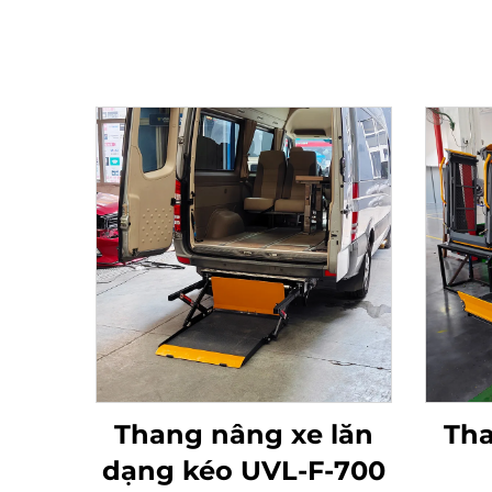
Thang nâng xe lăn
Tha
dạng kéo UVL-F-700