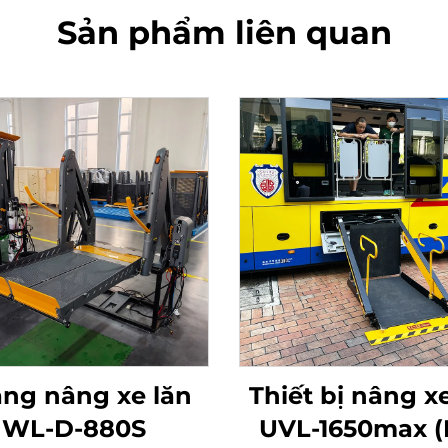
Sản phẩm liên quan
ng nâng xe lăn
Thiết bị nâng x
WL-D-880S
UVL-1650max (