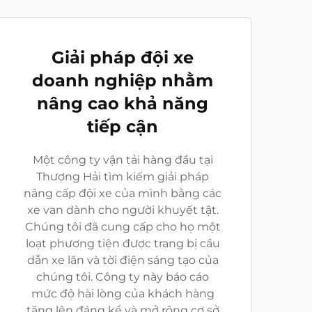
Giải pháp đội xe
doanh nghiệp nhằm
nâng cao khả năng
tiếp cận
Một công ty vận tải hàng đầu tại
Thượng Hải tìm kiếm giải pháp
nâng cấp đội xe của mình bằng các
xe van dành cho người khuyết tật.
Chúng tôi đã cung cấp cho họ một
loạt phương tiện được trang bị cầu
dẫn xe lăn và tời điện sáng tạo của
chúng tôi. Công ty này báo cáo
mức độ hài lòng của khách hàng
tăng lên đáng kể và mở rộng cơ sở