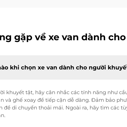
ng gặp về xe van dành cho
nào khi chọn xe van dành cho người khuyết
i khuyết tật, hãy cân nhắc các tính năng như cầu 
lăn và ghế xoay để tiếp cận dễ dàng. Đảm bảo phư
 để di chuyển thoải mái. Ngoài ra, hãy tìm các t
ạn.