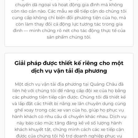
chuyến dã ngoại và hoạt động gia đình mà không
còn rào cản nào. Các mẫu xe dễ tiếp cận do chúng tôi
cung cấp không chỉ biến đổi phương tiện của họ, mà
còn làm thay đổi cả động lực tương tác trong gia
đình — minh chứng rõ nét cho tác động thực tế của
sản phẩm chúng tôi.
Giải pháp được thiết kế riêng cho một
dịch vụ vận tải địa phương
Một dịch vụ vận tải địa phương tại Quảng Châu đã
liên hệ với chúng tôi để nâng cấp đội xe của họ bằng
các phương tiện tiếp cận được. Chúng tôi đã thiết kế
và lắp đặt các thiết bị nâng xe lăn chuyên dụng cùng
ghế xoay trong các xe van của họ, giúp họ phục vụ
hành khách có nhu cầu di chuyển khác nhau. Dịch vụ
này báo cáo mức tăng đáng kể về số lượng hành
khách khuyết tật, chứng minh cách các xe tiếp cận
được của chúng tôi hỗ trợ doanh nghiệp phục vụ