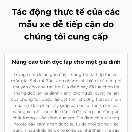
Tác động thực tế của các
mẫu xe dễ tiếp cận do
chúng tôi cung cấp
Nâng cao tính độc lập cho một gia đình
Trong một dự án gần đây, chúng tôi đã hợp tác với
một gia đình tại Bắc Kinh nhằm cải thiện khả năng di
chuyển cho con trai họ. Gia đình này đã lựa chọn hệ
thống dốc lên xe dành riêng cho người dùng xe lăn
của chúng tôi, được lắp đặt trên phương tiện cá nhân
của họ. Giải pháp này giúp cậu bé có thể tự lên và
xuống xe một cách độc lập, từ đó nâng cao đáng kể
chất lượng cuộc sống của em. Gia đình chia sẻ rằng
họ giờ đây cảm nhận được sự tự do mới trong việc
cùng nhau đi du lịch, cho phép cả nhà tham gia các