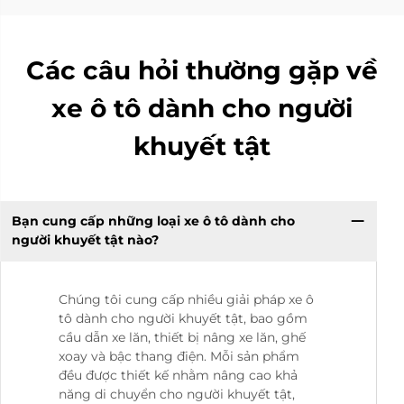
Các câu hỏi thường gặp về
xe ô tô dành cho người
khuyết tật
Bạn cung cấp những loại xe ô tô dành cho
người khuyết tật nào?
Chúng tôi cung cấp nhiều giải pháp xe ô
tô dành cho người khuyết tật, bao gồm
cầu dẫn xe lăn, thiết bị nâng xe lăn, ghế
xoay và bậc thang điện. Mỗi sản phẩm
đều được thiết kế nhằm nâng cao khả
năng di chuyển cho người khuyết tật,