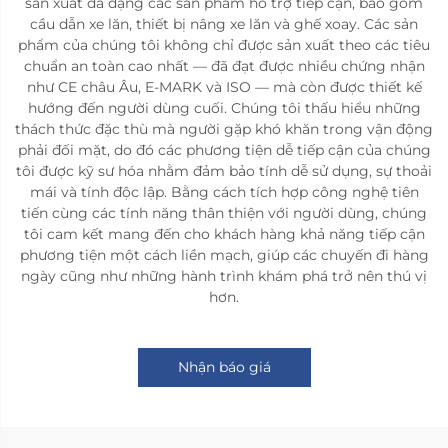
sản xuất đa dạng các sản phẩm hỗ trợ tiếp cận, bao gồm
cầu dẫn xe lăn, thiết bị nâng xe lăn và ghế xoay. Các sản
phẩm của chúng tôi không chỉ được sản xuất theo các tiêu
chuẩn an toàn cao nhất — đã đạt được nhiều chứng nhận
như CE châu Âu, E-MARK và ISO — mà còn được thiết kế
hướng đến người dùng cuối. Chúng tôi thấu hiểu những
thách thức đặc thù mà người gặp khó khăn trong vận động
phải đối mặt, do đó các phương tiện dễ tiếp cận của chúng
tôi được kỹ sư hóa nhằm đảm bảo tính dễ sử dụng, sự thoải
mái và tính độc lập. Bằng cách tích hợp công nghệ tiên
tiến cùng các tính năng thân thiện với người dùng, chúng
tôi cam kết mang đến cho khách hàng khả năng tiếp cận
phương tiện một cách liền mạch, giúp các chuyến đi hàng
ngày cũng như những hành trình khám phá trở nên thú vị
hơn.
Nhận báo giá