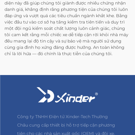
diện này đã giúp chúng tôi giành được nhiều chứng nhận
danh giá, khẳng định rằng phương tiện của chúng tôi luôn
đáp ứng và vượt quá các tiêu chuẩn ngành khắt khe. Bằng
việc đầu tư vào cơ sở hạ tầng kiểm tra tiên tiến và duy trì
một đội ngũ kiểm soát chất lượng luôn cảnh giác, chúng
tôi cam kết rằng mỗi chiếc xe dễ tiếp cận rời khỏi nhà máy
đều mang lại độ tin cậy và sự bảo vệ mà người sử dụng
cùng gia đình họ xứng đáng được hưởng. An toàn không
chỉ là lời hứa — đó chính là thực tiễn của chúng tôi.
Công ty TNHH Điện tử Xinder-Tech Thường
Châu cung cấp thiết bị hỗ trợ tiếp cận phương
tiện cho các nhà sản xuất gốc (OEM) và đội xe.