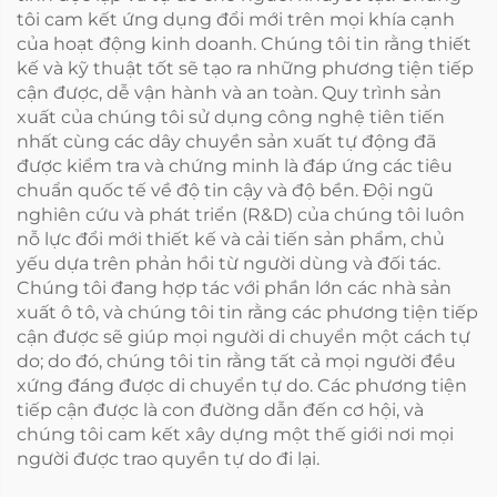
tôi cam kết ứng dụng đổi mới trên mọi khía cạnh
của hoạt động kinh doanh. Chúng tôi tin rằng thiết
kế và kỹ thuật tốt sẽ tạo ra những phương tiện tiếp
cận được, dễ vận hành và an toàn. Quy trình sản
xuất của chúng tôi sử dụng công nghệ tiên tiến
nhất cùng các dây chuyền sản xuất tự động đã
được kiểm tra và chứng minh là đáp ứng các tiêu
chuẩn quốc tế về độ tin cậy và độ bền. Đội ngũ
nghiên cứu và phát triển (R&D) của chúng tôi luôn
nỗ lực đổi mới thiết kế và cải tiến sản phẩm, chủ
yếu dựa trên phản hồi từ người dùng và đối tác.
Chúng tôi đang hợp tác với phần lớn các nhà sản
xuất ô tô, và chúng tôi tin rằng các phương tiện tiếp
cận được sẽ giúp mọi người di chuyển một cách tự
do; do đó, chúng tôi tin rằng tất cả mọi người đều
xứng đáng được di chuyển tự do. Các phương tiện
tiếp cận được là con đường dẫn đến cơ hội, và
chúng tôi cam kết xây dựng một thế giới nơi mọi
người được trao quyền tự do đi lại.