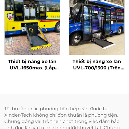
Thiết bị nâng xe lăn
Thiết bị nâng xe lăn
UVL-1650max (Lắp
UVL-700/1300 (Trên
trên dầm xe)
bậc xe buýt)
Tôi tin rằng các phương tiện tiếp cận được tại
Xinder-Tech không chỉ đơn thuần là phương tiện.
Chúng đóng vai trò then chốt trong việc đảm bảo
tính độc lập và tự do cho người khuyết tật. Chúng