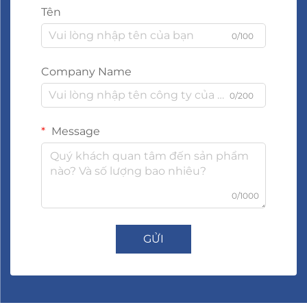
Tên
0/100
Company Name
0/200
Message
0/1000
GỬI