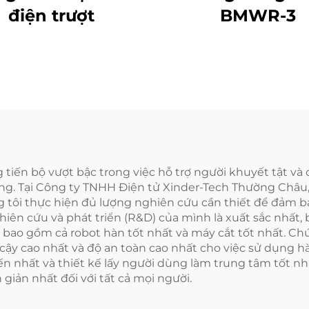
điện trượt
BMWR-3
 tiến bộ vượt bậc trong việc hỗ trợ người khuyết tật và 
ụng. Tại Công ty TNHH Điện tử Xinder-Tech Thường Châ
ng tôi thực hiện đủ lượng nghiên cứu cần thiết để đảm 
ghiên cứu và phát triển (R&D) của mình là xuất sắc nhấ
, bao gồm cả robot hàn tốt nhất và máy cắt tốt nhất. Chú
in cậy cao nhất và độ an toàn cao nhất cho việc sử dụng 
n nhất và thiết kế lấy người dùng làm trung tâm tốt nh
giản nhất đối với tất cả mọi người.