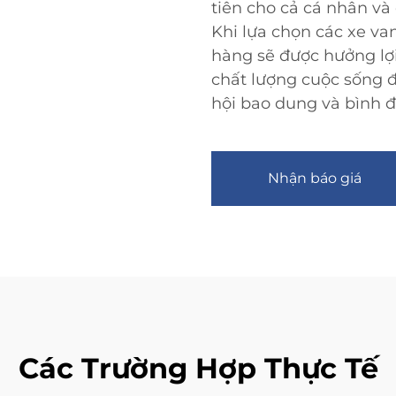
tiên cho cả cá nhân và 
Khi lựa chọn các xe van
hàng sẽ được hưởng lợi
chất lượng cuộc sống đ
hội bao dung và bình 
Nhận báo giá
Các Trường Hợp Thực Tế