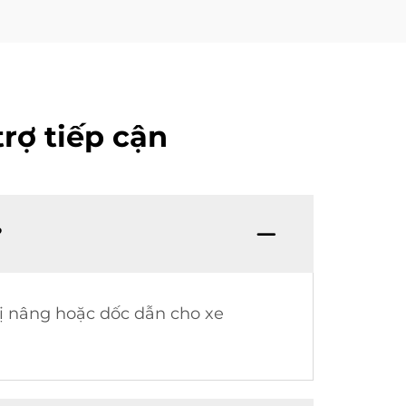
rợ tiếp cận
?
 bị nâng hoặc dốc dẫn cho xe