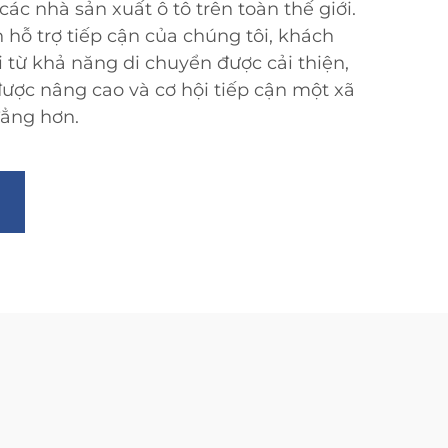
các nhà sản xuất ô tô trên toàn thế giới.
 hỗ trợ tiếp cận của chúng tôi, khách
 từ khả năng di chuyển được cải thiện,
ược nâng cao và cơ hội tiếp cận một xã
đẳng hơn.