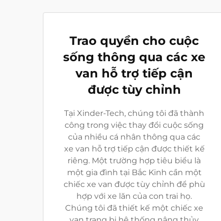
Trao quyền cho cuộc
sống thông qua các xe
van hỗ trợ tiếp cận
được tùy chỉnh
Tại Xinder-Tech, chúng tôi đã thành
công trong việc thay đổi cuộc sống
của nhiều cá nhân thông qua các
xe van hỗ trợ tiếp cận được thiết kế
riêng. Một trường hợp tiêu biểu là
một gia đình tại Bắc Kinh cần một
chiếc xe van được tùy chỉnh để phù
hợp với xe lăn của con trai họ.
Chúng tôi đã thiết kế một chiếc xe
van trang bị hệ thống nâng thủy