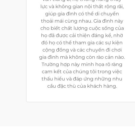
lực và không gian nội thất rộng rãi,
giúp gia đình có thể di chuyển
thoải mái cùng nhau. Gia đình này
cho biết chất lượng cuộc sống của
họ đã được cải thiện đáng kể, nhờ
đó họ có thể tham gia các sự kiện
cộng đồng và các chuyến đi chơi
gia đình mà không còn rào cản nào.
Trường hợp này minh họa rõ ràng
cam kết của chúng tôi trong việc
thấu hiểu và đáp ứng những nhu
cầu đặc thù của khách hàng.