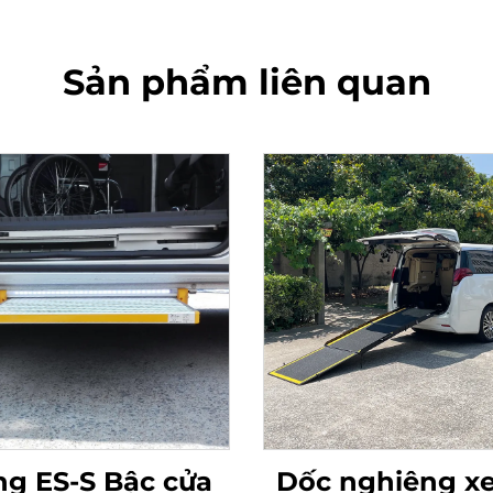
Sản phẩm liên quan
g ES-S Bậc cửa
Dốc nghiêng xe