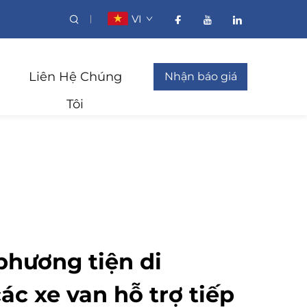
VI
Liên Hệ Chúng
Nhận báo giá
Tôi
phương tiện di
ác xe van hỗ trợ tiếp