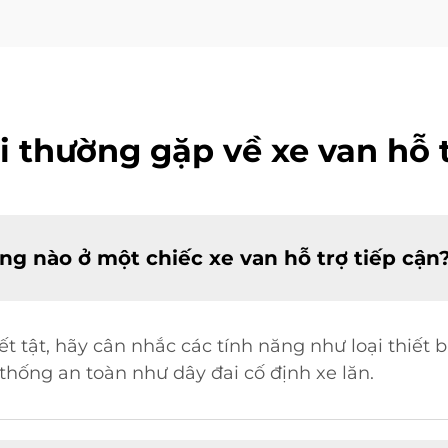
i thường gặp về xe van hỗ t
ng nào ở một chiếc xe van hỗ trợ tiếp cận
t tật, hãy cân nhắc các tính năng như loại thiết
 thống an toàn như dây đai cố định xe lăn.