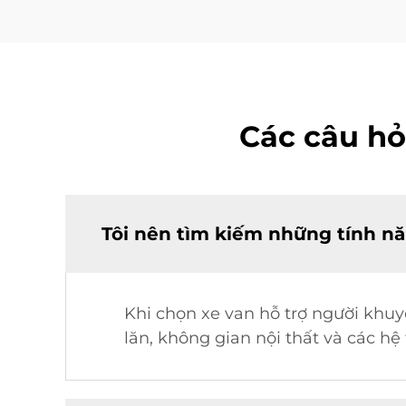
Các câu hỏ
Tôi nên tìm kiếm những tính nă
Khi chọn xe van hỗ trợ người khuyế
lăn, không gian nội thất và các hệ