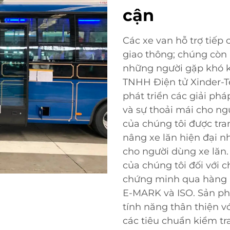
cận
Các xe van hỗ trợ tiếp
giao thông; chúng còn 
những người gặp khó k
TNHH Điện tử Xinder-T
phát triển các giải ph
và sự thoải mái cho ng
của chúng tôi được tra
nâng xe lăn hiện đại n
cho người dùng xe lăn
của chúng tôi đối với c
chứng minh qua hàng l
E-MARK và ISO. Sản phẩ
tính năng thân thiện v
các tiêu chuẩn kiểm tr