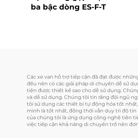
ba bậc dòng ES-F-T
Các xe van hỗ trợ tiếp cận đã đạt được những
đều nên có các giải pháp di chuyển dễ sử d
tiện được thiết kế sao cho dễ sử dụng. Chú
và dễ sử dụng. Chúng tôi tin rằng đội ngũ n
tôi sử dụng các thiết bị tự động hóa tốt nhất
mình là tốt nhất, đồng thời vẫn duy trì độ t
của chúng tôi là ứng dụng công nghệ tiên tiế
việc tiếp cận khả năng di chuyển trở nên đơn 