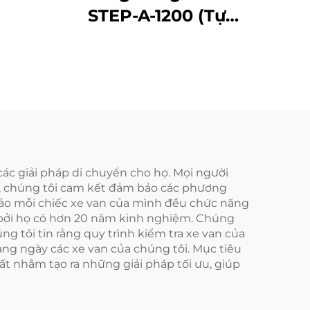
STEP-A-1200 (Tự
động hoàn toàn)
các giải pháp di chuyển cho họ. Mọi người
u, chúng tôi cam kết đảm bảo các phương
bảo mỗi chiếc xe van của mình đều chức năng
t, bởi họ có hơn 20 năm kinh nghiệm. Chúng
ng tôi tin rằng quy trình kiểm tra xe van của
hàng ngày các xe van của chúng tôi. Mục tiêu
ất nhằm tạo ra những giải pháp tối ưu, giúp