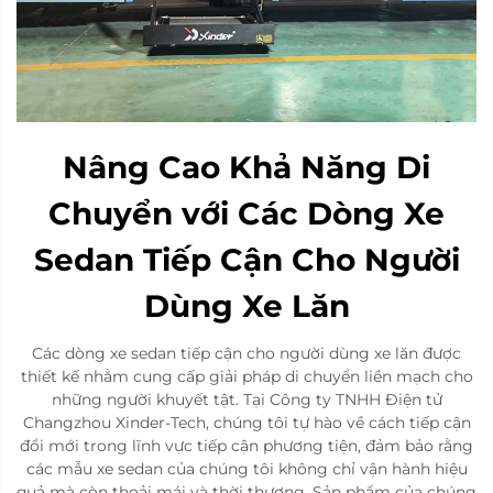
Nâng Cao Khả Năng Di
Chuyển với Các Dòng Xe
Sedan Tiếp Cận Cho Người
Dùng Xe Lăn
Các dòng xe sedan tiếp cận cho người dùng xe lăn được
thiết kế nhằm cung cấp giải pháp di chuyển liền mạch cho
những người khuyết tật. Tại Công ty TNHH Điện tử
Changzhou Xinder-Tech, chúng tôi tự hào về cách tiếp cận
đổi mới trong lĩnh vực tiếp cận phương tiện, đảm bảo rằng
các mẫu xe sedan của chúng tôi không chỉ vận hành hiệu
quả mà còn thoải mái và thời thượng. Sản phẩm của chúng