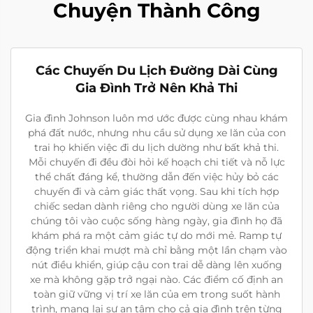
Chuyện Thành Công
Các Chuyến Du Lịch Đường Dài Cùng
Gia Đình Trở Nên Khả Thi
Gia đình Johnson luôn mơ ước được cùng nhau khám
phá đất nước, nhưng nhu cầu sử dụng xe lăn của con
trai họ khiến việc đi du lịch dường như bất khả thi.
Mỗi chuyến đi đều đòi hỏi kế hoạch chi tiết và nỗ lực
thể chất đáng kể, thường dẫn đến việc hủy bỏ các
chuyến đi và cảm giác thất vọng. Sau khi tích hợp
chiếc sedan dành riêng cho người dùng xe lăn của
chúng tôi vào cuộc sống hàng ngày, gia đình họ đã
khám phá ra một cảm giác tự do mới mẻ. Ramp tự
động triển khai mượt mà chỉ bằng một lần chạm vào
nút điều khiển, giúp cậu con trai dễ dàng lên xuống
xe mà không gặp trở ngại nào. Các điểm cố định an
toàn giữ vững vị trí xe lăn của em trong suốt hành
trình, mang lại sự an tâm cho cả gia đình trên từng