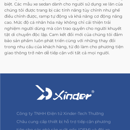
biệt. Các mẫu xe sedan dành cho người sử dụng xe lăn của
chúng tôi được trang bị các tính năng tùy chỉnh như ghế
điều chỉnh được, ramp tự động và khả năng cơ động nâng
cao. Mức độ cá nhân hóa này không chỉ cải thiện trải
nghiệm người dùng mà còn trao quyền cho người khuyết
tật di chuyển độc lập. Cam kết đổi mới của chúng tôi đảm
bảo sản phẩm luôn phát triển cùng với những thay đổi
trong nhu cầu của khách hàng, từ đó làm cho phương tiện
giao thông trở nên dễ tiếp cận với tất cả mọi người.
Công ty TNHH Điện tử Xinder-Tech Thường
Châu cung cấp thiết bị hỗ trợ tiếp cận phương
tiện cho các nhà sản xuất gốc (OEM) và đội xe.