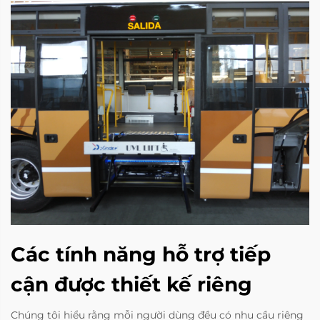
Các tính năng hỗ trợ tiếp
cận được thiết kế riêng
Chúng tôi hiểu rằng mỗi người dùng đều có nhu cầu riêng