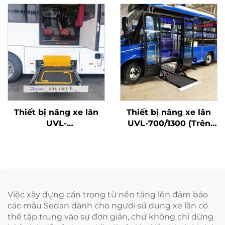
Thiết bị nâng xe lăn
Thiết bị nâng xe lăn
UVL-
UVL-700/1300 (Trên
700II/1300II/1600II-H
bậc xe buýt)
(Trong khoang hành
lý)
Việc xây dựng cẩn trọng từ nền tảng lên đảm bảo
các mẫu Sedan dành cho người sử dụng xe lăn có
thể tập trung vào sự đơn giản, chứ không chỉ dừng