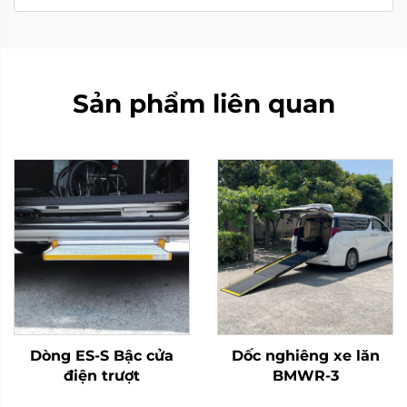
Sản phẩm liên quan
Dòng ES-S Bậc cửa
Dốc nghiêng xe lăn
điện trượt
BMWR-3