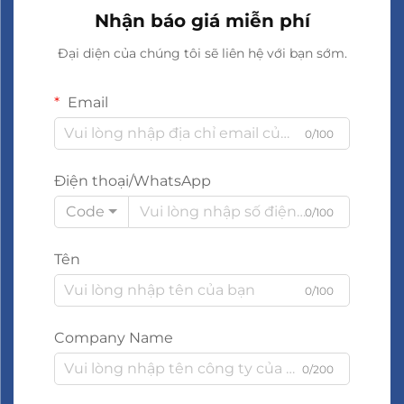
Nhận báo giá miễn phí
Đại diện của chúng tôi sẽ liên hệ với bạn sớm.
Email
0/100
Điện thoại/WhatsApp
Code
0/100
Tên
0/100
Company Name
0/200