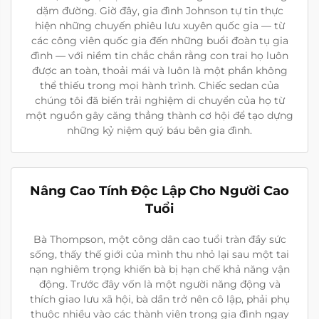
dặm đường. Giờ đây, gia đình Johnson tự tin thực
hiện những chuyến phiêu lưu xuyên quốc gia — từ
các công viên quốc gia đến những buổi đoàn tụ gia
đình — với niềm tin chắc chắn rằng con trai họ luôn
được an toàn, thoải mái và luôn là một phần không
thể thiếu trong mọi hành trình. Chiếc sedan của
chúng tôi đã biến trải nghiệm di chuyển của họ từ
một nguồn gây căng thẳng thành cơ hội để tạo dựng
những kỷ niệm quý báu bên gia đình.
Nâng Cao Tính Độc Lập Cho Người Cao
Tuổi
Bà Thompson, một công dân cao tuổi tràn đầy sức
sống, thấy thế giới của mình thu nhỏ lại sau một tai
nạn nghiêm trọng khiến bà bị hạn chế khả năng vận
động. Trước đây vốn là một người năng động và
thích giao lưu xã hội, bà dần trở nên cô lập, phải phụ
thuộc nhiều vào các thành viên trong gia đình ngay