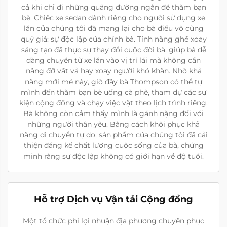
cả khi chỉ đi những quãng đường ngắn để thăm bạn
bè. Chiếc xe sedan dành riêng cho người sử dụng xe
lăn của chúng tôi đã mang lại cho bà điều vô cùng
quý giá: sự độc lập của chính bà. Tính năng ghế xoay
sáng tạo đã thực sự thay đổi cuộc đời bà, giúp bà dễ
dàng chuyển từ xe lăn vào vị trí lái mà không cần
nâng đỡ vất vả hay xoay người khó khăn. Nhờ khả
năng mới mẻ này, giờ đây bà Thompson có thể tự
mình đến thăm bạn bè uống cà phê, tham dự các sự
kiện cộng đồng và chạy việc vặt theo lịch trình riêng.
Bà không còn cảm thấy mình là gánh nặng đối với
những người thân yêu. Bằng cách khôi phục khả
năng di chuyển tự do, sản phẩm của chúng tôi đã cải
thiện đáng kể chất lượng cuộc sống của bà, chứng
minh rằng sự độc lập không có giới hạn về độ tuổi.
Hỗ trợ Dịch vụ Vận tải Cộng đồng
Một tổ chức phi lợi nhuận địa phương chuyên phục