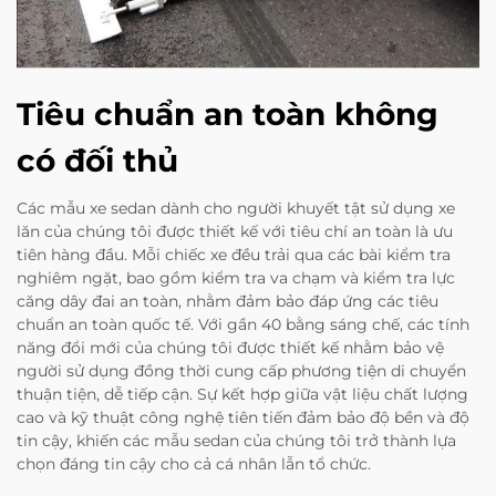
Tiêu chuẩn an toàn không
có đối thủ
Các mẫu xe sedan dành cho người khuyết tật sử dụng xe
lăn của chúng tôi được thiết kế với tiêu chí an toàn là ưu
tiên hàng đầu. Mỗi chiếc xe đều trải qua các bài kiểm tra
nghiêm ngặt, bao gồm kiểm tra va chạm và kiểm tra lực
căng dây đai an toàn, nhằm đảm bảo đáp ứng các tiêu
chuẩn an toàn quốc tế. Với gần 40 bằng sáng chế, các tính
năng đổi mới của chúng tôi được thiết kế nhằm bảo vệ
người sử dụng đồng thời cung cấp phương tiện di chuyển
thuận tiện, dễ tiếp cận. Sự kết hợp giữa vật liệu chất lượng
cao và kỹ thuật công nghệ tiên tiến đảm bảo độ bền và độ
tin cậy, khiến các mẫu sedan của chúng tôi trở thành lựa
chọn đáng tin cậy cho cả cá nhân lẫn tổ chức.