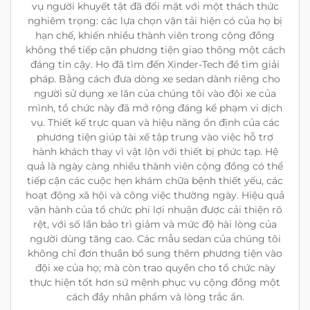
vụ người khuyết tật đã đối mặt với một thách thức
nghiêm trọng: các lựa chọn vận tải hiện có của họ bị
hạn chế, khiến nhiều thành viên trong cộng đồng
không thể tiếp cận phương tiện giao thông một cách
đáng tin cậy. Họ đã tìm đến Xinder-Tech để tìm giải
pháp. Bằng cách đưa dòng xe sedan dành riêng cho
người sử dụng xe lăn của chúng tôi vào đội xe của
mình, tổ chức này đã mở rộng đáng kể phạm vi dịch
vụ. Thiết kế trực quan và hiệu năng ổn định của các
phương tiện giúp tài xế tập trung vào việc hỗ trợ
hành khách thay vì vật lộn với thiết bị phức tạp. Hệ
quả là ngày càng nhiều thành viên cộng đồng có thể
tiếp cận các cuộc hẹn khám chữa bệnh thiết yếu, các
hoạt động xã hội và công việc thường ngày. Hiệu quả
vận hành của tổ chức phi lợi nhuận được cải thiện rõ
rệt, với số lần bảo trì giảm và mức độ hài lòng của
người dùng tăng cao. Các mẫu sedan của chúng tôi
không chỉ đơn thuần bổ sung thêm phương tiện vào
đội xe của họ; mà còn trao quyền cho tổ chức này
thực hiện tốt hơn sứ mệnh phục vụ cộng đồng một
cách đầy nhân phẩm và lòng trắc ẩn.