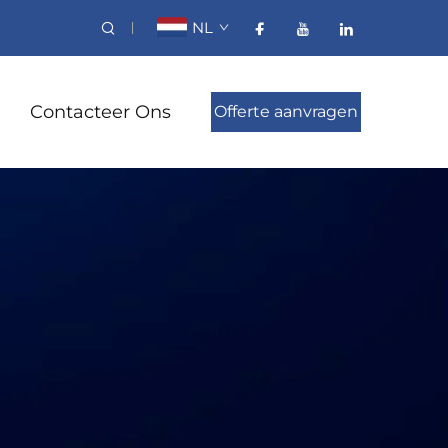
NL
Contacteer Ons
Offerte aanvragen