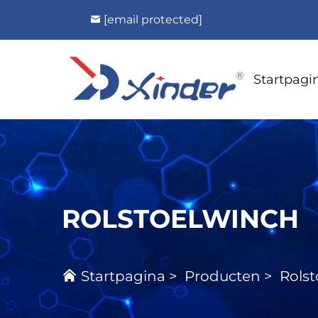
[email protected]
Startpagi
ROLSTOELWINCH
Startpagina
>
Producten
>
Rols