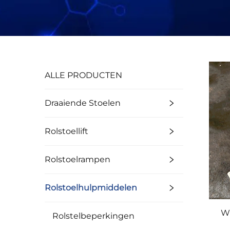
ALLE PRODUCTEN
Draaiende Stoelen
Rolstoellift
Rolstoelrampen
Rolstoelhulpmiddelen
WC
Rolstelbeperkingen