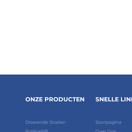
ONZE PRODUCTEN
SNELLE LIN
Draaiende Stoelen
Startpagina
Rolstoellift
Over Ons