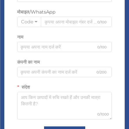
मोबाइल/WhatsApp
Code
0/100
नाम
0/100
कंपनी का नाम
0/200
संदेश
0/1000