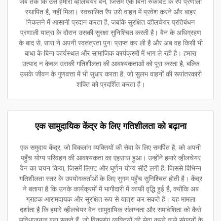
जब तक कि उसे हमारा व्हीलचेयर वैन, जिसमें एक बिना रुकावट के रैंप प्रणाली
स्थापित है, नहीं मिला। स्वचालित रैंप उसे वाहन में प्रवेश करने और बाहर
निकलने में आसानी प्रदान करता है, जबकि सुरक्षित व्हीलचेयर प्रतिबंधन
प्रणाली यात्रा के दौरान उसकी सुरक्षा सुनिश्चित करती है। वैन के अधिग्रहण
के बाद से, सारा ने अपनी स्वतंत्रता पुनः प्राप्त कर ली है और अब वह किसी भी
बाधा के बिना कार्यस्थल और सामाजिक कार्यक्रमों में भाग ले रही है। हमारा
उत्पाद न केवल उसकी गतिशीलता की आवश्यकताओं को पूरा करता है, बल्कि
उसके जीवन के गुणवत्ता में भी सुधार करता है, जो सुलभ वाहनों की रूपांतरकारी
शक्ति को प्रदर्शित करता है।
एक सामुदायिक केंद्र के लिए गतिशीलता को बढ़ाना
एक समुदाय केंद्र, जो विकलांग व्यक्तियों की सेवा के लिए समर्पित है, को अपनी
पहुँच योग्य परिवहन की आवश्यकता का एहसास हुआ। उन्होंने हमारे व्हीलचेयर
वैन का चयन किया, जिसमें लिफ्ट और घूर्णन योग्य सीटें लगी हैं, जिससे विभिन्न
गतिशीलता स्तर के उपयोगकर्ताओं के लिए सुगम पहुँच सुनिश्चित होती है। केंद्र
ने बताया है कि उनके कार्यक्रमों में भागीदारी में काफी वृद्धि हुई है, क्योंकि अब
ग्राहक आरामदायक और सुरक्षित रूप से यात्रा कर सकते हैं। यह मामला
दर्शाता है कि हमारे व्हीलचेयर वैन सामुदायिक संलग्नता और समावेशिता को कैसे
सुविधाजनक बना सकते हैं, जो विकलांग व्यक्तियों की सेवा करने वाले संगठनों के