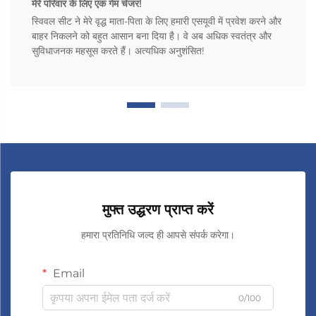
मेरे परिवार के लिए एक गेम चेंजर!
स्विवल सीट ने मेरे वृद्ध माता-पिता के लिए हमारी एसयूवी में प्रवेश करने और
बाहर निकलने को बहुत आसान बना दिया है। वे अब अधिक स्वतंत्र और
सुविधाजनक महसूस करते हैं। अत्यधिक अनुशंसित!
मुफ्त उद्धरण प्राप्त करें
हमारा प्रतिनिधि जल्द ही आपसे संपर्क करेगा।
Email
0/100