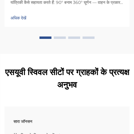
यांत्रिकी कैसे सहायता करते हैं: 90° बनाम 360° घूर्णन — वाहन के प्रकार
और सहायक देखभाल प्रदाता की आवश्यकताओं के अनुसार स्विवल कार्यक्षमता
का मिलान करना। सही घूर्णन सीमा का चयन उपयोगिता और सुरक्षा को
अधिक देखें
अधिकतम करता है: 90° घूर्णन...
एसयूवी स्विवल सीटों पर ग्राहकों के प्रत्यक्ष
अनुभव
सारा जॉनसन