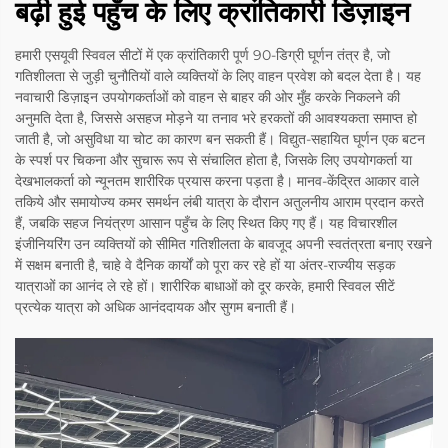
बढ़ी हुई पहुँच के लिए क्रांतिकारी डिज़ाइन
हमारी एसयूवी स्विवल सीटों में एक क्रांतिकारी पूर्ण 90-डिग्री घूर्णन तंत्र है, जो
गतिशीलता से जुड़ी चुनौतियों वाले व्यक्तियों के लिए वाहन प्रवेश को बदल देता है। यह
नवाचारी डिज़ाइन उपयोगकर्ताओं को वाहन से बाहर की ओर मुँह करके निकलने की
अनुमति देता है, जिससे असहज मोड़ने या तनाव भरे हरकतों की आवश्यकता समाप्त हो
जाती है, जो असुविधा या चोट का कारण बन सकती हैं। विद्युत-सहायित घूर्णन एक बटन
के स्पर्श पर चिकना और सुचारू रूप से संचालित होता है, जिसके लिए उपयोगकर्ता या
देखभालकर्ता को न्यूनतम शारीरिक प्रयास करना पड़ता है। मानव-केंद्रित आकार वाले
तकिये और समायोज्य कमर समर्थन लंबी यात्रा के दौरान अतुलनीय आराम प्रदान करते
हैं, जबकि सहज नियंत्रण आसान पहुँच के लिए स्थित किए गए हैं। यह विचारशील
इंजीनियरिंग उन व्यक्तियों को सीमित गतिशीलता के बावजूद अपनी स्वतंत्रता बनाए रखने
में सक्षम बनाती है, चाहे वे दैनिक कार्यों को पूरा कर रहे हों या अंतर-राज्यीय सड़क
यात्राओं का आनंद ले रहे हों। शारीरिक बाधाओं को दूर करके, हमारी स्विवल सीटें
प्रत्येक यात्रा को अधिक आनंददायक और सुगम बनाती हैं।