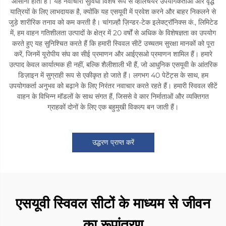
आसानी होती है। यह नवाचारी सुविधा विशेष रूप से व्हीलचेयर उपयोगकर्ताओं और वृद्ध
यात्रियों के लिए लाभदायक है, क्योंकि यह एसयूवी में प्रवेश करने और बाहर निकलने से
जुड़े शारीरिक तनाव को कम करती है। चांगज़्हौ ज़िन्डर-टेक इलेक्ट्रॉनिक्स कं., लिमिटेड
में, हम वाहन गतिशीलता उत्पादों के क्षेत्र में 20 वर्षों से अधिक के विशेषज्ञता का उपयोग
करते हुए यह सुनिश्चित करते हैं कि हमारी स्विवल सीटें उच्चतम सुरक्षा मानकों को पूरा
करें, जिनमें यूरोपीय संघ का सीई प्रमाणन और आईएसओ प्रमाणन शामिल हैं। हमारे
उत्पाद केवल कार्यात्मक ही नहीं, बल्कि शैलीशाली भी हैं, जो आधुनिक एसयूवी के आंतरिक
डिज़ाइन में सुग्राही रूप से एकीकृत हो जाते हैं। लगभग 40 पेटेंट्स के साथ, हम
उपयोगकर्ता अनुभव को बढ़ाने के लिए निरंतर नवाचार करते रहते हैं। हमारी स्विवल सीटें
वाहन के विभिन्न मॉडलों के साथ संगत हैं, जिससे वे कार निर्माताओं और व्यक्तिगत
ग्राहकों दोनों के लिए एक बहुमुखी विकल्प बन जाती हैं।
उद्धरण प्राप्त करें
एसयूवी स्विवल सीटों के माध्यम से जीवन
का रूपांतरण