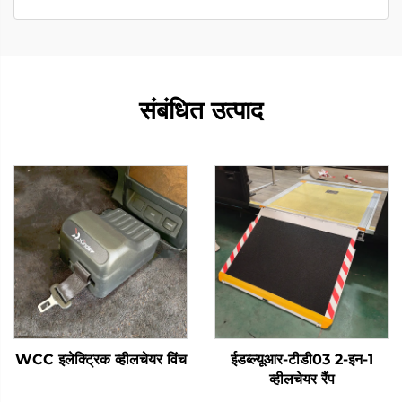
संबंधित उत्पाद
WCC इलेक्ट्रिक व्हीलचेयर विंच
ईडब्ल्यूआर-टीडी03 2-इन-1
व्हीलचेयर रैंप