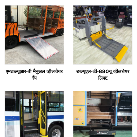
एमडब्ल्यूआर-वी मैनुअल व्हीलचेयर
डब्ल्यूएल-डी-880यू व्हीलचेयर
रैंप
लिफ्ट