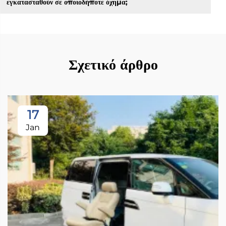
εγκατασταθούν σε οποιοδήποτε όχημα;
Σχετικό άρθρο
17
Jan