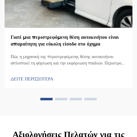
Γιατί μια περιστρεφόμενη θέση αυτοκινήτου είναι
απαραίτητη για εύκολη είσοδο στο όχημα
Πώς η μηχανική της περιστρεφόμενης θέσης αυτοκινήτου
απλοποιεί τη φόρτωση και την εκφόρτωση παιδιών. Περιστροφή
90° έναντι 360°: Εξασφαλίζοντας λειτουργικότητα περιστροφής
σύμφωνα με τον τύπο οχήματος και τις ανάγκες του φροντιστή.
ΔΕΙΤΕ ΠΕΡΙΣΣΟΤΕΡΑ
Η επιλογή του κατάλληλου εύρους περιστροφής βελτιστοποιεί
τη χρηστικότητα και την ασφάλεια: Περιστροφή 90°...
Αξιολογήσεις Πελατών για τις