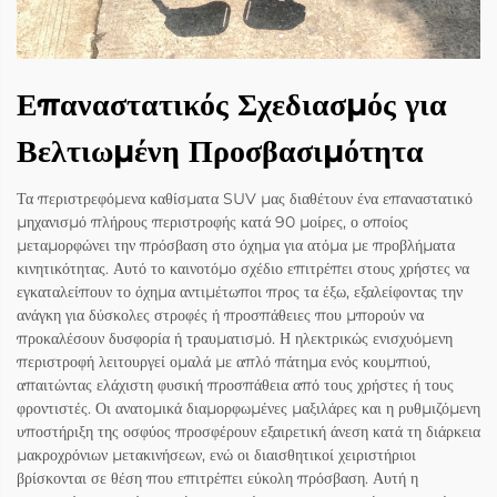
Επαναστατικός Σχεδιασμός για
Βελτιωμένη Προσβασιμότητα
Τα περιστρεφόμενα καθίσματα SUV μας διαθέτουν ένα επαναστατικό
μηχανισμό πλήρους περιστροφής κατά 90 μοίρες, ο οποίος
μεταμορφώνει την πρόσβαση στο όχημα για ατόμα με προβλήματα
κινητικότητας. Αυτό το καινοτόμο σχέδιο επιτρέπει στους χρήστες να
εγκαταλείπουν το όχημα αντιμέτωποι προς τα έξω, εξαλείφοντας την
ανάγκη για δύσκολες στροφές ή προσπάθειες που μπορούν να
προκαλέσουν δυσφορία ή τραυματισμό. Η ηλεκτρικώς ενισχυόμενη
περιστροφή λειτουργεί ομαλά με απλό πάτημα ενός κουμπιού,
απαιτώντας ελάχιστη φυσική προσπάθεια από τους χρήστες ή τους
φροντιστές. Οι ανατομικά διαμορφωμένες μαξιλάρες και η ρυθμιζόμενη
υποστήριξη της οσφύος προσφέρουν εξαιρετική άνεση κατά τη διάρκεια
μακροχρόνιων μετακινήσεων, ενώ οι διαισθητικοί χειριστήριοι
βρίσκονται σε θέση που επιτρέπει εύκολη πρόσβαση. Αυτή η