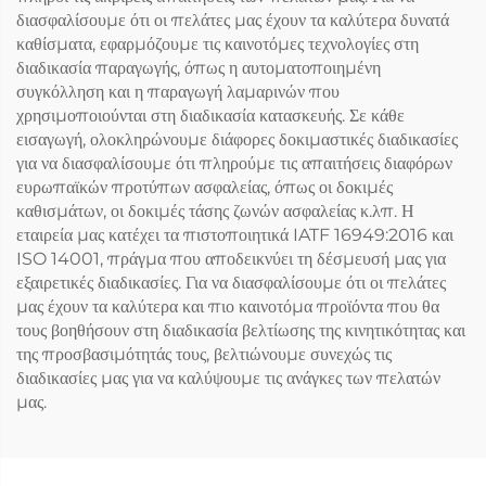
διασφαλίσουμε ότι οι πελάτες μας έχουν τα καλύτερα δυνατά
καθίσματα, εφαρμόζουμε τις καινοτόμες τεχνολογίες στη
διαδικασία παραγωγής, όπως η αυτοματοποιημένη
συγκόλληση και η παραγωγή λαμαρινών που
χρησιμοποιούνται στη διαδικασία κατασκευής. Σε κάθε
εισαγωγή, ολοκληρώνουμε διάφορες δοκιμαστικές διαδικασίες
για να διασφαλίσουμε ότι πληρούμε τις απαιτήσεις διαφόρων
ευρωπαϊκών προτύπων ασφαλείας, όπως οι δοκιμές
καθισμάτων, οι δοκιμές τάσης ζωνών ασφαλείας κ.λπ. Η
εταιρεία μας κατέχει τα πιστοποιητικά IATF 16949:2016 και
ISO 14001, πράγμα που αποδεικνύει τη δέσμευσή μας για
εξαιρετικές διαδικασίες. Για να διασφαλίσουμε ότι οι πελάτες
μας έχουν τα καλύτερα και πιο καινοτόμα προϊόντα που θα
τους βοηθήσουν στη διαδικασία βελτίωσης της κινητικότητας και
της προσβασιμότητάς τους, βελτιώνουμε συνεχώς τις
διαδικασίες μας για να καλύψουμε τις ανάγκες των πελατών
μας.