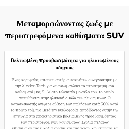
Μεταμορφώνοντας ζωές με
περιστρεφόμενα καθίσματα SUV
Βελτιωμένη προσβασιμότητα για ηλικιωμένους
οδηγούς
Ένας κορυφαίος κατασκευαστής αυτοκινήτων συνεργάστηκε με
την Xinder-Tech για να ενσωματώσει τα περιστρεφόμενα
καθίσματά μας SUV στο τελευταίο μοντέλο του, το οποίο
απευθύνεται στην ηλικιακή ομάδα των ηλικιωμένων. Ο
κατασκευαστής ανέφερε αύξηση των πωλήσεων κατά 30% κατά
το πρώτο τρίμηνο μετά την κυκλοφορία, αποδίδοντας αυτήν την
επιτυχία στα χαρακτηριστικά βελτιωμένης προσβασιμότητας
των περιστρεφόμενων καθισμάτων. Σχόλια πελατών
επισήμαναν την ευκολία χρήσης και την άνεση, καθιστώντας τα