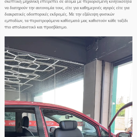
σκεπτική μηχανική επιτρέπει σε ατόμα με περιορισμένη κινητικότητα
να διατηρούν την αυτονομία τους, είτε για καθημερινές αγορές είτε για
διακρατικές οδοιπορικές εκδρομές. Με την εξάλειψη φυσικών
εμποδίων, τα περιστρεφόμενα καθίσματά μας καθιστούν κάθε ταξίδι
πιο απολαυστικό και προσβάσιμο.