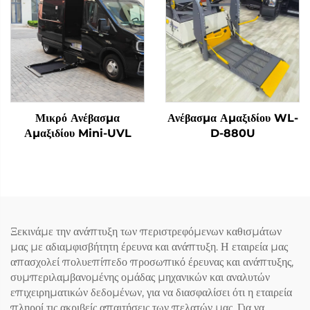
Μικρό Ανέβασμα
Ανέβασμα Αμαξιδίου WL-
Αμαξιδίου Mini-UVL
D-880U
Ξεκινάμε την ανάπτυξη των περιστρεφόμενων καθισμάτων
μας με αδιαμφισβήτητη έρευνα και ανάπτυξη. Η εταιρεία μας
απασχολεί πολυεπίπεδο προσωπικό έρευνας και ανάπτυξης,
συμπεριλαμβανομένης ομάδας μηχανικών και αναλυτών
επιχειρηματικών δεδομένων, για να διασφαλίσει ότι η εταιρεία
πληροί τις ακριβείς απαιτήσεις των πελατών μας. Για να