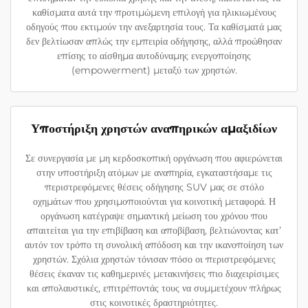
καθίσματα αυτά την προτιμώμενη επιλογή για ηλικιωμένους
οδηγούς που εκτιμούν την ανεξαρτησία τους. Τα καθίσματά μας
δεν βελτίωσαν απλώς την εμπειρία οδήγησης, αλλά προώθησαν
επίσης το αίσθημα αυτοδύναμης ενεργοποίησης
(empowerment) μεταξύ των χρηστών.
Υποστήριξη χρηστών αναπηρικών αμαξιδίων
Σε συνεργασία με μη κερδοσκοπική οργάνωση που αφιερώνεται
στην υποστήριξη ατόμων με αναπηρία, εγκαταστήσαμε τις
περιστρεφόμενες θέσεις οδήγησης SUV μας σε στόλο
οχημάτων που χρησιμοποιούνται για κοινοτική μεταφορά. Η
οργάνωση κατέγραψε σημαντική μείωση του χρόνου που
απαιτείται για την επιβίβαση και αποβίβαση, βελτιώνοντας κατ’
αυτόν τον τρόπο τη συνολική απόδοση και την ικανοποίηση των
χρηστών. Σχόλια χρηστών τόνισαν πόσο οι περιστρεφόμενες
θέσεις έκαναν τις καθημερινές μετακινήσεις πιο διαχειρίσιμες
και απολαυστικές, επιτρέποντάς τους να συμμετέχουν πλήρως
στις κοινοτικές δραστηριότητες.