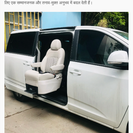
लिए एक सम्मानजनक और तनाव-मुक्त अनुभव में बदल देती हैं।