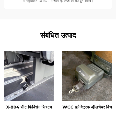
में नेतृत्वकर्ता के रूप में उसकी प्रतिष्ठा को मजबूती मिली।
संबंधित उत्पाद
X-804 सीट फिक्सिंग सिस्टम
WCC इलेक्ट्रिक व्हीलचेयर विंच