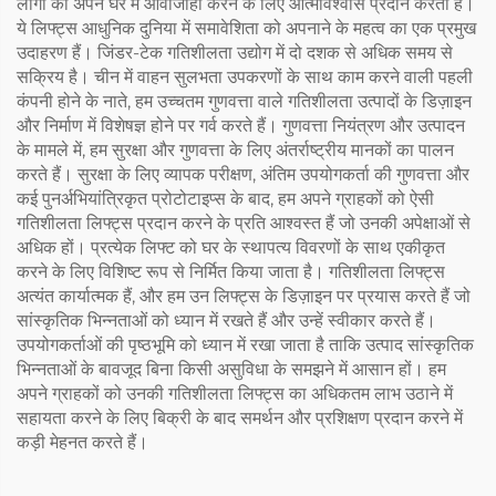
लोगों को अपने घर में आवाजाही करने के लिए आत्मविश्वास प्रदान करती हैं।
ये लिफ्ट्स आधुनिक दुनिया में समावेशिता को अपनाने के महत्व का एक प्रमुख
उदाहरण हैं। जिंडर-टेक गतिशीलता उद्योग में दो दशक से अधिक समय से
सक्रिय है। चीन में वाहन सुलभता उपकरणों के साथ काम करने वाली पहली
कंपनी होने के नाते, हम उच्चतम गुणवत्ता वाले गतिशीलता उत्पादों के डिज़ाइन
और निर्माण में विशेषज्ञ होने पर गर्व करते हैं। गुणवत्ता नियंत्रण और उत्पादन
के मामले में, हम सुरक्षा और गुणवत्ता के लिए अंतर्राष्ट्रीय मानकों का पालन
करते हैं। सुरक्षा के लिए व्यापक परीक्षण, अंतिम उपयोगकर्ता की गुणवत्ता और
कई पुनर्अभियांत्रिकृत प्रोटोटाइप्स के बाद, हम अपने ग्राहकों को ऐसी
गतिशीलता लिफ्ट्स प्रदान करने के प्रति आश्वस्त हैं जो उनकी अपेक्षाओं से
अधिक हों। प्रत्येक लिफ्ट को घर के स्थापत्य विवरणों के साथ एकीकृत
करने के लिए विशिष्ट रूप से निर्मित किया जाता है। गतिशीलता लिफ्ट्स
अत्यंत कार्यात्मक हैं, और हम उन लिफ्ट्स के डिज़ाइन पर प्रयास करते हैं जो
सांस्कृतिक भिन्नताओं को ध्यान में रखते हैं और उन्हें स्वीकार करते हैं।
उपयोगकर्ताओं की पृष्ठभूमि को ध्यान में रखा जाता है ताकि उत्पाद सांस्कृतिक
भिन्नताओं के बावजूद बिना किसी असुविधा के समझने में आसान हों। हम
अपने ग्राहकों को उनकी गतिशीलता लिफ्ट्स का अधिकतम लाभ उठाने में
सहायता करने के लिए बिक्री के बाद समर्थन और प्रशिक्षण प्रदान करने में
कड़ी मेहनत करते हैं।