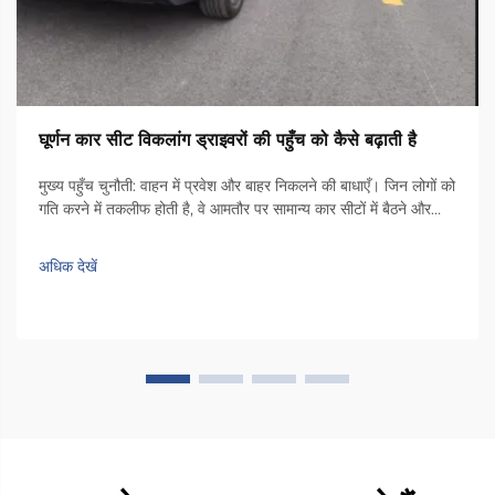
घूर्णन कार सीट विकलांग ड्राइवरों की पहुँच को कैसे बढ़ाती है
मुख्य पहुँच चुनौती: वाहन में प्रवेश और बाहर निकलने की बाधाएँ। जिन लोगों को
गति करने में तकलीफ होती है, वे आमतौर पर सामान्य कार सीटों में बैठने और
उतरने के दौरान वास्तविक चुनौतियों का सामना करते हैं। अधिकांश वाहनों के
अंदर पर्याप्त जगह नहीं होती है, जिससे लोगों को मोड़ना पड़ता है...
अधिक देखें