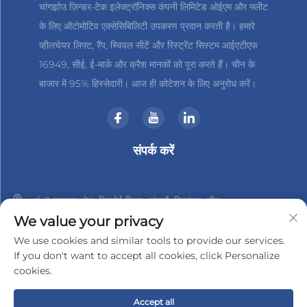
चांगझोउ ज़िन्डर-टेक इलेक्ट्रॉनिक्स कंपनी लिमिटेड ओईएम और फ्लीट
के लिए ऑटोमोटिव एक्सेसिबिलिटी उपकरण प्रदान करती है। हमारे
व्हीलचेयर लिफ्ट, रैंप, स्विवल सीटें और रिस्ट्रेंट सिस्टम आईएटीएफ
16949, सीई, ई-मार्क और क्रैश मानकों को पूरा करते हैं। चीन के
बाजार में 95% हिस्सेदारी। आज ही कोटेशन के लिए अनुरोध करें।
संपर्क करें
नं. 3 हानशान रोड, जिनबेई जिला, चांगझौ, जियांगसु, चीन
We value your privacy
+86-18961288218
We use cookies and similar tools to provide our services.
If you don't want to accept all cookies, click Personalize
[email protected]
cookies.
Accept all