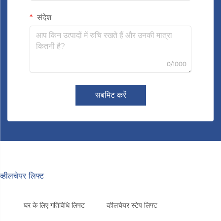
संदेश
0/1000
सबमिट करें
व्हीलचेयर लिफ्ट
घर के लिए गतिविधि लिफ्ट
व्हीलचेयर स्टेप लिफ्ट