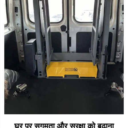
घर पर सुगमता और सुरक्षा को बढ़ाना