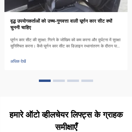
वृद्ध उपयोगकर्ताओं को उच्च-गुणवत्ता वाली घूर्णन कार सीट क्यों
चुननी चाहिए
घूर्णन कार सीट की सुरक्षा: गिरने के जोखिम को कम करना और दुर्घटना में सुरक्षा
सुनिश्चित करना। कैसे घूर्णन कार सीट का डिज़ाइन स्थानांतरण के दौरान पार्श्व
अस्थिरता को कम करता है। कुर्सी में एक विशेष घूर्णन तंत्र होता है जो इसे कार
दरवाजे के किनारे की ओर 90 डिग्री तक घुमाता है, ताकि लोग...
अधिक देखें
हमारे ऑटो व्हीलचेयर लिफ्ट्स के ग्राहक
समीक्षाएँ