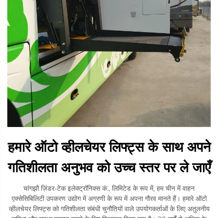
हमारे ऑटो व्हीलचेयर लिफ्ट्स के साथ अपने
गतिशीलता अनुभव को उच्च स्तर पर ले जाएँ
चांगझौ ज़िंडर-टेक इलेक्ट्रॉनिक्स कं., लिमिटेड के रूप में, हम चीन में वाहन
एक्सेसिबिलिटी उपकरण उद्योग में अग्रणी के रूप में अपना गौरव मानते हैं। हमारे ऑटो
व्हीलचेयर लिफ्ट्स को गतिशीलता संबंधी चुनौतियों वाले उपयोगकर्ताओं के लिए अतुलनीय