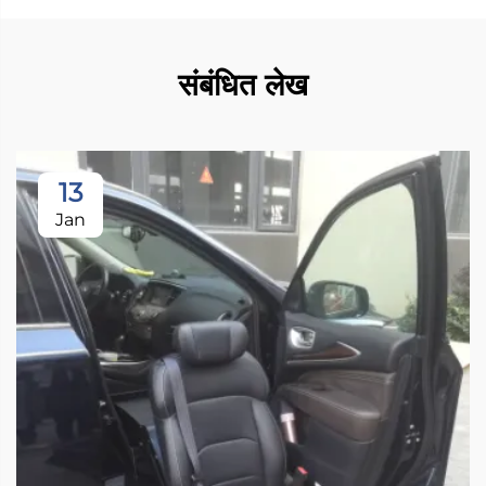
संबंधित लेख
13
Jan