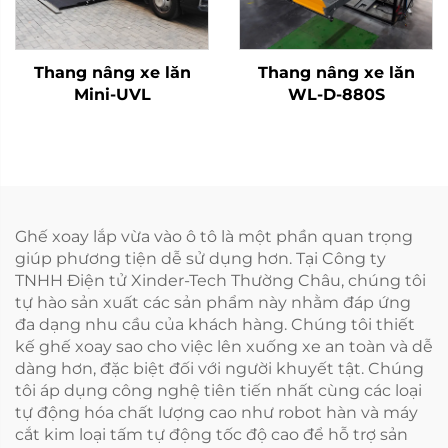
Thang nâng xe lăn
Thang nâng xe lăn
Mini-UVL
WL-D-880S
Ghế xoay lắp vừa vào ô tô là một phần quan trọng
giúp phương tiện dễ sử dụng hơn. Tại Công ty
TNHH Điện tử Xinder-Tech Thường Châu, chúng tôi
tự hào sản xuất các sản phẩm này nhằm đáp ứng
đa dạng nhu cầu của khách hàng. Chúng tôi thiết
kế ghế xoay sao cho việc lên xuống xe an toàn và dễ
dàng hơn, đặc biệt đối với người khuyết tật. Chúng
tôi áp dụng công nghệ tiên tiến nhất cùng các loại
tự động hóa chất lượng cao như robot hàn và máy
cắt kim loại tấm tự động tốc độ cao để hỗ trợ sản