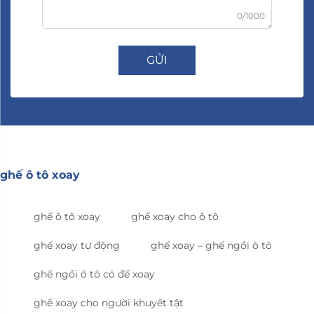
0/1000
GỬI
ghế ô tô xoay
ghế ô tô xoay
ghế xoay cho ô tô
ghế xoay tự động
ghế xoay – ghế ngồi ô tô
ghế ngồi ô tô có đế xoay
ghế xoay cho người khuyết tật