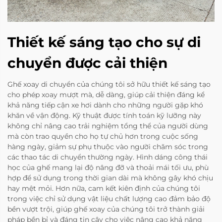
Thiết kế sáng tạo cho sự di
chuyển được cải thiện
Ghế xoay di chuyển của chúng tôi sở hữu thiết kế sáng tạo
cho phép xoay mượt mà, dễ dàng, giúp cải thiện đáng kể
khả năng tiếp cận xe hơi dành cho những người gặp khó
khăn về vận động. Kỹ thuật được tính toán kỹ lưỡng này
không chỉ nâng cao trải nghiệm tổng thể của người dùng
mà còn trao quyền cho họ tự chủ hơn trong cuộc sống
hàng ngày, giảm sự phụ thuộc vào người chăm sóc trong
các thao tác di chuyển thường ngày. Hình dáng công thái
học của ghế mang lại độ nâng đỡ và thoải mái tối ưu, phù
hợp để sử dụng trong thời gian dài mà không gây khó chịu
hay mệt mỏi. Hơn nữa, cam kết kiên định của chúng tôi
trong việc chỉ sử dụng vật liệu chất lượng cao đảm bảo độ
bền vượt trội, giúp ghế xoay của chúng tôi trở thành giải
pháp bền bỉ và đáng tin cậy cho việc nâng cao khả năng