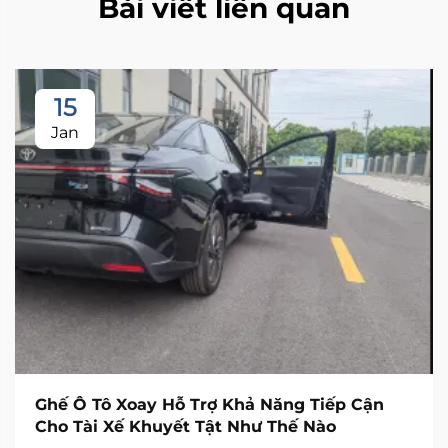
Bài viết liên quan
15
Jan
Ghế Ô Tô Xoay Hỗ Trợ Khả Năng Tiếp Cận
Cho Tài Xế Khuyết Tật Như Thế Nào