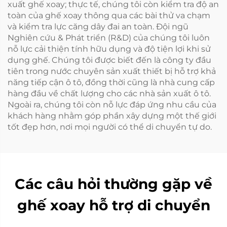
xuất ghế xoay; thực tế, chúng tôi còn kiểm tra độ an
toàn của ghế xoay thông qua các bài thử va chạm
và kiểm tra lực căng dây đai an toàn. Đội ngũ
Nghiên cứu & Phát triển (R&D) của chúng tôi luôn
nỗ lực cải thiện tính hữu dụng và độ tiện lợi khi sử
dụng ghế. Chúng tôi được biết đến là công ty đầu
tiên trong nước chuyên sản xuất thiết bị hỗ trợ khả
năng tiếp cận ô tô, đồng thời cũng là nhà cung cấp
hàng đầu về chất lượng cho các nhà sản xuất ô tô.
Ngoài ra, chúng tôi còn nỗ lực đáp ứng nhu cầu của
khách hàng nhằm góp phần xây dựng một thế giới
tốt đẹp hơn, nơi mọi người có thể di chuyển tự do.
Các câu hỏi thường gặp về
ghế xoay hỗ trợ di chuyển