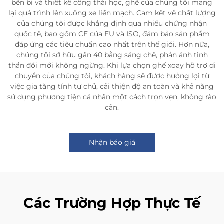
bền bỉ và thiết kế công thái học, ghế của chúng tôi mang
lại quá trình lên xuống xe liền mạch. Cam kết về chất lượng
của chúng tôi được khẳng định qua nhiều chứng nhận
quốc tế, bao gồm CE của EU và ISO, đảm bảo sản phẩm
đáp ứng các tiêu chuẩn cao nhất trên thế giới. Hơn nữa,
chúng tôi sở hữu gần 40 bằng sáng chế, phản ánh tinh
thần đổi mới không ngừng. Khi lựa chọn ghế xoay hỗ trợ di
chuyển của chúng tôi, khách hàng sẽ được hưởng lợi từ
việc gia tăng tính tự chủ, cải thiện độ an toàn và khả năng
sử dụng phương tiện cá nhân một cách trọn vẹn, không rào
cản.
Nhận báo giá
Các Trường Hợp Thực Tế