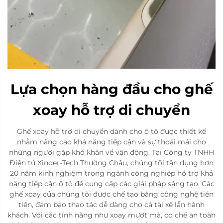
Lựa chọn hàng đầu cho ghế
xoay hỗ trợ di chuyển
Ghế xoay hỗ trợ di chuyển dành cho ô tô được thiết kế
nhằm nâng cao khả năng tiếp cận và sự thoải mái cho
những người gặp khó khăn về vận động. Tại Công ty TNHH
Điện tử Xinder-Tech Thường Châu, chúng tôi tận dụng hơn
20 năm kinh nghiệm trong ngành công nghiệp hỗ trợ khả
năng tiếp cận ô tô để cung cấp các giải pháp sáng tạo. Các
ghế xoay của chúng tôi được chế tạo bằng công nghệ tiên
tiến, đảm bảo thao tác dễ dàng cho cả tài xế lẫn hành
khách. Với các tính năng như xoay mượt mà, cơ chế an toàn