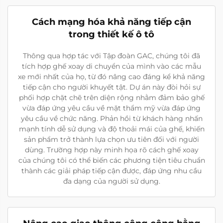
Cách mạng hóa khả năng tiếp cận
trong thiết kế ô tô
Thông qua hợp tác với Tập đoàn GAC, chúng tôi đã
tích hợp ghế xoay di chuyển của mình vào các mẫu
xe mới nhất của họ, từ đó nâng cao đáng kể khả năng
tiếp cận cho người khuyết tật. Dự án này đòi hỏi sự
phối hợp chặt chẽ trên diện rộng nhằm đảm bảo ghế
vừa đáp ứng yêu cầu về mặt thẩm mỹ vừa đáp ứng
yêu cầu về chức năng. Phản hồi từ khách hàng nhấn
mạnh tính dễ sử dụng và độ thoải mái của ghế, khiến
sản phẩm trở thành lựa chọn ưu tiên đối với người
dùng. Trường hợp này minh họa rõ cách ghế xoay
của chúng tôi có thể biến các phương tiện tiêu chuẩn
thành các giải pháp tiếp cận được, đáp ứng nhu cầu
đa dạng của người sử dụng.