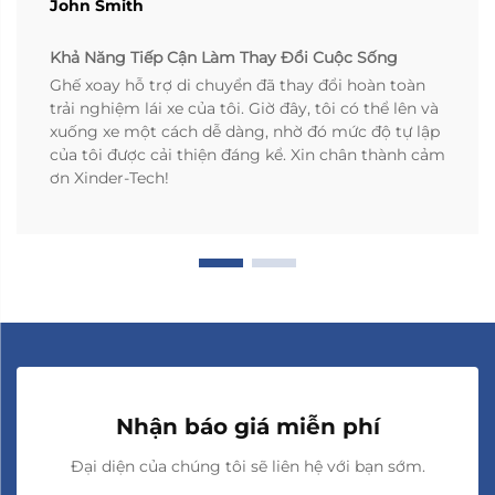
John Smith
Khả Năng Tiếp Cận Làm Thay Đổi Cuộc Sống
Ghế xoay hỗ trợ di chuyển đã thay đổi hoàn toàn
trải nghiệm lái xe của tôi. Giờ đây, tôi có thể lên và
xuống xe một cách dễ dàng, nhờ đó mức độ tự lập
của tôi được cải thiện đáng kể. Xin chân thành cảm
ơn Xinder-Tech!
Nhận báo giá miễn phí
Đại diện của chúng tôi sẽ liên hệ với bạn sớm.