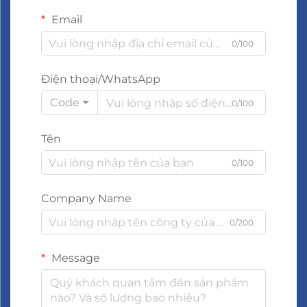
Email
0/100
Điện thoại/WhatsApp
Code
0/100
Tên
0/100
Company Name
0/200
Message