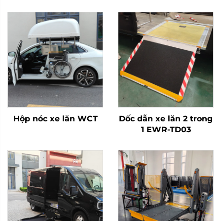
Hộp nóc xe lăn WCT
Dốc dẫn xe lăn 2 trong
1 EWR-TD03