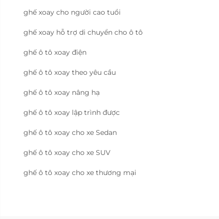
ghế xoay cho người cao tuổi
ghế xoay hỗ trợ di chuyển cho ô tô
ghế ô tô xoay điện
ghế ô tô xoay theo yêu cầu
ghế ô tô xoay nâng hạ
ghế ô tô xoay lập trình được
ghế ô tô xoay cho xe Sedan
ghế ô tô xoay cho xe SUV
ghế ô tô xoay cho xe thương mại