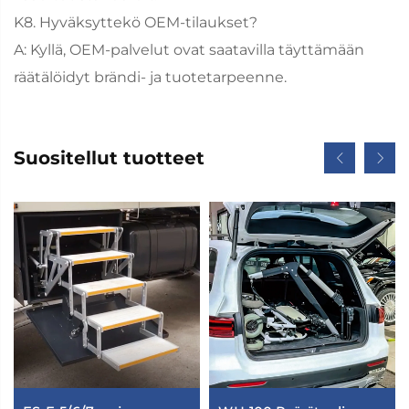
K8. Hyväksyttekö OEM-tilaukset?
A: Kyllä, OEM-palvelut ovat saatavilla täyttämään
räätälöidyt brändi- ja tuotetarpeenne.
Suositellut tuotteet