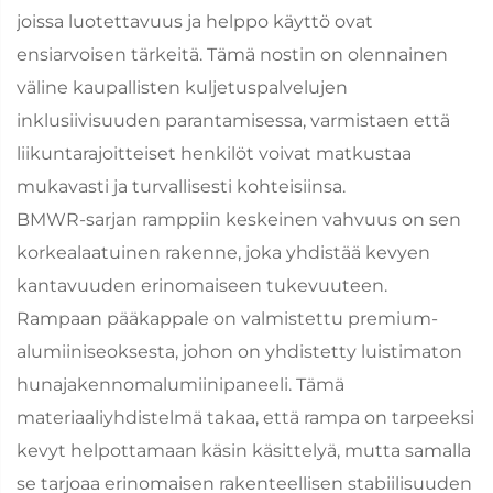
joissa luotettavuus ja helppo käyttö ovat
ensiarvoisen tärkeitä. Tämä nostin on olennainen
väline kaupallisten kuljetuspalvelujen
inklusiivisuuden parantamisessa, varmistaen että
liikuntarajoitteiset henkilöt voivat matkustaa
mukavasti ja turvallisesti kohteisiinsa.
BMWR-sarjan ramppiin keskeinen vahvuus on sen
korkealaatuinen rakenne, joka yhdistää kevyen
kantavuuden erinomaiseen tukevuuteen.
Rampaan pääkappale on valmistettu premium-
alumiiniseoksesta, johon on yhdistetty luistimaton
hunajakennomalumiinipaneeli. Tämä
materiaaliyhdistelmä takaa, että rampa on tarpeeksi
kevyt helpottamaan käsin käsittelyä, mutta samalla
se tarjoaa erinomaisen rakenteellisen stabiilisuuden