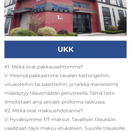
UKK
K1. Mitkä ovat pakkausehtomme?
V: Yleensä pakkaamme tavaran kartongeihin,
viilukoteihin tai paletteihin, ja tarkka menetelmä
määräytyy tilausmäärän perusteella. Tämä tieto
ilmoitetaan aina selvästi proforma-laskussa.
K2. Mitkä ovat maksuehdotanne?
V: Hyväksymme T/T-maksut. Tavallisiin tilauksiin
vaaditaan täysi maksu etukäteen. Suurille tilauksille