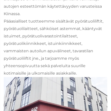
autojen esteettömän käytettävyyden varusteissa
Kiinassa.
Pääasialliset tuotteemme sisältävät pyörätuoliliftit,
pyörätuolilaitteet, sähköiset astemmat, kääntyvät
istuimet, pyörätuolivarastointilaitteet,
pyörätuolikiinnikkeet, istuinkiinnikkeet,
vammaisten autoilun apuvälineet, tavaratilan
pyörätuoliliftit jne., ja tarjoamme myös
yhteensopivuutta sekä palveluita suurille
kotimaisille ja ulkomaisille asiakkaille.