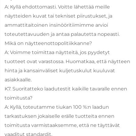
A: Kyllä ehdottomasti. Voitte lähettää meille
näytteiden kuvat tai tekniset piirustukset, ja
ammattitaitoinen insinööritiimimme arvioi
toteutettavuuden ja antaa palautetta nopeasti.
Mikä on näytteenottopolitiikkanne?
A: Voimme toimittaa näytteitä, jos pyydetyt
tuotteet ovat varastossa. Huomatkaa, että näytteen
hinta ja kansainväliset kuljetuskulut kuuluvat
asiakkaalle.
K7. Suoritatteko laadutestit kaikille tavaralle ennen
toimitusta?
A: Kyllä, toteutamme tiukan 100 %:n laadun
tarkastuksen jokaiselle erälle tuotteita ennen
toimitusta varmistaaksemme, että ne täyttävät
vaaditut standardit.