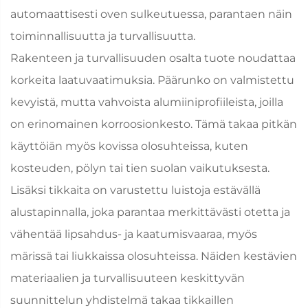
automaattisesti oven sulkeutuessa, parantaen näin
toiminnallisuutta ja turvallisuutta.
Rakenteen ja turvallisuuden osalta tuote noudattaa
korkeita laatuvaatimuksia. Päärunko on valmistettu
kevyistä, mutta vahvoista alumiiniprofiileista, joilla
on erinomainen korroosionkesto. Tämä takaa pitkän
käyttöiän myös kovissa olosuhteissa, kuten
kosteuden, pölyn tai tien suolan vaikutuksesta.
Lisäksi tikkaita on varustettu luistoja estävällä
alustapinnalla, joka parantaa merkittävästi otetta ja
vähentää lipsahdus- ja kaatumisvaaraa, myös
märissä tai liukkaissa olosuhteissa. Näiden kestävien
materiaalien ja turvallisuuteen keskittyvän
suunnittelun yhdistelmä takaa tikkaillen