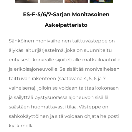
ES-F-5/6/7-Sarjan Monitasoinen
Askelpatteristo
Sähköinen monivaiheinen taittuvästeppe on
älykäs laiturijärjestelmä, joka on suunniteltu
erityisesti korkealle sijoitetuille matkailuautoille
ja erikoisajoneuvoille. Se sisältää monivaiheisen
taittuvan rakenteen (saatavana 4, 5, 6 ja 7
vaiheisena), jolloin se voidaan taittaa kokonaan
ja säilyttää pystysuorassa ajoneuvon sisällä,
säästäen huomattavasti tilaa. Västeppe on
sähkökäyttöinen ja sitä voidaan ohjata helposti
kytkimellä.