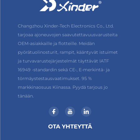
Changzhou Xinder-Tech Electronics Co., Ltd.
tarjoaa ajoneuvojen saavutettavuusvarusteita
OEM-asiakkaille ja flotteille. Meidän
pyörätuolinosturit, rampit, kääntyvät istuimet
ja turvavarustejärjestelmät täyttävät IATF
16949 -standardin sekä CE-, E-merkintä- ja
törmäystestausvaatimukset. 95 %
markkinaosuus Kiinassa. Pyydä tarjous jo
tänään.
OTA YHTEYTTÄ