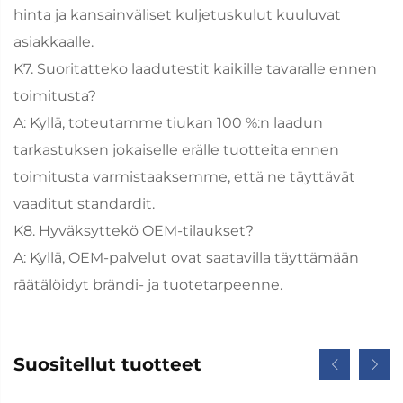
hinta ja kansainväliset kuljetuskulut kuuluvat
asiakkaalle.
K7. Suoritatteko laadutestit kaikille tavaralle ennen
toimitusta?
A: Kyllä, toteutamme tiukan 100 %:n laadun
tarkastuksen jokaiselle erälle tuotteita ennen
toimitusta varmistaaksemme, että ne täyttävät
vaaditut standardit.
K8. Hyväksyttekö OEM-tilaukset?
A: Kyllä, OEM-palvelut ovat saatavilla täyttämään
räätälöidyt brändi- ja tuotetarpeenne.
Suositellut tuotteet