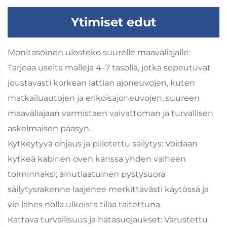
Ytimiset edut
Monitasoinen ulosteko suurelle maaväliajalle:
Tarjoaa useita malleja 4–7 tasolla, jotka sopeutuvat
joustavasti korkean lattian ajoneuvojen, kuten
matkailuautojen ja erikoisajoneuvojen, suureen
maaväliajaan varmistaen vaivattoman ja turvallisen
askelmaisen pääsyn.
Kytkeytyvä ohjaus ja piilotettu säilytys: Voidaan
kytkeä kabinen oven kanssa yhden vaiheen
toiminnaksi; ainutlaatuinen pystysuora
säilytysrakenne laajenee merkittävästi käytössä ja
vie lähes nolla ulkoista tilaa taitettuna.
Kattava turvallisuus ja hätäsuojaukset: Varustettu