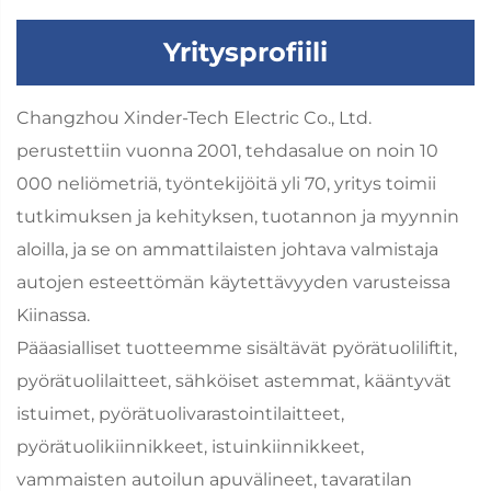
Yritysprofiili
Changzhou Xinder-Tech Electric Co., Ltd.
perustettiin vuonna 2001, tehdasalue on noin 10
000 neliömetriä, työntekijöitä yli 70, yritys toimii
tutkimuksen ja kehityksen, tuotannon ja myynnin
aloilla, ja se on ammattilaisten johtava valmistaja
autojen esteettömän käytettävyyden varusteissa
Kiinassa.
Pääasialliset tuotteemme sisältävät pyörätuoliliftit,
pyörätuolilaitteet, sähköiset astemmat, kääntyvät
istuimet, pyörätuolivarastointilaitteet,
pyörätuolikiinnikkeet, istuinkiinnikkeet,
vammaisten autoilun apuvälineet, tavaratilan