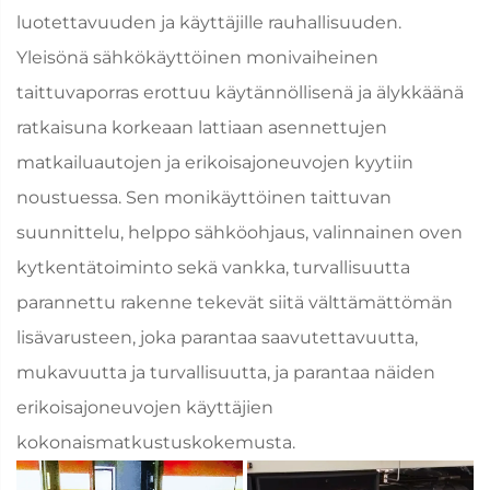
luotettavuuden ja käyttäjille rauhallisuuden.
Yleisönä sähkökäyttöinen monivaiheinen
taittuvaporras erottuu käytännöllisenä ja älykkäänä
ratkaisuna korkeaan lattiaan asennettujen
matkailuautojen ja erikoisajoneuvojen kyytiin
noustuessa. Sen monikäyttöinen taittuvan
suunnittelu, helppo sähköohjaus, valinnainen oven
kytkentätoiminto sekä vankka, turvallisuutta
parannettu rakenne tekevät siitä välttämättömän
lisävarusteen, joka parantaa saavutettavuutta,
mukavuutta ja turvallisuutta, ja parantaa näiden
erikoisajoneuvojen käyttäjien
kokonaismatkustuskokemusta.