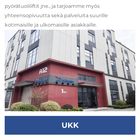
pyörätuoliliftit jne., ja tarjoamme myös
yhteensopivuutta sekä palveluita suurille
kotimaisille ja ulkomaisille asiakkaille.
UKK