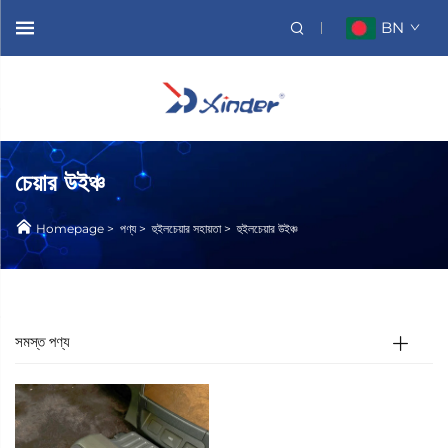
BN
চেয়ার উইঞ্চ
Homepage
>
পণ্য
>
হুইলচেয়ার সহায়তা
>
হুইলচেয়ার উইঞ্চ
সমস্ত পণ্য