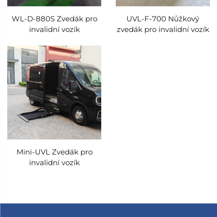
WL-D-880S Zvedák pro
UVL-F-700 Nůžkový
invalidní vozík
zvedák pro invalidní vozík
Mini-UVL Zvedák pro
invalidní vozík