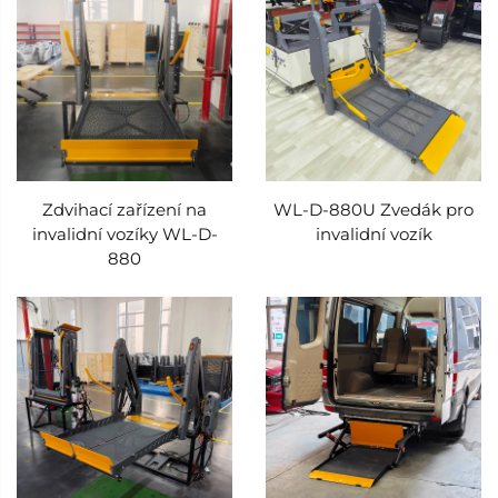
Zdvihací zařízení na
WL-D-880U Zvedák pro
invalidní vozíky WL-D-
invalidní vozík
880