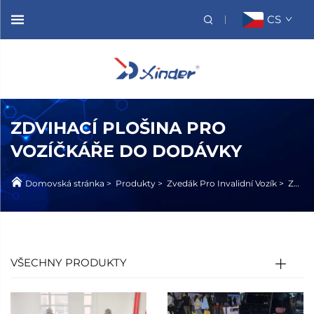
CS
ZDVIHACÍ PLOŠINA PRO
VOZÍČKÁŘE DO DODÁVKY
Domovská stránka
>
Produkty
>
Zvedák Pro Invalidní Vozík
>
Zvedák Pro Invalidní Vozík Ve Vanu
VŠECHNY PRODUKTY