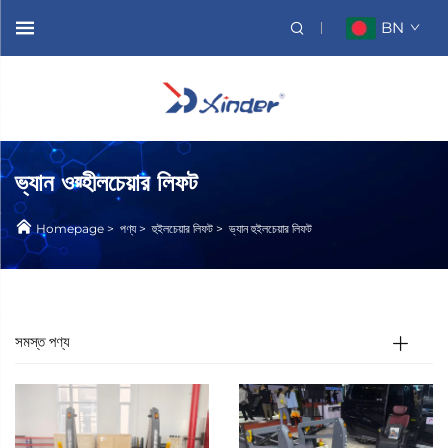
BN
ভ্যান ওয়্হীলচেয়ার লিফট
Homepage
>
পণ্য
>
হুইলচেয়ার লিফট
>
ভ্যান হুইলচেয়ার লিফট
সমস্ত পণ্য