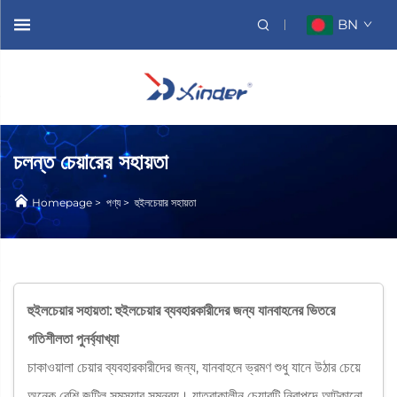
BN
চলন্ত চেয়ারের সহায়তা
Homepage
>
পণ্য
>
হুইলচেয়ার সহায়তা
হুইলচেয়ার সহায়তা: হুইলচেয়ার ব্যবহারকারীদের জন্য যানবাহনের ভিতরে
গতিশীলতা পুনর্ব্যাখ্যা
চাকাওয়ালা চেয়ার ব্যবহারকারীদের জন্য, যানবাহনে ভ্রমণ শুধু যানে উঠার চেয়ে
অনেক বেশি জটিল সমস্যার সমন্বয়। যাত্রাকালীন চেয়ারটি নিরাপদে আটকানো,