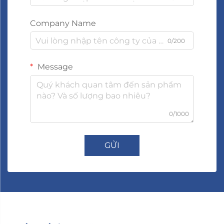
Company Name
0/200
Message
0/1000
GỬI