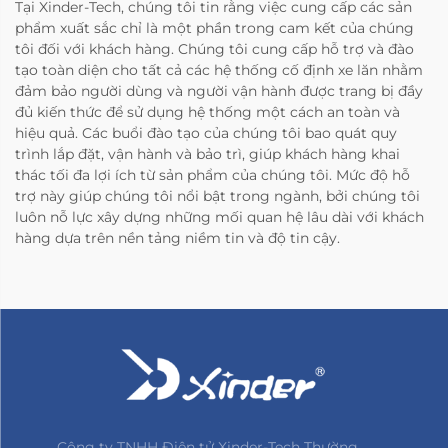
Tại Xinder-Tech, chúng tôi tin rằng việc cung cấp các sản
phẩm xuất sắc chỉ là một phần trong cam kết của chúng
tôi đối với khách hàng. Chúng tôi cung cấp hỗ trợ và đào
tạo toàn diện cho tất cả các hệ thống cố định xe lăn nhằm
đảm bảo người dùng và người vận hành được trang bị đầy
đủ kiến thức để sử dụng hệ thống một cách an toàn và
hiệu quả. Các buổi đào tạo của chúng tôi bao quát quy
trình lắp đặt, vận hành và bảo trì, giúp khách hàng khai
thác tối đa lợi ích từ sản phẩm của chúng tôi. Mức độ hỗ
trợ này giúp chúng tôi nổi bật trong ngành, bởi chúng tôi
luôn nỗ lực xây dựng những mối quan hệ lâu dài với khách
hàng dựa trên nền tảng niềm tin và độ tin cậy.
Công ty TNHH Điện tử Xinder-Tech Thường