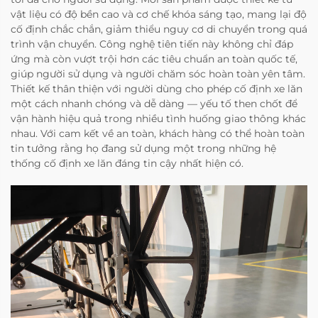
vật liệu có độ bền cao và cơ chế khóa sáng tạo, mang lại độ
cố định chắc chắn, giảm thiểu nguy cơ di chuyển trong quá
trình vận chuyển. Công nghệ tiên tiến này không chỉ đáp
ứng mà còn vượt trội hơn các tiêu chuẩn an toàn quốc tế,
giúp người sử dụng và người chăm sóc hoàn toàn yên tâm.
Thiết kế thân thiện với người dùng cho phép cố định xe lăn
một cách nhanh chóng và dễ dàng — yếu tố then chốt để
vận hành hiệu quả trong nhiều tình huống giao thông khác
nhau. Với cam kết về an toàn, khách hàng có thể hoàn toàn
tin tưởng rằng họ đang sử dụng một trong những hệ
thống cố định xe lăn đáng tin cậy nhất hiện có.