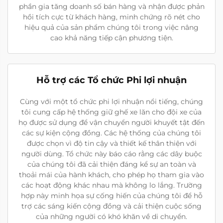
phần gia tăng doanh số bán hàng và nhận được phản
hồi tích cực từ khách hàng, minh chứng rõ nét cho
hiệu quả của sản phẩm chúng tôi trong việc nâng
cao khả năng tiếp cận phương tiện.
Hỗ trợ các Tổ chức Phi lợi nhuận
Cùng với một tổ chức phi lợi nhuận nổi tiếng, chúng
tôi cung cấp hệ thống giữ ghế xe lăn cho đội xe của
họ được sử dụng để vận chuyển người khuyết tật đến
các sự kiện cộng đồng. Các hệ thống của chúng tôi
được chọn vì độ tin cậy và thiết kế thân thiện với
người dùng. Tổ chức này báo cáo rằng các dây buộc
của chúng tôi đã cải thiện đáng kể sự an toàn và
thoải mái của hành khách, cho phép họ tham gia vào
các hoạt động khác nhau mà không lo lắng. Trường
hợp này minh họa sự cống hiến của chúng tôi để hỗ
trợ các sáng kiến cộng đồng và cải thiện cuộc sống
của những người có khó khăn về di chuyển.