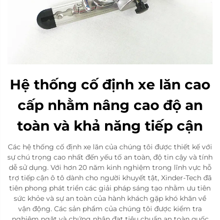
Hệ thống cố định xe lăn cao
cấp nhằm nâng cao độ an
toàn và khả năng tiếp cận
Các hệ thống cố định xe lăn của chúng tôi được thiết kế với
sự chú trọng cao nhất đến yếu tố an toàn, độ tin cậy và tính
dễ sử dụng. Với hơn 20 năm kinh nghiệm trong lĩnh vực hỗ
trợ tiếp cận ô tô dành cho người khuyết tật, Xinder-Tech đã
tiên phong phát triển các giải pháp sáng tạo nhằm ưu tiên
sức khỏe và sự an toàn của hành khách gặp khó khăn về
vận động. Các sản phẩm của chúng tôi được kiểm tra
nghiêm ngặt và chứng nhận đạt tiêu chuẩn an toàn quốc