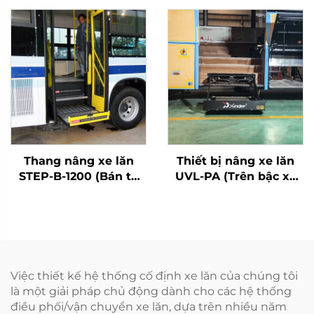
Thang nâng xe lăn
Thiết bị nâng xe lăn
STEP-B-1200 (Bán tự
UVL-PA (Trên bậc xe
động)
buýt)
Việc thiết kế hệ thống cố định xe lăn của chúng tôi
là một giải pháp chủ động dành cho các hệ thống
điều phối/vận chuyển xe lăn, dựa trên nhiều năm