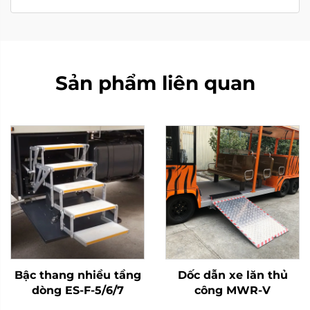
Sản phẩm liên quan
Bậc thang nhiều tầng
Dốc dẫn xe lăn thủ
dòng ES-F-5/6/7
công MWR-V