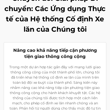
chuyển: Các Ứng dụng Thực
tế của Hệ thống Cố định Xe
lăn của Chúng tôi
Nâng cao khả năng tiếp cận phương
tiện giao thông công cộng
Trong một dự án hợp tác gần đây với mạng lưới giao
thông công cộng của một thành phố lớn, chúng tôi
đã triển khai hệ thống cố định xe lăn của mình trên
toàn bộ đội xe buýt của thành phố. Sáng kiến này
nhằm nâng cao khả năng tiếp cận phương tiện giao
thông công cộng cho hành khách khuyết tật. Các hệ
thống của chúng tôi được tích hợp một cách liền
mạch, cho phép cố định xe lăn nhanh chóng và an
toàn. Phản hồi từ người dùng cho thấy mức độ tự tin