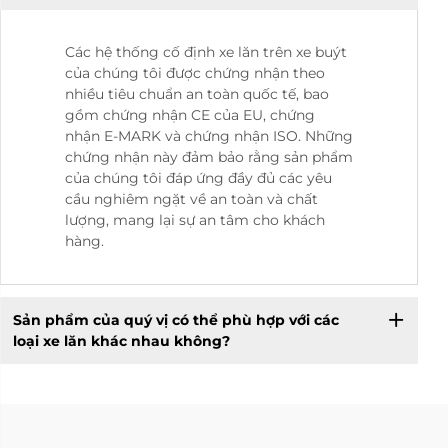
Các hệ thống cố định xe lăn trên xe buýt
của chúng tôi được chứng nhận theo
nhiều tiêu chuẩn an toàn quốc tế, bao
gồm chứng nhận CE của EU, chứng
nhận E-MARK và chứng nhận ISO. Những
chứng nhận này đảm bảo rằng sản phẩm
của chúng tôi đáp ứng đầy đủ các yêu
cầu nghiêm ngặt về an toàn và chất
lượng, mang lại sự an tâm cho khách
hàng.
Sản phẩm của quý vị có thể phù hợp với các
loại xe lăn khác nhau không?