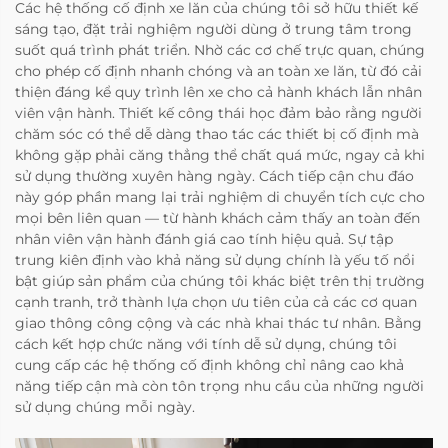
Các hệ thống cố định xe lăn của chúng tôi sở hữu thiết kế
sáng tạo, đặt trải nghiệm người dùng ở trung tâm trong
suốt quá trình phát triển. Nhờ các cơ chế trực quan, chúng
cho phép cố định nhanh chóng và an toàn xe lăn, từ đó cải
thiện đáng kể quy trình lên xe cho cả hành khách lẫn nhân
viên vận hành. Thiết kế công thái học đảm bảo rằng người
chăm sóc có thể dễ dàng thao tác các thiết bị cố định mà
không gặp phải căng thẳng thể chất quá mức, ngay cả khi
sử dụng thường xuyên hàng ngày. Cách tiếp cận chu đáo
này góp phần mang lại trải nghiệm di chuyển tích cực cho
mọi bên liên quan — từ hành khách cảm thấy an toàn đến
nhân viên vận hành đánh giá cao tính hiệu quả. Sự tập
trung kiên định vào khả năng sử dụng chính là yếu tố nổi
bật giúp sản phẩm của chúng tôi khác biệt trên thị trường
cạnh tranh, trở thành lựa chọn ưu tiên của cả các cơ quan
giao thông công cộng và các nhà khai thác tư nhân. Bằng
cách kết hợp chức năng với tính dễ sử dụng, chúng tôi
cung cấp các hệ thống cố định không chỉ nâng cao khả
năng tiếp cận mà còn tôn trọng nhu cầu của những người
sử dụng chúng mỗi ngày.