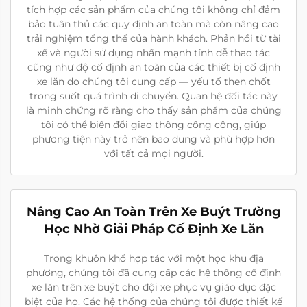
tích hợp các sản phẩm của chúng tôi không chỉ đảm
bảo tuân thủ các quy định an toàn mà còn nâng cao
trải nghiệm tổng thể của hành khách. Phản hồi từ tài
xế và người sử dụng nhấn mạnh tính dễ thao tác
cũng như độ cố định an toàn của các thiết bị cố định
xe lăn do chúng tôi cung cấp — yếu tố then chốt
trong suốt quá trình di chuyển. Quan hệ đối tác này
là minh chứng rõ ràng cho thấy sản phẩm của chúng
tôi có thể biến đổi giao thông công cộng, giúp
phương tiện này trở nên bao dung và phù hợp hơn
với tất cả mọi người.
Nâng Cao An Toàn Trên Xe Buýt Trường
Học Nhờ Giải Pháp Cố Định Xe Lăn
Trong khuôn khổ hợp tác với một học khu địa
phương, chúng tôi đã cung cấp các hệ thống cố định
xe lăn trên xe buýt cho đội xe phục vụ giáo dục đặc
biệt của họ. Các hệ thống của chúng tôi được thiết kế