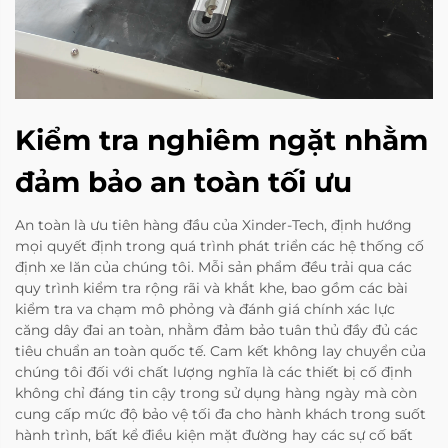
Kiểm tra nghiêm ngặt nhằm
đảm bảo an toàn tối ưu
An toàn là ưu tiên hàng đầu của Xinder-Tech, định hướng
mọi quyết định trong quá trình phát triển các hệ thống cố
định xe lăn của chúng tôi. Mỗi sản phẩm đều trải qua các
quy trình kiểm tra rộng rãi và khắt khe, bao gồm các bài
kiểm tra va chạm mô phỏng và đánh giá chính xác lực
căng dây đai an toàn, nhằm đảm bảo tuân thủ đầy đủ các
tiêu chuẩn an toàn quốc tế. Cam kết không lay chuyển của
chúng tôi đối với chất lượng nghĩa là các thiết bị cố định
không chỉ đáng tin cậy trong sử dụng hàng ngày mà còn
cung cấp mức độ bảo vệ tối đa cho hành khách trong suốt
hành trình, bất kể điều kiện mặt đường hay các sự cố bất