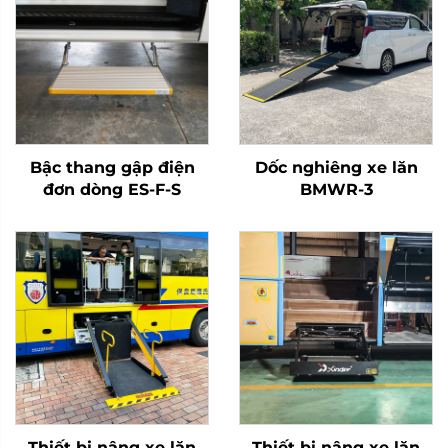
Bậc thang gập điện
Dốc nghiêng xe lăn
đơn dòng ES-F-S
BMWR-3
Thiết bị nâng xe lăn
Thiết bị nâng xe lăn