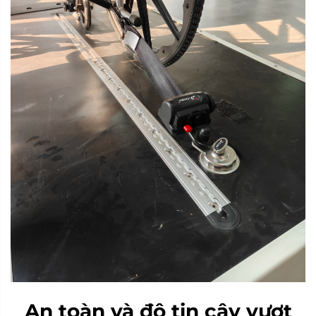
An toàn và độ tin cậy vượt