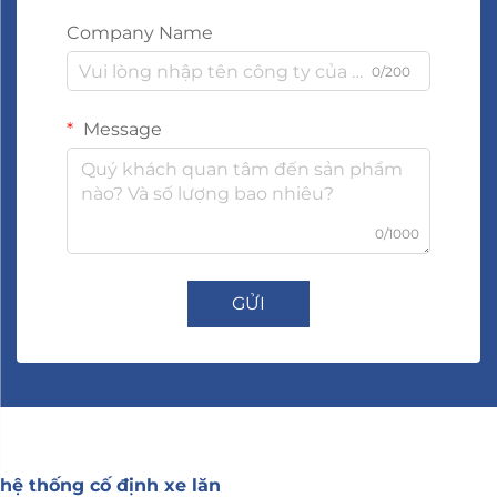
Company Name
0/200
Message
0/1000
GỬI
hệ thống cố định xe lăn