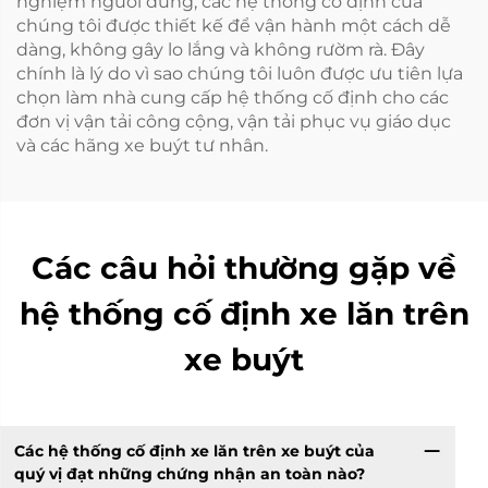
nghiệm người dùng, các hệ thống cố định của
chúng tôi được thiết kế để vận hành một cách dễ
dàng, không gây lo lắng và không rườm rà. Đây
chính là lý do vì sao chúng tôi luôn được ưu tiên lựa
chọn làm nhà cung cấp hệ thống cố định cho các
đơn vị vận tải công cộng, vận tải phục vụ giáo dục
và các hãng xe buýt tư nhân.
Các câu hỏi thường gặp về
hệ thống cố định xe lăn trên
xe buýt
Các hệ thống cố định xe lăn trên xe buýt của
quý vị đạt những chứng nhận an toàn nào?