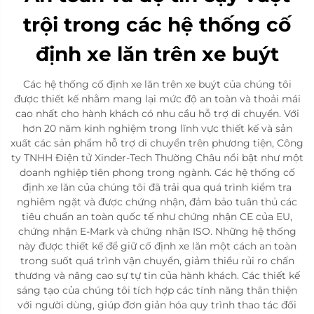
trội trong các hệ thống cố
định xe lăn trên xe buýt
Các hệ thống cố định xe lăn trên xe buýt của chúng tôi
được thiết kế nhằm mang lại mức độ an toàn và thoải mái
cao nhất cho hành khách có nhu cầu hỗ trợ di chuyển. Với
hơn 20 năm kinh nghiệm trong lĩnh vực thiết kế và sản
xuất các sản phẩm hỗ trợ di chuyển trên phương tiện, Công
ty TNHH Điện tử Xinder-Tech Thường Châu nổi bật như một
doanh nghiệp tiên phong trong ngành. Các hệ thống cố
định xe lăn của chúng tôi đã trải qua quá trình kiểm tra
nghiêm ngặt và được chứng nhận, đảm bảo tuân thủ các
tiêu chuẩn an toàn quốc tế như chứng nhận CE của EU,
chứng nhận E-Mark và chứng nhận ISO. Những hệ thống
này được thiết kế để giữ cố định xe lăn một cách an toàn
trong suốt quá trình vận chuyển, giảm thiểu rủi ro chấn
thương và nâng cao sự tự tin của hành khách. Các thiết kế
sáng tạo của chúng tôi tích hợp các tính năng thân thiện
với người dùng, giúp đơn giản hóa quy trình thao tác đối