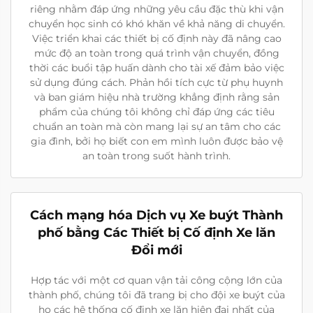
riêng nhằm đáp ứng những yêu cầu đặc thù khi vận
chuyển học sinh có khó khăn về khả năng di chuyển.
Việc triển khai các thiết bị cố định này đã nâng cao
mức độ an toàn trong quá trình vận chuyển, đồng
thời các buổi tập huấn dành cho tài xế đảm bảo việc
sử dụng đúng cách. Phản hồi tích cực từ phụ huynh
và ban giám hiệu nhà trường khẳng định rằng sản
phẩm của chúng tôi không chỉ đáp ứng các tiêu
chuẩn an toàn mà còn mang lại sự an tâm cho các
gia đình, bởi họ biết con em mình luôn được bảo vệ
an toàn trong suốt hành trình.
Cách mạng hóa Dịch vụ Xe buýt Thành
phố bằng Các Thiết bị Cố định Xe lăn
Đổi mới
Hợp tác với một cơ quan vận tải công cộng lớn của
thành phố, chúng tôi đã trang bị cho đội xe buýt của
họ các hệ thống cố định xe lăn hiện đại nhất của