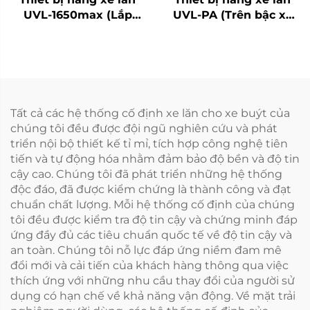
UVL-1650max (Lắp
UVL-PA (Trên bậc xe
trên dầm xe)
buýt)
Tất cả các hệ thống cố định xe lăn cho xe buýt của
chúng tôi đều được đội ngũ nghiên cứu và phát
triển nội bộ thiết kế tỉ mỉ, tích hợp công nghệ tiên
tiến và tự động hóa nhằm đảm bảo độ bền và độ tin
cậy cao. Chúng tôi đã phát triển những hệ thống
độc đáo, đã được kiểm chứng là thành công và đạt
chuẩn chất lượng. Mỗi hệ thống cố định của chúng
tôi đều được kiểm tra độ tin cậy và chứng minh đáp
ứng đầy đủ các tiêu chuẩn quốc tế về độ tin cậy và
an toàn. Chúng tôi nỗ lực đáp ứng niềm đam mê
đổi mới và cải tiến của khách hàng thông qua việc
thích ứng với những nhu cầu thay đổi của người sử
dụng có hạn chế về khả năng vận động. Về mặt trải