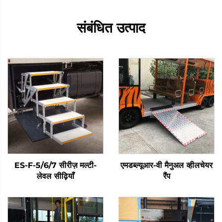
संबंधित उत्पाद
ES-F-5/6/7 सीरीज़ मल्टी-
एमडब्ल्यूआर-वी मैनुअल व्हीलचेयर
लेवल सीढ़ियाँ
रैंप