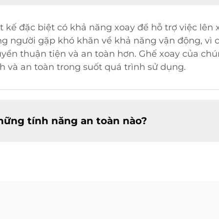
ết kế đặc biệt có khả năng xoay để hỗ trợ việc lên
ng người gặp khó khăn về khả năng vận động, vì
yển thuận tiện và an toàn hơn. Ghế xoay của chún
 và an toàn trong suốt quá trình sử dụng.
hững tính năng an toàn nào?