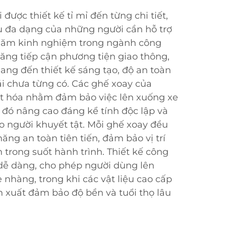
được thiết kế tỉ mỉ đến từng chi tiết,
 đa dạng của những người cần hỗ trợ
 năm kinh nghiệm trong ngành công
ăng tiếp cận phương tiện giao thông,
ng đến thiết kế sáng tạo, độ an toàn
mái chưa từng có. Các ghế xoay của
ật hóa nhằm đảm bảo việc lên xuống xe
 đó nâng cao đáng kể tính độc lập và
o người khuyết tật. Mỗi ghế xoay đều
năng an toàn tiên tiến, đảm bảo vị trí
 trong suốt hành trình. Thiết kế công
 dễ dàng, cho phép người dùng lên
nhàng, trong khi các vật liệu cao cấp
 xuất đảm bảo độ bền và tuổi thọ lâu