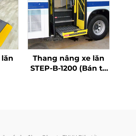
 lăn
Thang nâng xe lăn
STEP-B-1200 (Bán tự
động)