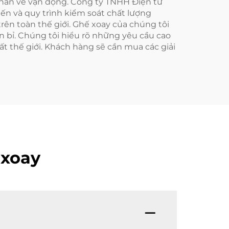
khăn về vận động. Công ty TNHH Điện tử
ến và quy trình kiểm soát chất lượng
ên toàn thế giới. Ghế xoay của chúng tôi
ền bỉ. Chúng tôi hiểu rõ những yêu cầu cao
t thế giới. Khách hàng sẽ cần mua các giải
 xoay