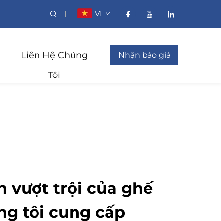
VI
Liên Hệ Chúng
Nhận báo giá
Tôi
h vượt trội của ghế
ng tôi cung cấp