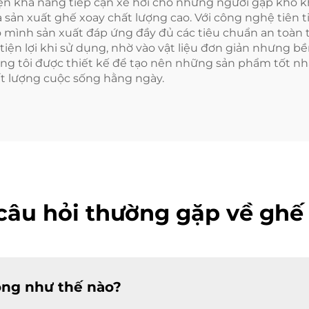
iện khả năng tiếp cận xe hơi cho những người gặp khó 
sản xuất ghế xoay chất lượng cao. Với công nghệ tiên ti
mình sản xuất đáp ứng đầy đủ các tiêu chuẩn an toàn tr
tiện lợi khi sử dụng, nhờ vào vật liệu đơn giản nhưng b
úng tôi được thiết kế để tạo nên những sản phẩm tốt nhấ
t lượng cuộc sống hằng ngày.
câu hỏi thường gặp về ghế
ộng như thế nào?