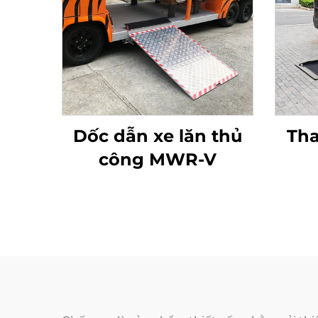
Dốc dẫn xe lăn thủ
Tha
công MWR-V