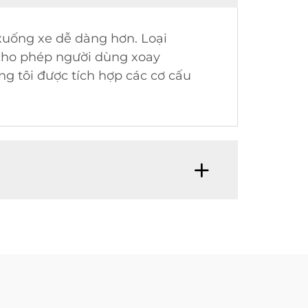
 xuống xe dễ dàng hơn. Loại
 cho phép người dùng xoay
g tôi được tích hợp các cơ cấu