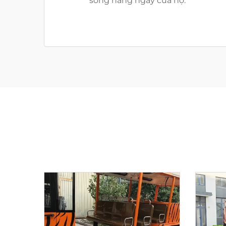
sống hàng ngày của họ.