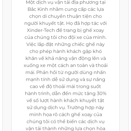
Một dịch vụ vận tải địa phương tại
Bắc Kinh nhằm cung cấp các lựa
chọn di chuyển thuận tiện cho
người khuyết tật. Họ đã hợp tác với
Xinder-Tech để trang bị ghế xoay
của chúng tôi cho đội xe của mình.
Việc lắp đặt những chiếc ghế này
cho phép hành khách gặp khó
khăn về khả năng vận động lên và
xuống xe một cách an toàn và thoải
mái. Phản hồi từ người dùng nhấn
mạnh tính dễ sử dụng và sự nâng
cao về độ thoải mái trong suốt
hành trình, dẫn đến mức tăng 30%
về số lượt hành khách khuyết tật
sử dụng dịch vụ. Trường hợp này
minh họa rõ cách ghế xoay của
chúng tôi có thể biến các dịch vụ
vận tải thành những lựa chọn hòa