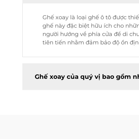
Ghế xoay là loại ghế ô tô được thi
ghế này đặc biệt hữu ích cho nhữ
người hướng về phía cửa để di chu
tiên tiến nhằm đảm bảo độ ổn định
Ghế xoay của quý vị bao gồm n