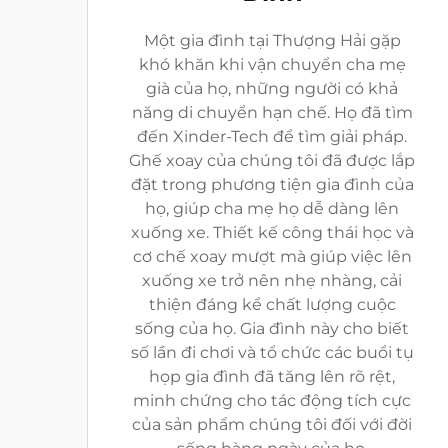
Một gia đình tại Thượng Hải gặp
khó khăn khi vận chuyển cha mẹ
già của họ, những người có khả
năng di chuyển hạn chế. Họ đã tìm
đến Xinder-Tech để tìm giải pháp.
Ghế xoay của chúng tôi đã được lắp
đặt trong phương tiện gia đình của
họ, giúp cha mẹ họ dễ dàng lên
xuống xe. Thiết kế công thái học và
cơ chế xoay mượt mà giúp việc lên
xuống xe trở nên nhẹ nhàng, cải
thiện đáng kể chất lượng cuộc
sống của họ. Gia đình này cho biết
số lần đi chơi và tổ chức các buổi tụ
họp gia đình đã tăng lên rõ rệt,
minh chứng cho tác động tích cực
của sản phẩm chúng tôi đối với đời