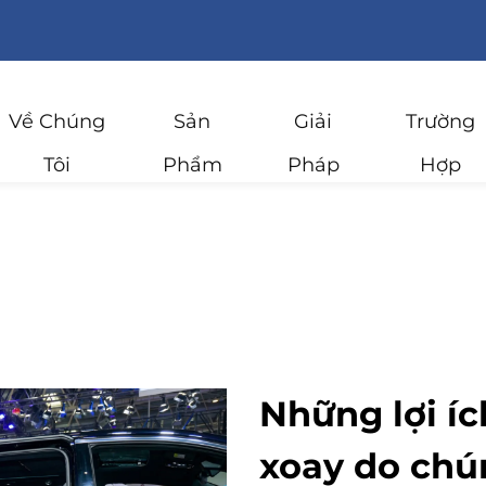
Về Chúng
Sản
Giải
Trường
Tôi
Phẩm
Pháp
Hợp
Những lợi íc
xoay do chú