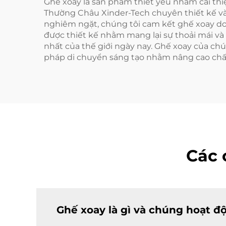
Ghế xoay là sản phẩm thiết yếu nhằm cải th
Thường Châu Xinder-Tech chuyên thiết kế và 
nghiêm ngặt, chúng tôi cam kết ghế xoay do 
được thiết kế nhằm mang lại sự thoải mái và 
nhất của thế giới ngày nay. Ghế xoay của ch
pháp di chuyển sáng tạo nhằm nâng cao chấ
Các 
Ghế xoay là gì và chúng hoạt đ