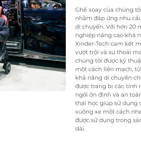
Ghế xoay của chúng tôi 
nhằm đáp ứng nhu cầu
di chuyển. Với hơn 20
nghiệp nâng cao khả n
Xinder-Tech cam kết ma
vượt trội và sự thoải 
chúng tôi được kỹ thu
một cách liền mạch, từ
khả năng di chuyển ch
được trang bị các tính 
ngồi ổn định và an toàn
thái học giúp sử dụng
xuống xe một cách nhẹ 
được sử dụng trong sản
dài.