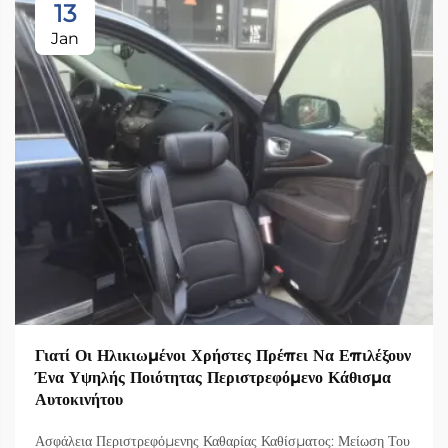
13
Jan
Γιατί Οι Ηλικιωμένοι Χρήστες Πρέπει Να Επιλέξουν
Ένα Υψηλής Ποιότητας Περιστρεφόμενο Κάθισμα
Αυτοκινήτου
Ασφάλεια Περιστρεφόμενης Καθαρίας Καθίσματος: Μείωση Του