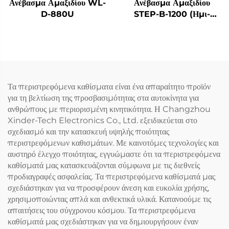
Ανέβασμα Αμαξιδίου WL-
Ανέβασμα Αμαξιδίου
D-880U
STEP-B-1200 (Ημι-
Αυτόματο)
Τα περιστρεφόμενα καθίσματα είναι ένα απαραίτητο προϊόν
για τη βελτίωση της προσβασιμότητας στα αυτοκίνητα για
ανθρώπους με περιορισμένη κινητικότητα. Η Changzhou
Xinder-Tech Electronics Co., Ltd. εξειδικεύεται στο
σχεδιασμό και την κατασκευή υψηλής ποιότητας
περιστρεφόμενων καθισμάτων. Με καινοτόμες τεχνολογίες και
αυστηρό έλεγχο ποιότητας, εγγυώμαστε ότι τα περιστρεφόμενα
καθίσματά μας κατασκευάζονται σύμφωνα με τις διεθνείς
προδιαγραφές ασφαλείας. Τα περιστρεφόμενα καθίσματά μας
σχεδιάστηκαν για να προσφέρουν άνεση και ευκολία χρήσης,
χρησιμοποιώντας απλά και ανθεκτικά υλικά. Κατανοούμε τις
απαιτήσεις του σύγχρονου κόσμου. Τα περιστρεφόμενα
καθίσματά μας σχεδιάστηκαν για να δημιουργήσουν έναν