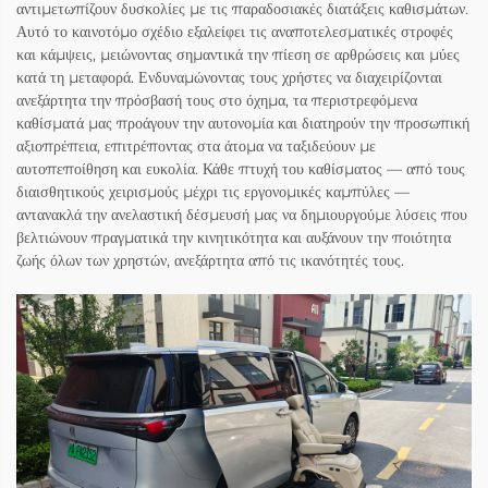
αντιμετωπίζουν δυσκολίες με τις παραδοσιακές διατάξεις καθισμάτων.
Αυτό το καινοτόμο σχέδιο εξαλείφει τις αναποτελεσματικές στροφές
και κάμψεις, μειώνοντας σημαντικά την πίεση σε αρθρώσεις και μύες
κατά τη μεταφορά. Ενδυναμώνοντας τους χρήστες να διαχειρίζονται
ανεξάρτητα την πρόσβασή τους στο όχημα, τα περιστρεφόμενα
καθίσματά μας προάγουν την αυτονομία και διατηρούν την προσωπική
αξιοπρέπεια, επιτρέποντας στα άτομα να ταξιδεύουν με
αυτοπεποίθηση και ευκολία. Κάθε πτυχή του καθίσματος — από τους
διαισθητικούς χειρισμούς μέχρι τις εργονομικές καμπύλες —
αντανακλά την ανελαστική δέσμευσή μας να δημιουργούμε λύσεις που
βελτιώνουν πραγματικά την κινητικότητα και αυξάνουν την ποιότητα
ζωής όλων των χρηστών, ανεξάρτητα από τις ικανότητές τους.