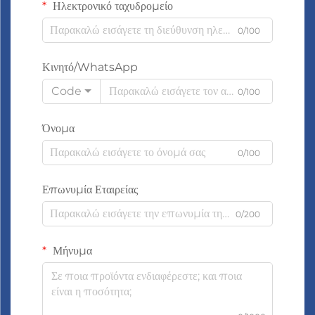
Ηλεκτρονικό ταχυδρομείο
0/100
Κινητό/WhatsApp
Code
0/100
Όνομα
0/100
Επωνυμία Εταιρείας
0/200
Μήνυμα