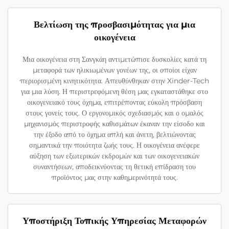
Βελτίωση της προσβασιμότητας για μια
οικογένεια
Μια οικογένεια στη Σανγκάη αντιμετώπισε δυσκολίες κατά τη
μεταφορά των ηλικιωμένων γονέων της, οι οποίοι είχαν
περιορισμένη κινητικότητα. Απευθύνθηκαν στην Xinder-Tech
για μια λύση. Η περιστρεφόμενη θέση μας εγκαταστάθηκε στο
οικογενειακό τους όχημα, επιτρέποντας εύκολη πρόσβαση
στους γονείς τους. Ο εργονομικός σχεδιασμός και ο ομαλός
μηχανισμός περιστροφής καθισμάτων έκαναν την είσοδο και
την έξοδο από το όχημα απλή και άνετη, βελτιώνοντας
σημαντικά την ποιότητα ζωής τους. Η οικογένεια ανέφερε
αύξηση των εξωτερικών εκδρομών και των οικογενειακών
συναντήσεων, αποδεικνύοντας τη θετική επίδραση του
προϊόντος μας στην καθημερινότητά τους.
Υποστήριξη Τοπικής Υπηρεσίας Μεταφορών