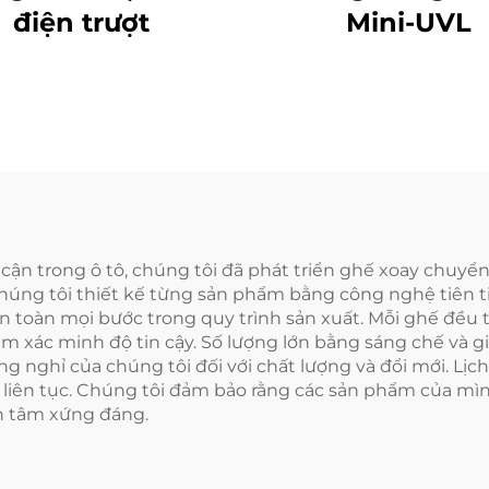
điện trượt
Mini-UVL
ận trong ô tô, chúng tôi đã phát triển ghế xoay chuyển
chúng tôi thiết kế từng sản phẩm bằng công nghệ tiên t
n toàn mọi bước trong quy trình sản xuất. Mỗi ghế đều tr
ằm xác minh độ tin cậy. Số lượng lớn bằng sáng chế và 
nghỉ của chúng tôi đối với chất lượng và đổi mới. Lịch
 liên tục. Chúng tôi đảm bảo rằng các sản phẩm của mì
n tâm xứng đáng.