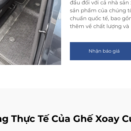
đầu đối với cả nhà sản
sản phẩm của chúng tô
chuẩn quốc tế, bao g
thêm về chất lượng và 
Nhận báo giá
g Thực Tế Của Ghế Xoay C