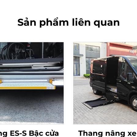
Sản phẩm liên quan
g ES-S Bậc cửa
Thang nâng xe