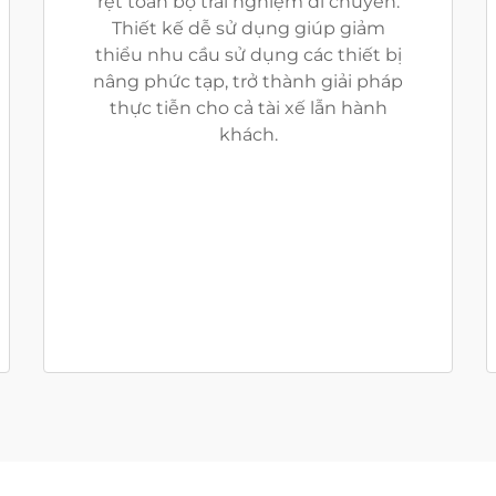
rệt toàn bộ trải nghiệm di chuyển.
Thiết kế dễ sử dụng giúp giảm
thiểu nhu cầu sử dụng các thiết bị
nâng phức tạp, trở thành giải pháp
thực tiễn cho cả tài xế lẫn hành
khách.