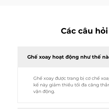
Các câu hỏi
Ghế xoay hoạt động như thế nà
Ghế xoay được trang bị cơ chế xo
kế này giảm thiểu tối đa căng th
vận động.