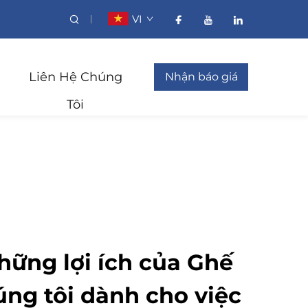
VI
Liên Hệ Chúng
Nhận báo giá
Tôi
ững lợi ích của Ghế
úng tôi dành cho việc