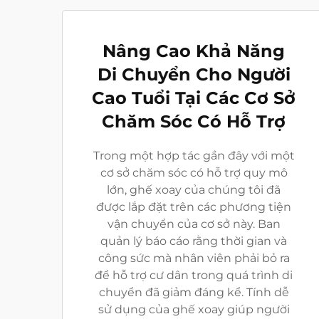
Nâng Cao Khả Năng
Di Chuyển Cho Người
Cao Tuổi Tại Các Cơ Sở
Chăm Sóc Có Hỗ Trợ
Trong một hợp tác gần đây với một
cơ sở chăm sóc có hỗ trợ quy mô
lớn, ghế xoay của chúng tôi đã
được lắp đặt trên các phương tiện
vận chuyển của cơ sở này. Ban
quản lý báo cáo rằng thời gian và
công sức mà nhân viên phải bỏ ra
để hỗ trợ cư dân trong quá trình di
chuyển đã giảm đáng kể. Tính dễ
sử dụng của ghế xoay giúp người