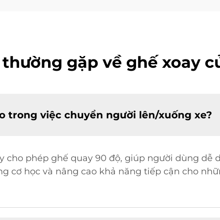
 thường gặp về ghế xoay c
o trong việc chuyển người lên/xuống xe?
ay cho phép ghế quay 90 độ, giúp người dùng dễ d
ẳng cơ học và nâng cao khả năng tiếp cận cho nh