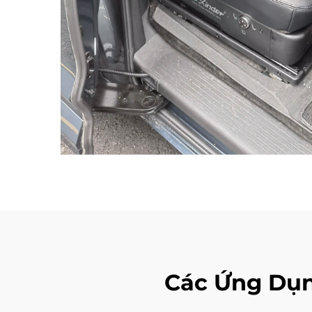
Các Ứng Dụn