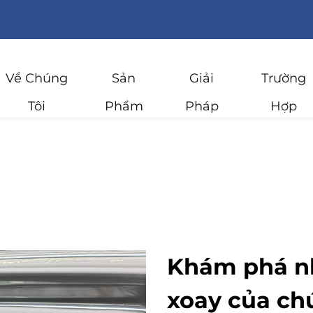
Về Chúng
Sản
Giải
Trường
Tôi
Phẩm
Pháp
Hợp
Khám phá nh
xoay của ch