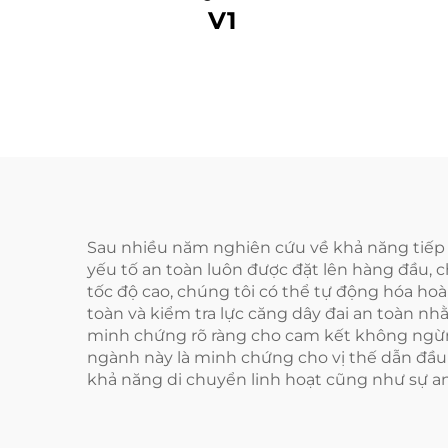
V1
Sau nhiều năm nghiên cứu về khả năng tiếp c
yếu tố an toàn luôn được đặt lên hàng đầu, 
tốc độ cao, chúng tôi có thể tự động hóa hoà
toàn và kiểm tra lực căng dây đai an toàn nh
minh chứng rõ ràng cho cam kết không ngừng 
ngành này là minh chứng cho vị thế dẫn đầu
khả năng di chuyển linh hoạt cũng như sự a