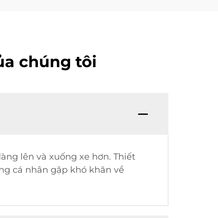
ủa chúng tôi
àng lên và xuống xe hơn. Thiết
ững cá nhân gặp khó khăn về