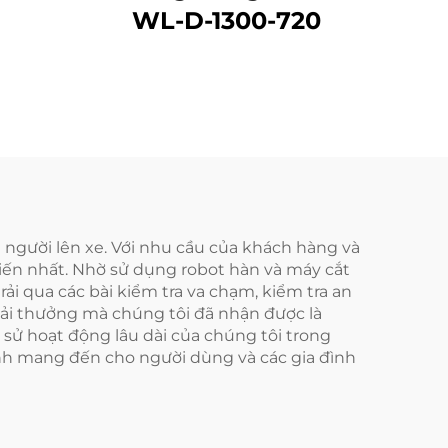
WL-D-1300-720
 người lên xe. Với nhu cầu của khách hàng và
iến nhất. Nhờ sử dụng robot hàn và máy cắt
ải qua các bài kiểm tra va chạm, kiểm tra an
giải thưởng mà chúng tôi đã nhận được là
 sử hoạt động lâu dài của chúng tôi trong
nh mang đến cho người dùng và các gia đình