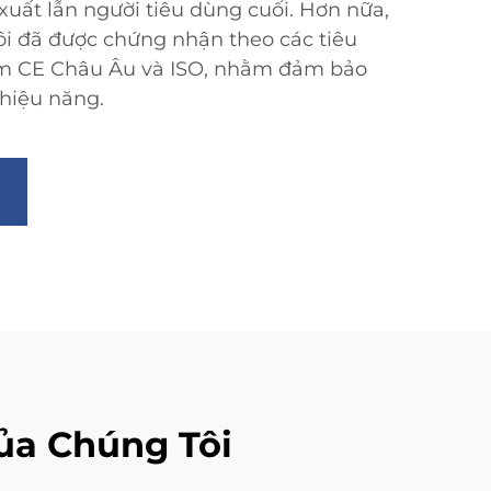
 xuất lẫn người tiêu dùng cuối. Hơn nữa,
i đã được chứng nhận theo các tiêu
ồm CE Châu Âu và ISO, nhằm đảm bảo
hiệu năng.
ủa Chúng Tôi