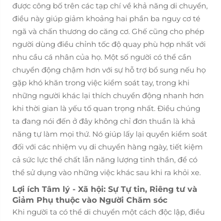
được công bố trên các tạp chí về khả năng di chuyển,
điều này giúp giảm khoảng hai phần ba nguy cơ té
ngã và chấn thương do căng cơ. Ghế cũng cho phép
người dùng điều chỉnh tốc độ quay phù hợp nhất với
nhu cầu cá nhân của họ. Một số người có thể cần
chuyển động chậm hơn với sự hỗ trợ bổ sung nếu họ
gặp khó khăn trong việc kiểm soát tay, trong khi
những người khác lại thích chuyển động nhanh hơn
khi thời gian là yếu tố quan trọng nhất. Điều chúng
ta đang nói đến ở đây không chỉ đơn thuần là khả
năng tự làm mọi thứ. Nó giúp lấy lại quyền kiểm soát
đối với các nhiệm vụ di chuyển hàng ngày, tiết kiệm
cả sức lực thể chất lẫn năng lượng tinh thần, để có
thể sử dụng vào những việc khác sau khi ra khỏi xe.
Lợi ích Tâm lý - Xã hội: Sự Tự tin, Riêng tư và
Giảm Phụ thuộc vào Người Chăm sóc
Khi người ta có thể di chuyển một cách độc lập, điều