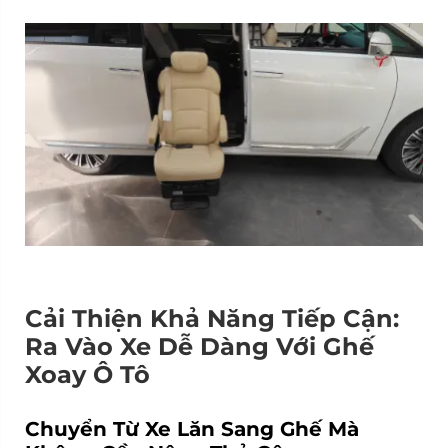
Cải Thiện Khả Năng Tiếp Cận:
Ra Vào Xe Dễ Dàng Với Ghế
Xoay Ô Tô
Chuyển Từ Xe Lăn Sang Ghế Mà