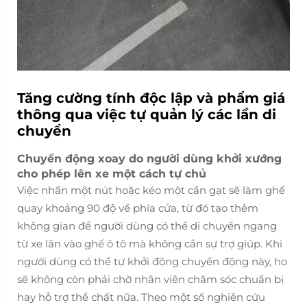
Tăng cường tính độc lập và phẩm giá
thông qua việc tự quản lý các lần di
chuyển
Chuyển động xoay do người dùng khởi xướng
cho phép lên xe một cách tự chủ
Việc nhấn một nút hoặc kéo một cần gạt sẽ làm ghế
quay khoảng 90 độ về phía cửa, từ đó tạo thêm
không gian để người dùng có thể di chuyển ngang
từ xe lăn vào ghế ô tô mà không cần sự trợ giúp. Khi
người dùng có thể tự khởi động chuyển động này, họ
sẽ không còn phải chờ nhân viên chăm sóc chuẩn bị
hay hỗ trợ thể chất nữa. Theo một số nghiên cứu