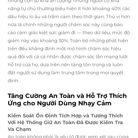
những con số khá ấn tượng: những người có khả
năng tự chủ thường biểu hiện ít hơn khoảng 40% các
dấu hiệu lo âu và trầm cảm theo thời gian. Thú vị hơn
nữa là chính những người chăm sóc này cũng báo
cáo cảm giác kiệt sức giảm đi — theo dữ liệu, mức độ
giảm này vào khoảng 30%. Toàn bộ những phát hiện
trên đều khẳng định một mô hình chăm sóc hiệu
quả đối với cả cá nhân được chăm sóc lẫn mạng lưới
hỗ trợ của họ, dựa trên nền tảng tôn trọng và luôn
đặt người sử dụng làm trung tâm trong mọi quyết
định.
Tăng Cường An Toàn và Hỗ Trợ Thích
Ứng cho Người Dùng Nhạy Cảm
Kiểm Soát Ổn Định Tích Hợp và Tương Thích
Với Hệ Thống Giữ An Toàn Đã Được Kiểm Tra
Va Chạm
An toàn không phải là yếu tố được xem xét sau cùng,