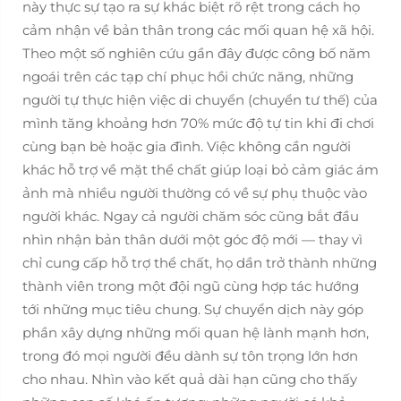
này thực sự tạo ra sự khác biệt rõ rệt trong cách họ
cảm nhận về bản thân trong các mối quan hệ xã hội.
Theo một số nghiên cứu gần đây được công bố năm
ngoái trên các tạp chí phục hồi chức năng, những
người tự thực hiện việc di chuyển (chuyển tư thế) của
mình tăng khoảng hơn 70% mức độ tự tin khi đi chơi
cùng bạn bè hoặc gia đình. Việc không cần người
khác hỗ trợ về mặt thể chất giúp loại bỏ cảm giác ám
ảnh mà nhiều người thường có về sự phụ thuộc vào
người khác. Ngay cả người chăm sóc cũng bắt đầu
nhìn nhận bản thân dưới một góc độ mới — thay vì
chỉ cung cấp hỗ trợ thể chất, họ dần trở thành những
thành viên trong một đội ngũ cùng hợp tác hướng
tới những mục tiêu chung. Sự chuyển dịch này góp
phần xây dựng những mối quan hệ lành mạnh hơn,
trong đó mọi người đều dành sự tôn trọng lớn hơn
cho nhau. Nhìn vào kết quả dài hạn cũng cho thấy