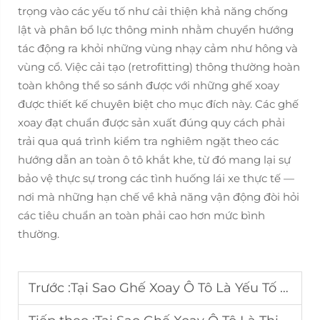
trọng vào các yếu tố như cải thiện khả năng chống
lật và phân bổ lực thông minh nhằm chuyển hướng
tác động ra khỏi những vùng nhạy cảm như hông và
vùng cổ. Việc cải tạo (retrofitting) thông thường hoàn
toàn không thể so sánh được với những ghế xoay
được thiết kế chuyên biệt cho mục đích này. Các ghế
xoay đạt chuẩn được sản xuất đúng quy cách phải
trải qua quá trình kiểm tra nghiêm ngặt theo các
hướng dẫn an toàn ô tô khắt khe, từ đó mang lại sự
bảo vệ thực sự trong các tình huống lái xe thực tế —
nơi mà những hạn chế về khả năng vận động đòi hỏi
các tiêu chuẩn an toàn phải cao hơn mức bình
thường.
Trước :
Tại Sao Ghế Xoay Ô Tô Là Yếu Tố Thiết Yếu Cho Việc Lên Xe Dễ Dàng