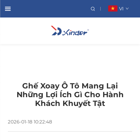
VI
Ghế Xoay Ô Tô Mang Lại
Những Lợi Ích Gì Cho Hành
Khách Khuyết Tật
2026-01-18 10:22:48