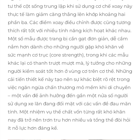
tư thế cột sống trung lập khi sử dụng cơ chế xoay này
thực tế làm giảm căng thẳng lên khớp khoảng hai
phần ba. Các điểm xoay điều chỉnh được cũng tương
thích rất tốt với nhiều tính năng kích hoạt khác nhau.
Một số mẫu được trang bị cần gạt đơn giản, dễ cầm
nắm hơn dành cho những người gặp khó khăn về
sức mạnh cơ trục (core strength), trong khi các mẫu
khác lại có thanh trượt mượt mà, lý tưởng cho những
người kiểm soát tốt hơn ở vùng cơ trên cơ thể. Những
cải tiến thiết kế này tạo nên sự khác biệt rõ rệt trong
việc ngăn ngừa chấn thương mô mềm khi di chuyển
– một vấn đề ảnh hưởng đến gần một nửa số người
sử dụng xe lăn đang đối mặt với các vấn đề đau mãn
tính. Một nhiệm vụ thể chất vốn từng rất khó khăn
nay đã trở nên trơn tru hơn nhiều và tổng thể đòi hỏi
ít nỗ lực hơn đáng kể.