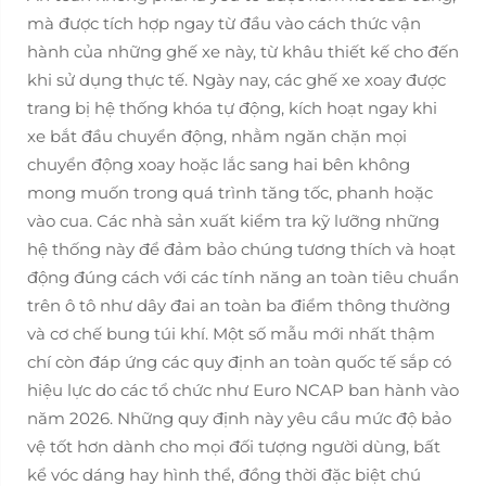
mà được tích hợp ngay từ đầu vào cách thức vận
hành của những ghế xe này, từ khâu thiết kế cho đến
khi sử dụng thực tế. Ngày nay, các ghế xe xoay được
trang bị hệ thống khóa tự động, kích hoạt ngay khi
xe bắt đầu chuyển động, nhằm ngăn chặn mọi
chuyển động xoay hoặc lắc sang hai bên không
mong muốn trong quá trình tăng tốc, phanh hoặc
vào cua. Các nhà sản xuất kiểm tra kỹ lưỡng những
hệ thống này để đảm bảo chúng tương thích và hoạt
động đúng cách với các tính năng an toàn tiêu chuẩn
trên ô tô như dây đai an toàn ba điểm thông thường
và cơ chế bung túi khí. Một số mẫu mới nhất thậm
chí còn đáp ứng các quy định an toàn quốc tế sắp có
hiệu lực do các tổ chức như Euro NCAP ban hành vào
năm 2026. Những quy định này yêu cầu mức độ bảo
vệ tốt hơn dành cho mọi đối tượng người dùng, bất
kể vóc dáng hay hình thể, đồng thời đặc biệt chú