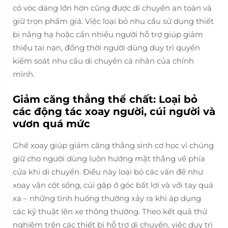
có vóc dáng lớn hơn cũng được di chuyển an toàn và
giữ trọn phẩm giá. Việc loại bỏ nhu cầu sử dụng thiết
bị nâng hạ hoặc cần nhiều người hỗ trợ giúp giảm
thiểu tai nạn, đồng thời người dùng duy trì quyền
kiểm soát nhu cầu di chuyển cá nhân của chính
mình.
Giảm căng thẳng thể chất: Loại bỏ
các động tác xoay người, cúi người và
vươn quá mức
Ghế xoay giúp giảm căng thẳng sinh cơ học vì chúng
giữ cho người dùng luôn hướng mặt thẳng về phía
cửa khi di chuyển. Điều này loại bỏ các vấn đề như
xoay vặn cột sống, cúi gập ở góc bất lợi và với tay quá
xa – những tình huống thường xảy ra khi áp dụng
các kỹ thuật lên xe thông thường. Theo kết quả thử
nghiệm trên các thiết bị hỗ trợ di chuyển, việc duy trì